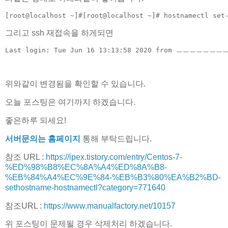
[root@localhost ~]#[root@localhost ~]# hostnamectl set
그리고 ssh 재접속을 하게되면
Last login: Tue Jun 16 13:13:58 2020 from ㅡㅡㅡㅡㅡㅡㅡㅡ[
위와같이 변경됨을 확인할 수 있습니다.
오늘 포스팅은 여기까지 하겠습니다.
좋은하루 되세요!
서버문의는 홈페이지
통해 부탁드립니다.
참조 URL :
https://ipex.tistory.com/entry/Centos-7-
%ED%98%B8%EC%8A%A4%ED%8A%B8-
%EB%84%A4%EC%9E%84-%EB%B3%80%EA%B2%BD-
sethostname-hostnamectl?category=771640
참조URL :
https://www.manualfactory.net/10157
위 포스팅이 문제될 경우 삭제처리 하겠습니다.