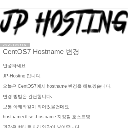
2020/06/16
CentOS7 Hostname 변경
안녕하세요
JP-Hosting 입니다.
오늘은 CentOS7에서 hostname 변경을 해보겠습니다.
변경 방법은 간단합니다.
보통 아래와같이 되어있을건데요
hostnamectl set-hostname 지정할 호스트명
과같은 형태로 아래와같이 넣어줍니다.