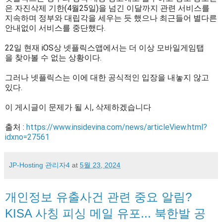
은 자진삭제 기한(4월25일)을 넘긴 이달까지 관련 서비스를
지속하며 정부와 대립각을 세우는 듯 했으나 최근들어 별다른
안내없이 서비스를 중단했다.
22일 현재 iOS상 넷플릭스앱에서는 더 이상 모바일게임탭
을 찾아볼 수 없는 상황이다.
그러나 넷플릭스는 이에 대한 공식적인 입장을 내놓지 않고
있다.
이 게시글이 문제가 될 시, 삭제하겠습니다
출처 :
https://www.insidevina.com/news/articleView.html?
idxno=27561
JP-Hosting 관리자4
at
5월 23, 2024
개인정보 유출사건 관련 중요 알림?
KISA 사칭 피싱 메일 유포... 북한발 공