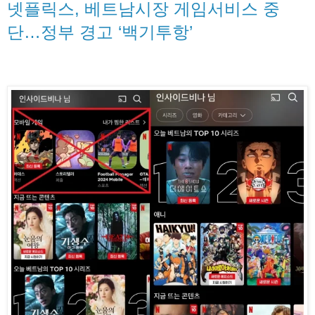
넷플릭스, 베트남시장 게임서비스 중
단…정부 경고 ‘백기투항’