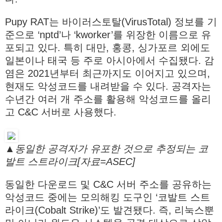
Pupy RAT는 바이러스토탈(VirusTotal) 정보를 기
준으로 ‘nptd’나 ‘kworker’를 위장한 이름으로 유
포되고 있다. 특히 대만, 홍콩, 싱가포르 외에도
일본이나 태국 등 주로 아시아에서 수집됐다. 감
염은 2021년부터 최근까지도 이어지고 있으며,
현재도 악성코드를 내려받을 수 있다. 공격자는
수년간 여러 개 주소를 활용해 악성코드를 올리
고 C&C 서버로 사용했다.
▲동일한 공격자가 유포한 것으로 추정되는 코
발트 스트라이크[자료=ASEC]
동일한 다운로드 및 C&C 서버 주소를 공유하는
악성코드 중에는 모의해킹 도구인 ‘코발트 스트
라이크(Cobalt Strike)’도 발견됐다. 즉, 리눅스뿐