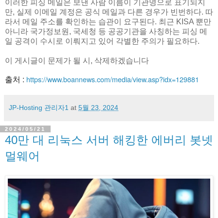
이러한 피싱 메일은 보낸 사람 이름이 기관명으로 표기되지
만, 실제 이메일 계정은 공식 메일과 다른 경우가 빈번하다. 따
라서 메일 주소를 확인하는 습관이 요구된다. 최근 KISA 뿐만
아니라 국가정보원, 국세청 등 공공기관을 사칭하는 피싱 메
일 공격이 수시로 이뤄지고 있어 각별한 주의가 필요하다.
이 게시글이 문제가 될 시, 삭제하겠습니다
출처 :
https://www.boannews.com/media/view.asp?idx=129881
JP-Hosting 관리자1
at
5월 23, 2024
2024/05/21
40만 대 리눅스 서버 해킹한 에버리 봇넷
멀웨어