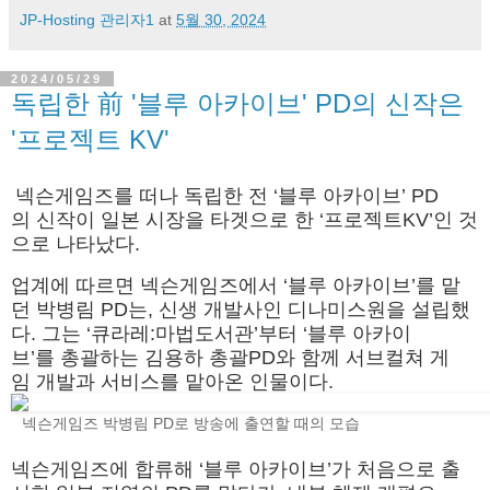
JP-Hosting 관리자1
at
5월 30, 2024
2024/05/29
독립한 前 '블루 아카이브' PD의 신작은
'프로젝트 KV'
넥슨게임즈를 떠나 독립한 전 ‘블루 아카이브’ PD
의 신작이 일본 시장을 타겟으로 한 ‘프로젝트KV’인 것
으로 나타났다.
업계에 따르면 넥슨게임즈에서 ‘블루 아카이브’를 맡
던 박병림 PD는, 신생 개발사인 디나미스원을 설립했
다. 그는 ‘큐라레:마법도서관’부터 ‘블루 아카이
브’를 총괄하는 김용하 총괄PD와 함께 서브컬쳐 게
임 개발과 서비스를 맡아온 인물이다.
넥슨게임즈 박병림 PD로 방송에 출연할 때의 모습
넥슨게임즈에 합류해 ‘블루 아카이브’가 처음으로 출