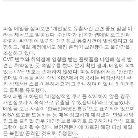
피싱 메일을 살펴보면 ‘개인정보 유출사건 관련 중요 알림’이
라는 제목으로 발송됐다. 수신자가 접속한 웹메일 로그인과
관련해 취약점이 발견돼 개인정보 유출사건이 발생했다고 설
명하고, 메일 계정에서도 해킹 흔적이 발견됐다고 불안감을
조성하고 있다.
CVE 번호와 취약점에 영향을 받는 플랫폼을 나열해 실제 발
견된 취약점인 듯 속임수를 썼다. 본지 확인 결과, 메일에 적혀
있는 CVE 번호는 존재하지 않았다. 피싱 메일에서는 ‘안전한
웹메일 이용을 위해 즉시 KISA에서 제공하는 비정상적인 쿠
키 삭제서비스를 이용하세요’라고 안내하며 메일 내 하이퍼링
크 클릭을 유도했다.
하이퍼링크 하단에 ‘비정상적인 쿠키를 삭제하지 않을 경우
개인정보가 지속적으로 유출될 수 있습니다’라고 덧붙였다.
메일을 보낸 사람이 ‘한국인터넷진흥원’으로 표기되어 있으며
KISA 로고를 도용하는 등 매우 정교하게 제작됐다. 만일 해당
링크를 클릭할 경우 개인정보를 추가로 요구하거나 악성 프로
그램이 설치될 수 있다. 보안전문가에 따르면 해당 피싱 메일
은 북한발 공격인 것으로 추정된다.