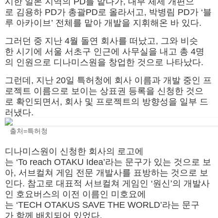
시한 일본 지역의 PD를 맡다가, 내부 체제 개편으
로 김용하 PD가 총괄PD로 올라서고, 박병림 PD가 ‘블
루 아카이브’ 전체를 맡아 개발을 지휘해온 바 있다.
그러던 중 지난 4월 돌연 회사를 떠났고, 그와 비슷
한 시기에 서울 서초구 인근에 사무실을 내고 총 4명
의 인원으로 디나미스원을 창업한 것으로 나타났다.
그런데, 지난 20일 특허청에 회사 이름과 개발 중인 프
로젝트 이름으로 보이는 상표권 등록을 신청한 것으
로 확인되면서, 회사 및 프로젝트의 방향성을 일부 드
러냈다.
출처=특허청
디나미스원이 신청한 회사의 로고에
는 ‘To reach OTAKU Idea’라는 문구가 있는 것으로 보
아, 서브컬쳐 게임 전문 개발사를 표방하는 것으로 보
인다. 참고로 대표적 서브컬쳐 게임인 ‘원신’의 개발사
인 호요버스의 이전 이름인 미호요에
는 ‘TECH OTAKUS SAVE THE WORLD’라는 문구
가 함께 배치되어 있었다.