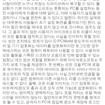
사람이라면 누구나 저장소 드라이브에서 복구할 수 있다. 활
성화가 기본 마이크로소프트는 호환되는 PC를 설정하는 동
안 사용자에게 리콜에 대해 알리고, 이때 사용자가 설정을 변
경하거나 기능을 완전히 끌 수 있다고 말한다. 하지만 실제로
는 대부분의 사람들이 초기 설정 화면을 훑어보기만 한다. 심
지어 중간 화면을 제대로 읽지 않고 바로 건너뛰는 경우도 많
다. 그 결과 적지 않은 사용자가 마이크로소프트 리콜이 자신
의 모든 활동을 캡처하고 있다는 사실을 인지하지 못할 것이
다. 보안 조치에도 한계가 있다 ⓒ PCWorld 윈도우의 비트락
커 및 기기 암호화는 데이터를 암호화하지만 로그인한 경우
액세스하는 모든 항목이 해독되어 사용할 수 있다. 사용자의
모든 활동을 기록한 스크린샷 모음으로 인해 발생할 수 있는
엄청난 개인 정보 위험을 완화하기 위해 마이크로소프트는 두
가지 보호 기능을 제공한다. 첫 번째는 모든 것을 PC에 로컬
로 유지하는 것이다. 어떤 데이터도 클라우드 서버나 마이크
로소프트와 직접 공유되지 않는다. 사실 인터넷에 연결할 필
요도 없다. 같은 컴퓨터의 다른 사용자도 리콜 스크린샷에 액
세스할 수 없다. 둘째, 모든 리콜 이미지는 기기 암호화 또는
비트락커(윈도우 홈과 프로 모두 선택 가능)로 암호화된다. 하
지만 어느 방어책도 완벽하지는 않다. 로컬 처리는 로컬 액세
스만을 의미하지 않는다. 일반적으로 PC의 콘텐츠를 원격으
로 볼 수 있고, 공격자가 PC에 침입해 윈도우 계정에 로그인