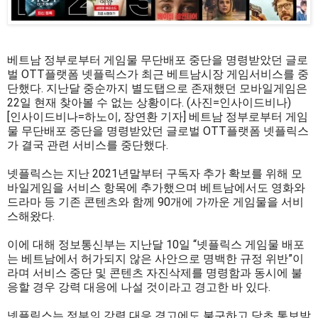
베트남 정부로부터 게임물 무단배포 중단을 명령받았던 글로
벌 OTT플랫폼 넷플릭스가 최근 베트남시장 게임서비스를 중
단했다. 지난달 중순까지 별도탭으로 존재했던 모바일게임은
22일 현재 찾아볼 수 없는 상황이다. (사진=인사이드비나)
[인사이드비나=하노이, 장연환 기자] 베트남 정부로부터 게임
물 무단배포 중단을 명령받았던 글로벌 OTT플랫폼 넷플릭스
가 결국 관련 서비스를 중단했다.
넷플릭스는 지난 2021년말부터 구독자 추가 확보를 위해 모
바일게임을 서비스 항목에 추가했으며 베트남에서도 영화와
드라마 등 기존 콘텐츠와 함께 90개에 가까운 게임물을 서비
스해왔다.
이에 대해 정보통신부는 지난달 10일 “넷플릭스 게임물 배포
는 베트남에서 허가되지 않은 사안으로 명백한 규정 위반”이
라며 서비스 중단 및 콘텐츠 자진삭제를 명령함과 동시에 불
응할 경우 강력 대응에 나설 것이라고 경고한 바 있다.
넷플릭스는 정부의 강력 대응 경고에도 불구하고 당초 통보받