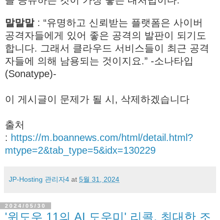
말말말
: “유명하고 신뢰받는 플랫폼은 사이버
공격자들에게 있어 좋은 공격의 발판이 되기도
합니다. 그래서 클라우드 서비스들이 최근 공격
자들에 의해 남용되는 것이지요.” -소나타입
(Sonatype)-
이 게시글이 문제가 될 시, 삭제하겠습니다
출처
:
https://m.boannews.com/html/detail.html?
mtype=2&tab_type=5&idx=130229
JP-Hosting 관리자4
at
5월 31, 2024
2024/05/30
'윈도우 11의 AI 도우미' 리콜, 최대한 조