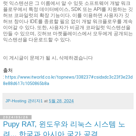
럿 익스텐션은 그 이름에서 알 수 있듯 소프트웨어 개발 워크
플로우에서 특정 데이터베이스, SDK 또는 API를 지원하는 깃
허브 코파일럿의 확장 기능이다. 이를 이용하면 사용자가 깃
허브 창이나 IDE를 종료할 필요 없이 개발 워크플로우를 계속
이어갈 수 있다. 또한, 사용자가 비공개 코파일럿 익스텐션을
만들 수 있으며, 깃허브 마켓플레이스에서 모두에게 공개되는
익스텐션을 다운로드할 수 있다.
이 게시글이 문제가 될 시, 삭제하겠습니다
출처
:
https://www.itworld.co.kr/topnews/338237#csidxdc3c23f3e23d
8e88d617c1050865b8a
JP-Hosting 관리자1
at
5월 28, 2024
2024/05/26
Pupy RAT, 윈도우와 리눅스 시스템 노
려... 한국과 아시아 국가 공격