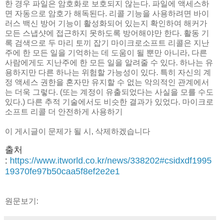
한 경우 파일은 암호화로 보호되지 않는다. 파일에 액세스하
면 자동으로 암호가 해독된다. 리콜 기능을 사용하려면 바이
러스 백신 방어 기능이 활성화되어 있는지 확인하여 해커가
모든 스냅샷에 접근하지 못하도록 방어해야만 한다. 활동 기
록 검색으로 두 마리 토끼 잡기 마이크로소프트 리콜은 지난
주에 한 모든 일을 기억하는 데 도움이 될 뿐만 아니라, 다른
사람에게도 지난주에 한 모든 일을 알려줄 수 있다. 하나는 유
용하지만 다른 하나는 위험할 가능성이 있다. 특히 자신의 계
정 액세스 권한을 혼자만 유지할 수 없는 악의적인 관계에서
는 더욱 그렇다. (또는 계정이 유출되었다는 사실을 모를 수도
있다.) 다른 추적 기술에서도 비슷한 결과가 있었다. 마이크로
소프트 리콜 더 안전하게 사용하기
이 게시글이 문제가 될 시, 삭제하겠습니다
출처
:
https://www.itworld.co.kr/news/338202#csidxdf1995
19370fe97b50caa5f8ef2e2e1
원문보기: