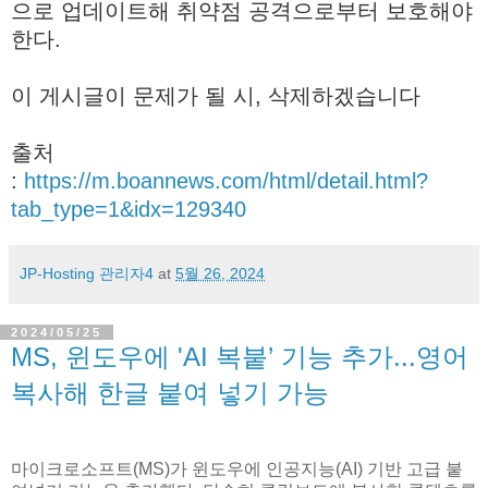
으로 업데이트해 취약점 공격으로부터 보호해야
한다.
이 게시글이 문제가 될 시, 삭제하겠습니다
출처
:
https://m.boannews.com/html/detail.html?
tab_type=1&idx=129340
JP-Hosting 관리자4
at
5월 26, 2024
2024/05/25
MS, 윈도우에 'AI 복붙’ 기능 추가...영어
복사해 한글 붙여 넣기 가능
마이크로소프트(MS)가 윈도우에 인공지능(AI) 기반 고급 붙