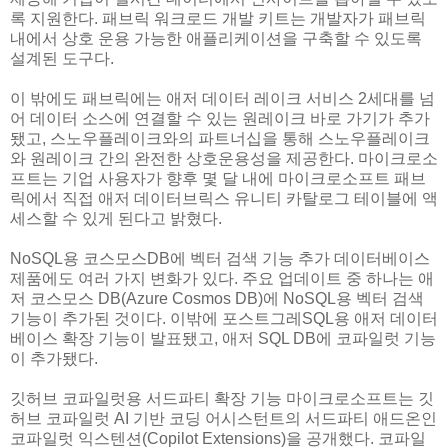
록 지원한다. 패브릭 워크로드 개발 키트는 개발자가 패브릭
내에서 상호 운용 가능한 애플리케이션을 구축할 수 있도록
설계된 도구다.
이 밖에도 패브릭에는 애저 데이터 레이크 서비스 2세대를 넘
어 데이터 소스에 연결할 수 있는 원레이크 바로 가기가 추가
됐고, 스노우플레이크와의 파트너십을 통해 스노우플레이크
와 원레이크 간의 완전한 상호운용성을 제공한다. 마이크로소
프트는 기업 사용자가 향후 몇 달 내에 마이크로소프트 패브
릭에서 직접 애저 데이터브릭스 유니티 카탈로그 테이블에 액
세스할 수 있게 된다고 밝혔다.
NoSQL용 코스모스DB에 벡터 검색 기능 추가 데이터베이스
제품에도 여러 가지 변화가 있다. 주요 업데이트 중 하나는 애
저 코스모스 DB(Azure Cosmos DB)에 NoSQL용 벡터 검색
기능이 추가된 것이다. 이밖에 포스트그레SQL용 애저 데이터
베이스 확장 기능이 발표됐고, 애저 SQL DB에 코파일럿 기능
이 추가됐다.
깃허브 코파일럿용 서드파티 확장 기능 마이크로소프트는 깃
허브 코파일럿 AI 기반 코딩 어시스턴트의 서드파티 애드온인
코파일럿 익스텐션(Copilot Extensions)을 공개했다. 코파일