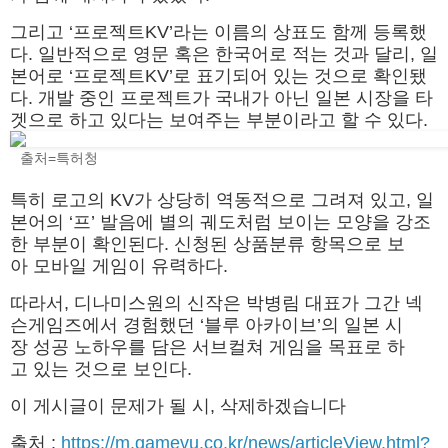
그리고 ‘프로젝트KV’라는 이름의 상표도 함께 등록했
다. 일반적으로 영문 혹은 한국어로 적는 것과 달리, 일
본어로 ‘프로젝트KV’로 표기되어 있는 것으로 확인됐
다. 개발 중인 프로젝트가 국내가 아닌 일본 시장을 타
겟으로 하고 있다는 보여주는 부분이라고 할 수 있다.
출처=특허청
특히 로고의 KV가 상당히 역동적으로 그려져 있고, 일
본어의 ‘프’ 발음에 별의 궤도처럼 보이는 모양을 강조
한 부분이 확인된다. 신청된 상품분류 항목으로 보
아 모바일 게임이 유력하다.
따라서, 디나미스원의 신작은 박병림 대표가 그간 넥
슨게임즈에서 경험했던 ‘블루 아카이브’의 일본 시
장 성공 노하우를 담은 서브컬쳐 게임을 목표로 하
고 있는 것으로 보인다.
이 게시글이 문제가 될 시, 삭제하겠습니다
출처 :
https://m.gamevu.co.kr/news/articleView.html?