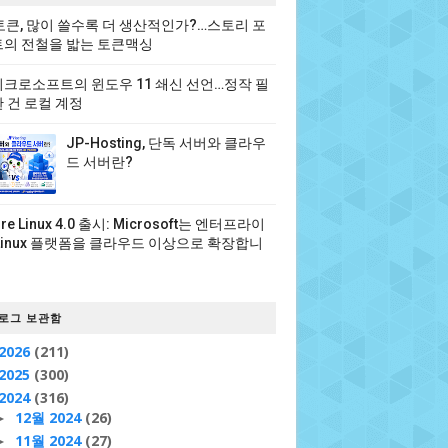
 토큰, 많이 쓸수록 더 생산적인가?…스토리 포
의 전철을 밟는 토큰맥싱
크로소프트의 윈도우 11 쇄신 선언…정작 필
 건 로컬 계정
JP-Hosting, 단독 서버와 클라우
드 서버란?
ure Linux 4.0 출시: Microsoft는 엔터프라이
Linux 플랫폼을 클라우드 이상으로 확장합니
로그 보관함
2026
(211)
2025
(300)
2024
(316)
12월 2024
(26)
►
11월 2024
(27)
►