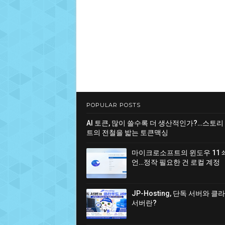
POPULAR POSTS
AI 토큰, 많이 쓸수록 더 생산적인가?…스토리
트의 전철을 밟는 토큰맥싱
마이크로소프트의 윈도우 11 
언…정작 필요한 건 로컬 계정
JP-Hosting, 단독 서버와 
서버란?