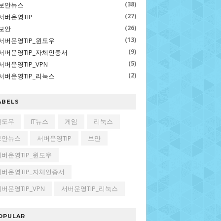
(38)
보안뉴스
(27)
서버운영TIP
(26)
보안
(13)
서버운영TIP_윈도우
(9)
서버운영TIP_자체인증서
(5)
서버운영TIP_VPN
(2)
서버운영TIP_리눅스
ABELS
윈도우
IT뉴스
게임
리눅스
보안뉴스
서버운영TIP
보안
서버운영TIP_윈도우
서버운영TIP_자체인증서
버운영TIP_VPN
서버운영TIP_리눅스
OPULAR