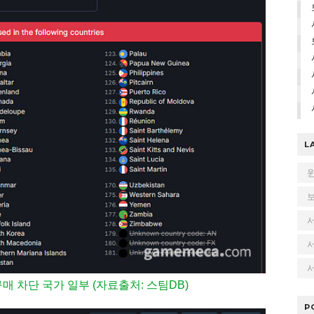
L
서
매 차단 국가 일부 (자료출처: 스팀DB)
P