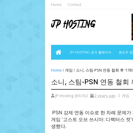
Home
Contact
JP-HOSTING 공식 홈페이지
윈도우 
Home
/
게임
/
소니, 스팀-PSN 연동 철회 후 ‘17
소니, 스팀-PSN 연동 철회 
JP-Hosting 관리자2
2 years ago
게임
PSN 강제 연동 이슈로 한 차례 문제
게임 ‘고스트 오브 쓰시마: 디렉터스 컷
생했다.