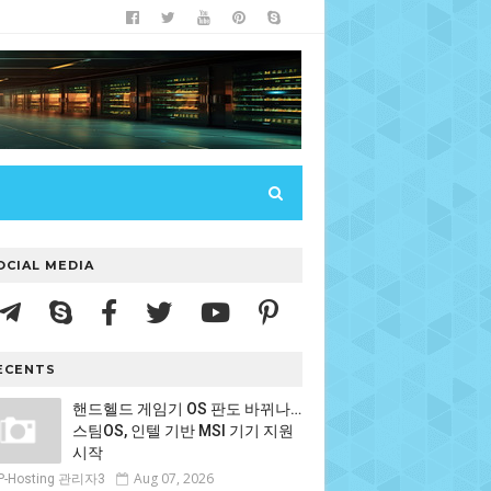
OCIAL MEDIA
ECENTS
핸드헬드 게임기 OS 판도 바뀌나…
스팀OS, 인텔 기반 MSI 기기 지원
시작
Aug 07, 2026
P-Hosting 관리자3