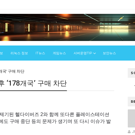
정보
리눅스 정보
IT뉴스
게임뉴스
서버운영TIP
보안뉴스
8개국’ 구매 차단
S
후 ‘178개국’ 구매 차단
R
가 제기된 헬다이버즈 2와 함께 또다른 플레이스테이션
’에도 구매 중단 등의 문제가 생기며 또 다시 이슈가 발
J