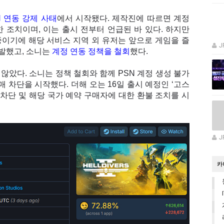
N 연동 강제 사태
에서 시작됐다. 제작진에 따르면 계정
 조치이며, 이는 출시 전부터 언급된 바 있다. 하지만
중이기에 해당 서비스 지역 외 유저는 앞으로 게임을 즐
J
반발했고, 소니는
계정 연동 정책을 철회
했다.
않았다. 소니는 정책 철회와 함께 PSN 계정 생성 불가
 차단을 시작했다. 더해 오는 16일 출시 예정인 ‘고스
 차단 및 해당 국가 예약 구매자에 대한 환불 조치를 시
J
카