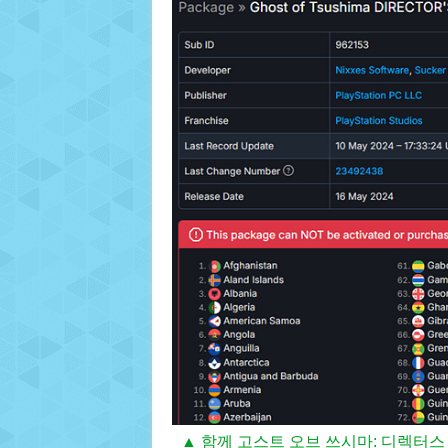
▲ 함께 고스트 오브 쓰시마: 디렉터스