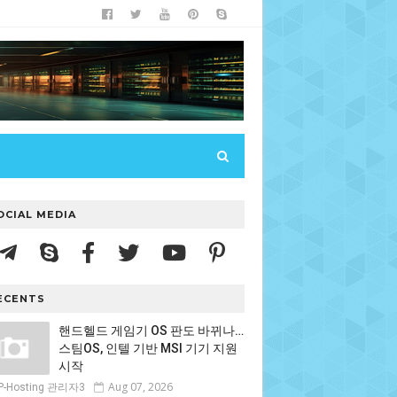
OCIAL MEDIA
ECENTS
핸드헬드 게임기 OS 판도 바뀌나…
스팀OS, 인텔 기반 MSI 기기 지원
시작
Aug 07, 2026
P-Hosting 관리자3