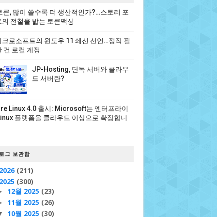
 토큰, 많이 쓸수록 더 생산적인가?…스토리 포
의 전철을 밟는 토큰맥싱
크로소프트의 윈도우 11 쇄신 선언…정작 필
 건 로컬 계정
JP-Hosting, 단독 서버와 클라우
드 서버란?
ure Linux 4.0 출시: Microsoft는 엔터프라이
Linux 플랫폼을 클라우드 이상으로 확장합니
로그 보관함
2026
(211)
2025
(300)
12월 2025
(23)
►
11월 2025
(26)
►
10월 2025
(30)
▼