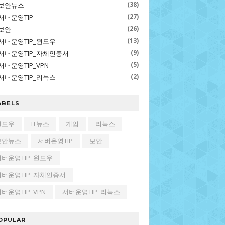
(38)
보안뉴스
(27)
서버운영TIP
(26)
보안
(13)
서버운영TIP_윈도우
(9)
서버운영TIP_자체인증서
(5)
서버운영TIP_VPN
(2)
서버운영TIP_리눅스
ABELS
윈도우
IT뉴스
게임
리눅스
보안뉴스
서버운영TIP
보안
서버운영TIP_윈도우
서버운영TIP_자체인증서
버운영TIP_VPN
서버운영TIP_리눅스
OPULAR