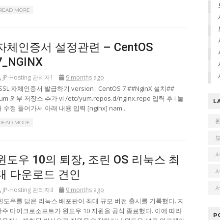
READ MORE
자체인증서 설정관련 – CentOS
7_NGINX
JP-Hosting 관리자1
9 months ago
SL 자체인증서 발급하기 version : CentOS 7 ##NginX 설치##
um 외부 저장소 추가 vi /etc/yum.repos.d/nginx.repo 입력 후 i 눌
L
 수정 들어가서 아래 내용 입력 [nginx] nam...
READ MORE
윈도우 10의 퇴장, 조린 OS 리눅스 최
대 다운로드 견인
서
JP-Hosting 관리자3
9 months ago
윈도우를 닮은 리눅스 배포판이 최대 규모 버전 출시를 기록했다. 지
난주 마이크로소프트가 윈도우 10 지원을 공식 종료했다. 이에 따라
P