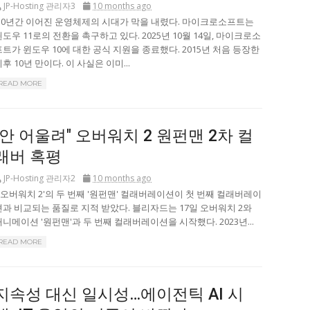
JP-Hosting 관리자3
10 months ago
10년간 이어진 운영체제의 시대가 막을 내렸다. 마이크로소프트는
윈도우 11로의 전환을 촉구하고 있다. 2025년 10월 14일, 마이크로소
프트가 윈도우 10에 대한 공식 지원을 종료했다. 2015년 처음 등장한
후 10년 만이다. 이 사실은 이미...
READ MORE
"안 어울려" 오버워치 2 원펀맨 2차 컬
래버 혹평
JP-Hosting 관리자2
10 months ago
'오버워치 2'의 두 번째 '원펀맨' 컬래버레이션이 첫 번째 컬래버레이
션과 비교되는 품질로 지적 받았다. 블리자드는 17일 오버워치 2와
애니메이션 '원펀맨'과 두 번째 컬래버레이션을 시작했다. 2023년...
READ MORE
지속성 대신 일시성…에이전틱 AI 시