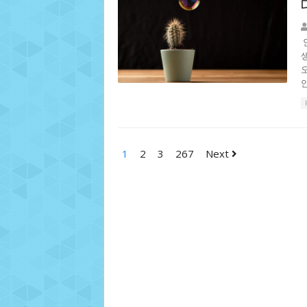
1
2
3
267
Next