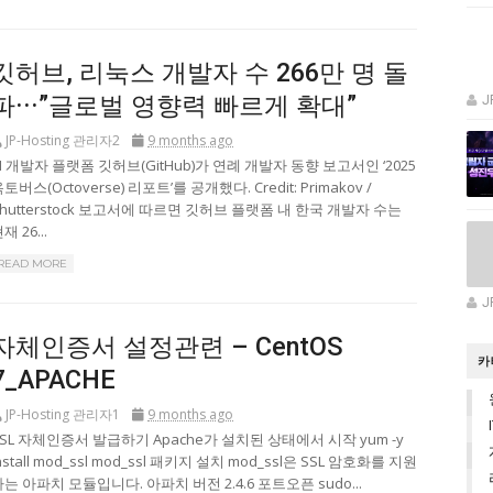
깃허브, 리눅스 개발자 수 266만 명 돌
파···”글로벌 영향력 빠르게 확대”
J
JP-Hosting 관리자2
9 months ago
I 개발자 플랫폼 깃허브(GitHub)가 연례 개발자 동향 보고서인 ‘2025
토버스(Octoverse) 리포트’를 공개했다. Credit: Primakov /
Shutterstock 보고서에 따르면 깃허브 플랫폼 내 한국 개발자 수는
재 26...
READ MORE
J
자체인증서 설정관련 – CentOS
카
7_APACHE
JP-Hosting 관리자1
9 months ago
SSL 자체인증서 발급하기 Apache가 설치된 상태에서 시작 yum -y
nstall mod_ssl mod_ssl 패키지 설치 mod_ssl은 SSL 암호화를 지원
는 아파치 모듈입니다. 아파치 버전 2.4.6 포트오픈 sudo...