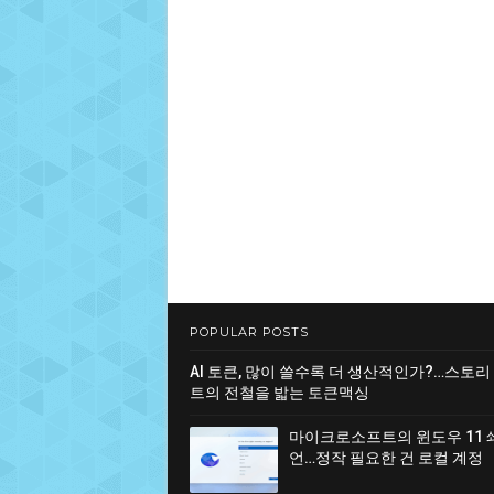
POPULAR POSTS
AI 토큰, 많이 쓸수록 더 생산적인가?…스토리
트의 전철을 밟는 토큰맥싱
마이크로소프트의 윈도우 11 
언…정작 필요한 건 로컬 계정