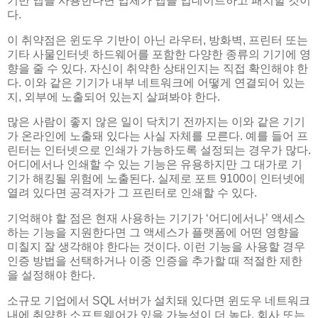
기반 앱을 사용한다면 업체가 앱을 업데이트하고 패치할 것이
다.
이 취약점은 윈도우 기반이 아닌 라우터, 방화벽, 프린터 또는
기타 사물인터넷 하드웨어를 포함한 다양한 종류의 기기에 영
향을 줄 수 있다. 자신이 취약한 상태인지는 직접 확인해야 한
다. 이와 같은 기기가 내부 네트워크에 어떻게 연결되어 있는
지, 외부에 노출되어 있는지 살펴봐야 한다.
많은 사람이 좋지 않은 일이 닥치기 전까지는 이와 같은 기기
가 온라인에 노출돼 있다는 사실 자체를 모른다. 예를 들어 프
린터는 인터넷으로 인쇄가 가능하도록 설정되는 경우가 많다.
어디에서나 인쇄할 수 있는 기능은 유용하지만 그 대가로 기
기가 해킹될 위험에 노출된다. 실제로 포트 9100이 인터넷에
열려 있다면 공격자가 그 프린터로 인쇄할 수 있다.
기억해야 할 점은 현재 사용하는 기기가 ‘어디에서나’ 액세스
하는 기능을 지원한다면 그 액세스가 플랫폼에 어떤 영향을
미칠지 잘 생각해야 한다는 것이다. 이런 기능을 사용할 경우
인증 방법을 선택하거나 이중 인증을 추가할 때 적절한 제한
을 설정해야 한다.
소규모 기업에서 SQL 서버가 설치돼 있다면 윈도우 네트워크
내에 취약한 소프트웨어가 있을 가능성이 더 높다. 회사 또는