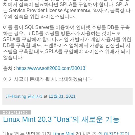
치에서 접속이 필요하다면 SPLA를 구입해야 합니다. SPLA
는 Service Provider License Agreement의 약자로, 불특정 다
수의 접속을 위한 라이선스입니다.
예를 들어 SQL Server를 이용하여 인터넷 쇼핑몰 DB를 구축
하는 경우, 그 DB를 쇼핑몰 방문자가 사용하는 것이므로
SPLA를 구입해야 합니다. 게임 개발사가 게임 사용자를 위한
DB를 구축할 때도, 프랜차이즈 업체에서 가맹점 전산관리 시
스템을 구축할 때도 SPLA를 구입해야 라이선스 위배가 되지
않습니다.
출처 :
https://www.soft2000.com/20013
이 게시글이 문제가 될 시, 삭제하겠습니다
JP-Hosting 관리자3
at
12월 31, 2021
2021/12/30
Linux Mint 20.3 "Una"의 새로운 기능
“Una”라는 별명을 가진
Linux Mint
20 시리즈
의 마지막 포인