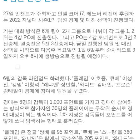
27일 인챈트가 주최하고 인텔 코어 i7, 레노버 리전이 후원하
는 2022 자낳대 시즌1의 팀원 경매 및 대진 선택이 진행됐다.
기본 대회 방식은 6개 팀이 2개 그룹으로 나뉘어 각 그룹 1, 2
위는 4강 PO에 진출한다. 그리고 PO는 4강 토너먼트로 3전 2
선승제, 결승전은 5전 3선승제다. 금일 진행된 팀원 및 대진
선택을 시작으로 다음주 목요일인 1월 6일부터 순차적으로 9
일까지 오후 6시에 생방송으로 진행될 예정이다.
6팀의 감독 라인업도 화려했다. ‘플레임’ 이호종, ‘큐베’ 이성
진, ‘갱맘’ 이창석, ‘왜냐맨’ 장민철, ‘와디드’ 김배인, ‘프로즌’
김태일이 경매에 참여해 팀원을 꾸렸다.
경매는 6명의 감독이 1,000 포인트를 가지고 경매에 참여하
는 방식으로 참가자인 30명의 플레이어는 무작위 순서로 경
매 대상이 되는 방식이다. 1차 지명은 감독들이 포인트를 어
떻게 쓰나 탐색하는 형태로 흘러갔다.
‘플레임’은 정글 ‘쌍배’를 95 포인트, ‘큐베’는 ‘스나랑’을 360
포인트, ‘왜냐맨’은 탑에서 ‘강소연’을 205 포인트, ‘와디드’는