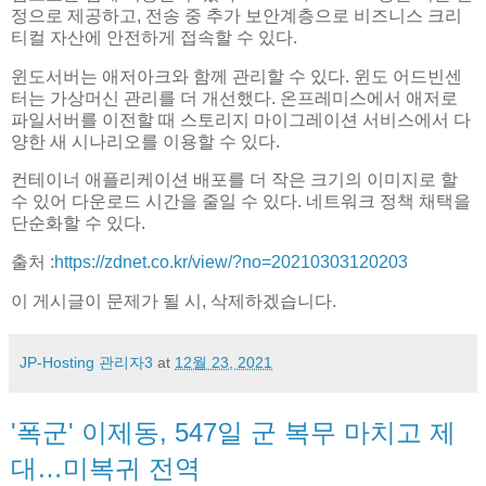
정으로 제공하고, 전송 중 추가 보안계층으로 비즈니스 크리
티컬 자산에 안전하게 접속할 수 있다.
윈도서버는 애저아크와 함께 관리할 수 있다. 윈도 어드빈센
터는 가상머신 관리를 더 개선했다. 온프레미스에서 애저로
파일서버를 이전할 때 스토리지 마이그레이션 서비스에서 다
양한 새 시나리오를 이용할 수 있다.
컨테이너 애플리케이션 배포를 더 작은 크기의 이미지로 할
수 있어 다운로드 시간을 줄일 수 있다. 네트워크 정책 채택을
단순화할 수 있다.
출처 :
https://zdnet.co.kr/view/?no=20210303120203
이 게시글이 문제가 될 시, 삭제하겠습니다.
JP-Hosting 관리자3
at
12월 23, 2021
'폭군' 이제동, 547일 군 복무 마치고 제
대…미복귀 전역