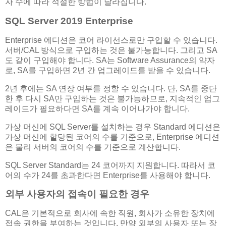
자 수에 따라 적절한 방법이 달라집니다.
SQL Server 2019 Enterprise
Enterprise 에디션은 코어 라이선스로만 구입할 수 있습니다.
서버/CAL 방식으로 구입하는 것은 불가능합니다. 그리고 SA
도 같이 구입해야 합니다. SA는 Software Assurance의 약자
로, SA를 구입하면 2년 간 업그레이드를 받을 수 있습니다.
2년 후에는 SA 연장 여부를 정할 수 있습니다. 단, SA를 중단
한 후 다시 SA만 구입하는 것은 불가능하므로, 지속적인 업그
레이드가 필요하다면 SA를 계속 이어나가야 합니다.
가상 머신에 SQL Server를 설치하는 경우 Standard 에디션은
가상 머신에 할당된 코어의 수를 기준으로, Enterprise 에디션
은 물리 서버의 코어의 수를 기준으로 계산합니다.
SQL Server Standard는 24 코어까지 지원합니다. 따라서 코
어의 수가 24를 초과한다면 Enterprise를 사용해야 합니다.
외부 사용자의 접속이 필요한 경우
CAL은 기본적으로 회사에 속한 직원, 회사가 소유한 장치에
접속 권한을 부여하는 것입니다. 만약 외부의 사용자 또는 장