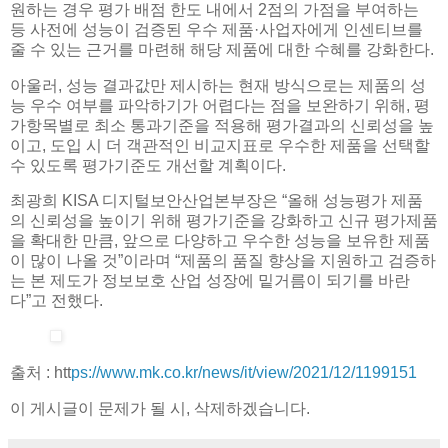
원하는 경우 평가 배점 한도 내에서 2점의 가점을 부여하는
등 사전에 성능이 검증된 우수 제품·사업자에게 인센티브를
줄 수 있는 근거를 마련해 해당 제품에 대한 수혜를 강화한다.
아울러, 성능 결과값만 제시하는 현재 방식으로는 제품의 성
능 우수 여부를 파악하기가 어렵다는 점을 보완하기 위해, 평
가항목별로 최소 통과기준을 적용해 평가결과의 신뢰성을 높
이고, 도입 시 더 객관적인 비교지표로 우수한 제품을 선택할
수 있도록 평가기준도 개선할 계획이다.
최광희 KISA 디지털보안산업본부장은 “올해 성능평가 제품
의 신뢰성을 높이기 위해 평가기준을 강화하고 신규 평가제품
을 확대한 만큼, 앞으로 다양하고 우수한 성능을 보유한 제품
이 많이 나올 것”이라며 “제품의 품질 향상을 지원하고 검증하
는 본 제도가 정보보호 산업 성장에 밑거름이 되기를 바란
다”고 전했다.
출처 : htt
ps://www.mk.co.kr/news/it/view/2021/12/1199151
이 게시글이 문제가 될 시, 삭제하겠습니다.