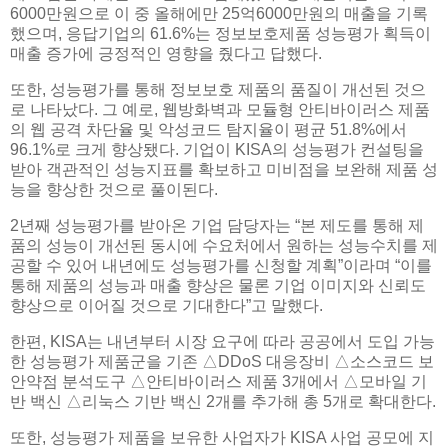
6000만원으로 이 중 올해에만 25억6000만원의 매출을 기록
했으며, 응답기업의 61.6%는 정보보호제품 성능평가 획득이
매출 증가에 긍정적인 영향을 줬다고 답했다.
또한, 성능평가를 통해 정보보호 제품의 품질이 개선된 것으
로 나타났다. 그 예로, 웹방화벽과 모듈형 안티바이러스 제품
의 웹 공격 차단율 및 악성코드 탐지율이 평균 51.8%에서
96.1%로 크게 향상됐다. 기업이 KISA의 성능평가 컨설팅을
받아 객관적인 성능지표를 확보하고 미비점을 보완해 제품 성
능을 향상한 것으로 풀이된다.
2년째 성능평가를 받아온 기업 담당자는 “본 제도를 통해 제
품의 성능이 개선된 동시에 수요처에서 원하는 성능수치를 제
공할 수 있어 내년에도 성능평가를 신청할 계획”이라며 “이를
통해 제품의 성능과 매출 향상은 물론 기업 이미지와 신뢰도
향상으로 이어질 것으로 기대한다”고 말했다.
한편, KISA는 내년부터 시장 요구에 따라 공공에서 도입 가능
한 성능평가 제품군을 기존 △DDoS 대응장비 △소스코드 보
안약점 분석도구 △안티바이러스 제품 3개에서 △모바일 기
반 백신 △리눅스 기반 백신 2개를 추가해 총 5개로 확대한다.
또한, 성능평가 제품을 보유한 사업자가 KISA 사업 공모에 지