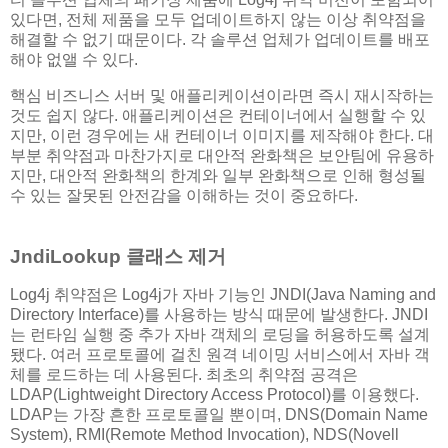
있다면, 전체 제품을 모두 업데이트하지 않는 이상 취약점을
해결할 수 없기 때문이다. 각 솔루션 업체가 업데이트를 배포
해야 없앨 수 있다.
핵심 비즈니스 서버 및 애플리케이션이라면 즉시 재시작하는
것도 쉽지 않다. 애플리케이션은 컨테이너에서 실행할 수 있
지만, 이런 경우에는 새 컨테이너 이미지를 제작해야 한다. 대
부분 취약점과 마찬가지로 대안적 완화책은 보안팀에 유용하
지만, 대안적 완화책의 한계와 일부 완화책으로 인해 형성될
수 있는 잘못된 안전감을 이해하는 것이 중요하다.
JndiLookup 클래스 제거
Log4j 취약점은 Log4j가 자바 기능인 JNDI(Java Naming and
Directory Interface)를 사용하는 방식 때문에 발생한다. JNDI
는 런타임 실행 중 추가 자바 객체의 로딩을 허용하도록 설계
됐다. 여러 프로토콜에 걸친 원격 네이밍 서비스에서 자바 객
체를 로드하는 데 사용된다. 최초의 취약점 공격은
LDAP(Lightweight Directory Access Protocol)를 이용했다.
LDAP는 가장 흔한 프로토콜일 뿐이며, DNS(Domain Name
System), RMI(Remote Method Invocation), NDS(Novell