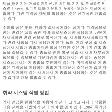
제품(패키지된 애플리케이션, 임베디드 기기 및 어플라이언
스)이나 공식 업데이트를 지원받지 못하는 오래된 제품에 적
합하다. 다만 취약점 자체를 활용하는 것은 단기적인 해법일
수 있다.
주의할 점은 첫째, 효과가 일시적이라는 점이다. 취약점으로
만든 변경은 실행 중인 자바 프로세스에만 적용되고, JVM이
재시작하면 변경 전으로 복귀된다. 즉, 서버를 재시작할 때마
다 변경 사항을 다시 적용해야 한다. 둘째, 여러 구성 및 시스
템에서 시험된 방법이지만 항상 유효한 것은 아니며 간혹 충
돌을 일으킬 수 있다. 충돌로 인한 복구 작업 시 서버 재부팅이
필요할 수 있으므로 다운타임이 발생해서는 안 되는 중요한
시스템에서는 이 방법을 추천하지 않는다. 마지막으로 이 방
법은 취약점을 이용하는 방법이다. 때문에 소유권이 없고 자
신이 제어하지 않는 서버에서 이 방법을 사용하는 것은 악의
가 없다고 해도 불법일 수 있다.
취약 시스템 식별 방법
앞서 언급한 완화책을 이용하기 전에, 그리고 자사에 적합한
대응 전략을 개발하기 전에 해야 할 일이 있다. Log4j 취약점