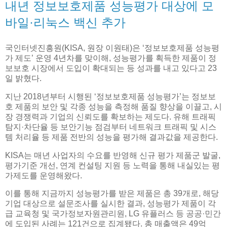
내년 정보보호제품 성능평가 대상에 모
바일·리눅스 백신 추가
국인터넷진흥원(KISA, 원장 이원태)은 ‘정보보호제품 성능평
가 제도’ 운영 4년차를 맞이해, 성능평가를 획득한 제품이 정
보보호 시장에서 도입이 확대되는 등 성과를 내고 있다고 23
일 밝혔다.
지난 2018년부터 시행된 ‘정보보호제품 성능평가’는 정보보
호 제품의 보안 및 각종 성능을 측정해 품질 향상을 이끌고, 시
장 경쟁력과 기업의 신뢰도를 확보하는 제도다. 유해 트래픽
탐지·차단율 등 보안기능 점검부터 네트워크 트래픽 및 시스
템 처리율 등 제품 전반의 성능을 평가해 결과값을 제공한다.
KISA는 매년 사업자의 수요를 반영해 신규 평가 제품군 발굴,
평가기준 개선, 연계 컨설팅 지원 등 노력을 통해 내실있는 평
가제도를 운영해왔다.
이를 통해 지금까지 성능평가를 받은 제품은 총 39개로, 해당
기업 대상으로 설문조사를 실시한 결과, 성능평가 제품이 각
급 교육청 및 국가정보자원관리원, LG 유플러스 등 공공·민간
에 도입된 사례는 121건으로 집계됐다. 총 매출액은 49억