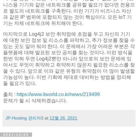
니스용 기기와 같은 네트워크를 공유할 필요가 없다면 전용으
로 별도의 네트워크를 구축한다. 이런 기기가 비즈니스 자산
과 같은 IP 범위에 포함되지 않는 것이 핵심이다. 모든 IoT 기
기는 자체 네트워크에 위치해야 한다.
마지막으로 Log4j2 보안 취약점에 초점을 두고 자신의 기기
에 대한 보안 정보 및 리소스를 파악하고, 추가 정보를 찾을 수
있는 곳도 알아 둬야 한다. 이 문제에서 가장 어려운 부분은 각
플랫폼에 대해 발표된 보안 공지를 찾는 것이다. 이런 방식을
한번 익혀 두면 Log4j2뿐만 아니라 앞으로의 보안 문제에 있
어서도 무엇이 취약하고 취약하지 않은지 필요한 리소스를 찾
을 수 있다. 앞으로 이와 같은 유형의 취약점이 더 많이 발생할
가능성이 높다. 이번 기회에 제대로 대비하는 방법을 정리해
둘 필요가 있다.
출처 :
https://www.itworld.co.kr/news/219499
문제가 될 시 삭제하겠습니다.
JP-Hosting 관리자3
at
12월 26, 2021
2021/12/25