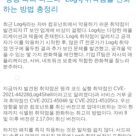
하는 방법 총정리
최근 Log4j라는 자바 컴포넌트에서 악용하기 쉬운 취약점이
발견되자 IT 보안 업계에 비상이 걸렸다. Log4j는 다양한 애플
리케이션과 제품에 존재한다. Log4j 취약점이 알려지고 공격
자가 이를 악용하기 시작한 후, 많은 IT 전문가가 Log4j 취약
점 연구에 몰두한 결과 추가 보안 문제를 발견했고, 공격을 막
을 수 있는 몇 가지 완화책을 제안했다. 기업 IT팀은 자사의 애
플리케이션, 서버, 네트워크 보호에 적합한 완화책을 찾느라
분주하다.
지금까지 발견된 취약점은 원격 코드 실행 취약점인 CVE-
2021-44228(Log4Shell이라고도 알려졌다)과 서비스 거부 공
격 취약점인 CVE-2021-45046 및 CVE-2021-45105다. 우선
영향을 받은 컴포넌트를 최신 버전으로 업데이트하는 것이 현
재까지 식별된 취약점을 완화하는 최고의 방법이다. 자바 8
및 이후 버전은 2.17.0이 최신 버전이다.
하지만 패치를 즉각 적용하는 것은 말처럼 쉽지 않다. 서드파
티 솔루션 업체의 패키징 제품에 Log4j 취약 버전이 포함되어