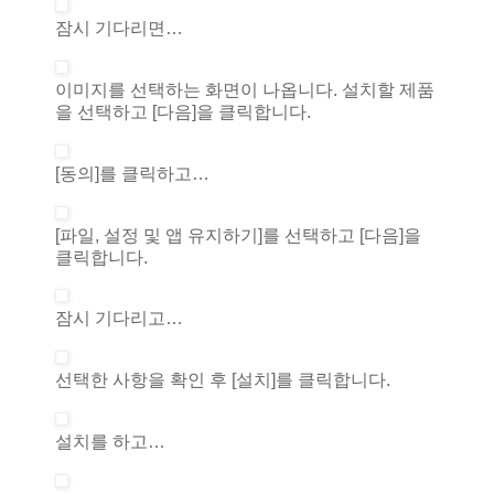
잠시 기다리면…
이미지를 선택하는 화면이 나옵니다. 설치할 제품
을 선택하고 [다음]을 클릭합니다.
[동의]를 클릭하고…
[파일, 설정 및 앱 유지하기]를 선택하고 [다음]을
클릭합니다.
잠시 기다리고…
선택한 사항을 확인 후 [설치]를 클릭합니다.
설치를 하고…