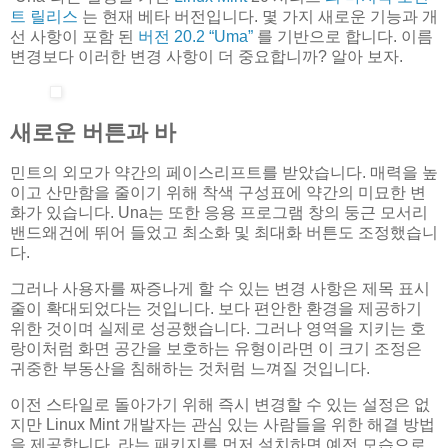
트 릴리스
는 현재 베타 버전입니다. 몇 가지 새로운 기능과 개
선 사항이 포함 된
버전 20.2 “Uma”
를 기반으로 합니다. 이름
변경보다 이러한 변경 사항이 더 중요합니까? 알아 보자.
새로운 버튼과 바
민트의 외모가 약간의 페이스리프트를 받았습니다. 매력을 높
이고 산만함을 줄이기 위해 착색 구성표에 약간의 미묘한 변
화가 있습니다. Una는 또한 응용 프로그램 창의 둥근 모서리
밴드왜건에 뛰어 들었고 최소화 및 최대화 버튼도 조정했습니
다.
그러나 사용자를 짜증나게 할 수 있는 변경 사항은 제목 표시
줄이 확대되었다는 것입니다. 보다 편안한 환경을 제공하기
위한 것이며 실제로 성공했습니다. 그러나 영역을 지키는 호
랑이처럼 화면 공간을 보호하는 유형이라면 이 크기 조정은
귀중한 부동산을 침해하는 것처럼 느껴질 것입니다.
이전 스타일로 돌아가기 위해 즉시 변경할 수 있는 설정은 없
지만 Linux Mint 개발자는 관심 있는 사람들을 위한 해결 방법
을 제공합니다. 라는 패키지를 먼저 설치하면 예전 모습으로