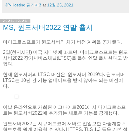
JP-Hosting 관리자3
at
12월 25, 2021
2021/12/23
MS, 윈도서버2022 연말 출시
마이크로소프트가 윈도서버의 차기 버전 계획을 공개했다.
2일(현지시간) 미국 지디넷에 따르면, 마이크로소프트는 윈도
서버2022 장기서비스채널(LTSC)을 올해 연말 출시한다고 밝
혔다.
현재 윈도서버의 LTSC 버전은 ‘윈도서버 2019’다. 윈도서버
LTSC는 10년 간 기능 업데이트을 받지 않아도 되는 버전이
다.
이날 온라인으로 개최된 이그나이트2021에서 마이크로소프
트는 윈도서버2022에 추가되는 새로운 기능을 공개했다.
윈도서버2022는 시큐어드코어 서버로 진일보한 다중계층 위
협보호를 쉽게 이용할 수 있다. HTTPS, TLS 1.3 등을 기본 설