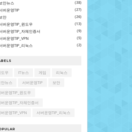
(38)
보안뉴스
(27)
서버운영TIP
(26)
보안
(13)
서버운영TIP_윈도우
(9)
서버운영TIP_자체인증서
(5)
서버운영TIP_VPN
(2)
서버운영TIP_리눅스
ABELS
윈도우
IT뉴스
게임
리눅스
보안뉴스
서버운영TIP
보안
서버운영TIP_윈도우
서버운영TIP_자체인증서
버운영TIP_VPN
서버운영TIP_리눅스
OPULAR