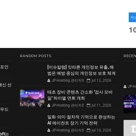
지
1
RANDOM POSTS
RECEN
 포인
[이슈칼럼] 잇따른 개인정보 유출, 해
법은 예방 중심의 개인정보 보호 체계
Jul 12, 2026
JP-Hosting 관리자3
쇄신 선
JP-
태초 장비·콘텐츠 간소화 '검사 모바
일' 하이델 연회 개최
Jul 11, 2026
JP-Hosting 관리자3
클라우드
일화·의미·절차적 기억으로 완성하는
AI 에이전트 장기 기억 전략
Jul 10, 2026
JP-Hosting 관리자3
soft는