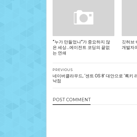
“누가 만들었나”가 중요하지 않
깃허브·
은 세상…에이전트 코딩의 끝없
개발자의
는 연쇄
PREVIOUS
네이버클라우드, ‘센트 OS 8’ 대안으로 ‘록키 
낙점
POST
COMMENT