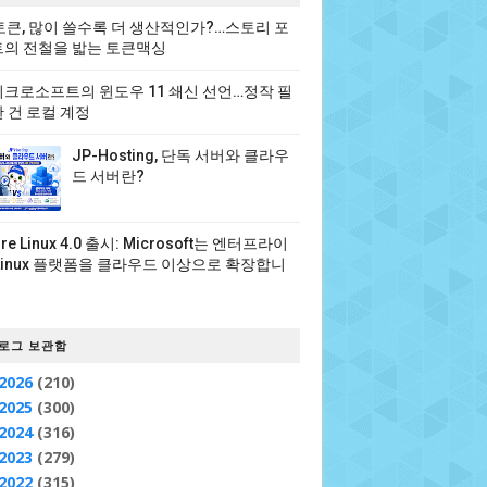
 토큰, 많이 쓸수록 더 생산적인가?…스토리 포
의 전철을 밟는 토큰맥싱
크로소프트의 윈도우 11 쇄신 선언…정작 필
 건 로컬 계정
JP-Hosting, 단독 서버와 클라우
드 서버란?
ure Linux 4.0 출시: Microsoft는 엔터프라이
Linux 플랫폼을 클라우드 이상으로 확장합니
로그 보관함
2026
(210)
2025
(300)
2024
(316)
2023
(279)
2022
(315)