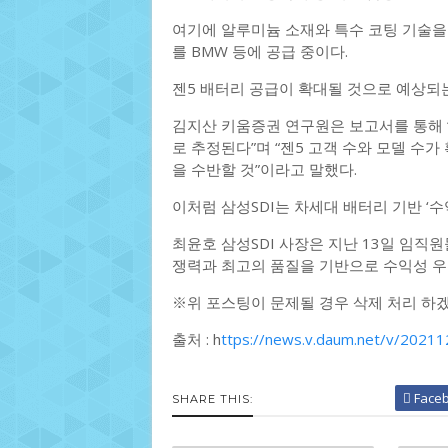
여기에 알루미늄 소재와 특수 코팅 기술을 
를 BMW 등에 공급 중이다.
젠5 배터리 공급이 확대될 것으로 예상되는 
김지산 키움증권 연구원은 보고서를 통해 “
로 추정된다”며 “젠5 고객 수와 모델 수
을 수반할 것”이라고 말했다.
이처럼 삼성SDI는 차세대 배터리 기반 ‘
최윤호 삼성SDI 사장은 지난 13일 임직
쟁력과 최고의 품질을 기반으로 수익성 우
※위 포스팅이 문제될 경우 삭제 처리 하
출처 : h
ttps://news.v.daum.net/v/202
Face
SHARE THIS: