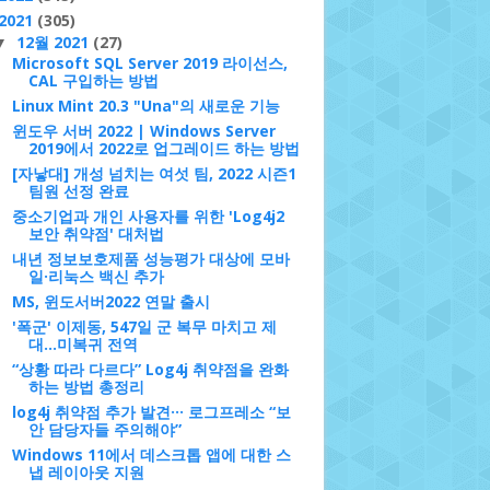
2021
(305)
12월 2021
(27)
▼
Microsoft SQL Server 2019 라이선스,
CAL 구입하는 방법
Linux Mint 20.3 "Una"의 새로운 기능
윈도우 서버 2022 | Windows Server
2019에서 2022로 업그레이드 하는 방법
[자낳대] 개성 넘치는 여섯 팀, 2022 시즌1
팀원 선정 완료
중소기업과 개인 사용자를 위한 'Log4j2
보안 취약점' 대처법
내년 정보보호제품 성능평가 대상에 모바
일·리눅스 백신 추가
MS, 윈도서버2022 연말 출시
'폭군' 이제동, 547일 군 복무 마치고 제
대…미복귀 전역
“상황 따라 다르다” Log4j 취약점을 완화
하는 방법 총정리
log4j 취약점 추가 발견··· 로그프레소 “보
안 담당자들 주의해야”
Windows 11에서 데스크톱 앱에 대한 스
냅 레이아웃 지원