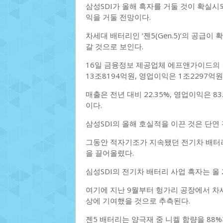
삼성SDI가 올해 흑자를 거둘 것이 확실시
익을 거둘 전망이다.
차세대 배터리인 ‘젠5(Gen.5)’의 공
갈 것으로 보인다.
16일 금융정보 제공업체 에프앤가이드의 
13조8194억원, 영업이익은 1조2297억
매출은 전년 대비 22.35%, 영업이익은 8
이다.
삼성SDI의 올해 호실적을 이끈 것은 단연
그동안 적자기조가 지속됐던 전기차 배터
을 끌어올렸다.
심성SDI의 전기차 배터리 사업 흑자는 올
여기에 지난 9월부터 헝가리 공장에서 차세
상에 기여했을 것으로 추측된다.
젠5 배터리는 양극재 중 니켈 함량을 88