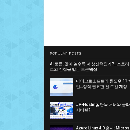
POPULAR POSTS
AI 토큰, 많이 쓸수록 더 생산적인가?…스토리
트의 전철을 밟는 토큰맥싱
마이크로소프트의 윈도우 11 
언…정작 필요한 건 로컬 계정
JP-Hosting, 단독 서버와 
서버란?
Azure Linux 4.0 출시: Micro