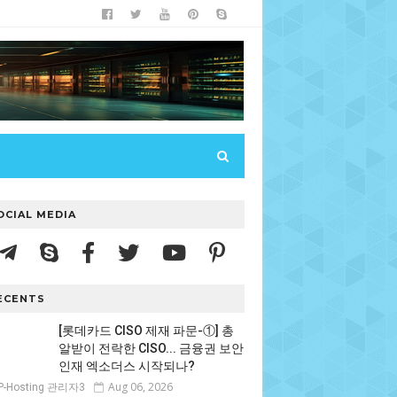
OCIAL MEDIA
ECENTS
[롯데카드 CISO 제재 파문-①] 총
알받이 전락한 CISO... 금융권 보안
인재 엑소더스 시작되나?
Aug 06, 2026
P-Hosting 관리자3