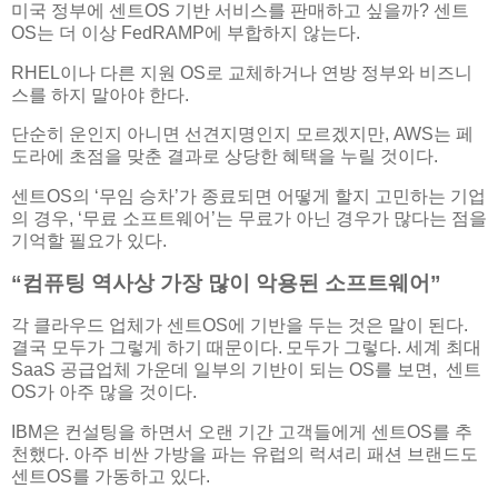
미국 정부에 센트OS 기반 서비스를 판매하고 싶을까? 센트
OS는 더 이상 FedRAMP에 부합하지 않는다.
RHEL이나 다른 지원 OS로 교체하거나 연방 정부와 비즈니
스를 하지 말아야 한다.
단순히 운인지 아니면 선견지명인지 모르겠지만, AWS는 페
도라에 초점을 맞춘 결과로 상당한 혜택을 누릴 것이다.
센트OS의 ‘무임 승차’가 종료되면 어떻게 할지 고민하는 기업
의 경우, ‘무료 소프트웨어’는 무료가 아닌 경우가 많다는 점을
기억할 필요가 있다.
“컴퓨팅 역사상 가장 많이 악용된 소프트웨어”
각 클라우드 업체가 센트OS에 기반을 두는 것은 말이 된다.
결국 모두가 그렇게 하기 때문이다. 모두가 그렇다. 세계 최대
SaaS 공급업체 가운데 일부의 기반이 되는 OS를 보면, 센트
OS가 아주 많을 것이다.
IBM은 컨설팅을 하면서 오랜 기간 고객들에게 센트OS를 추
천했다. 아주 비싼 가방을 파는 유럽의 럭셔리 패션 브랜드도
센트OS를 가동하고 있다.