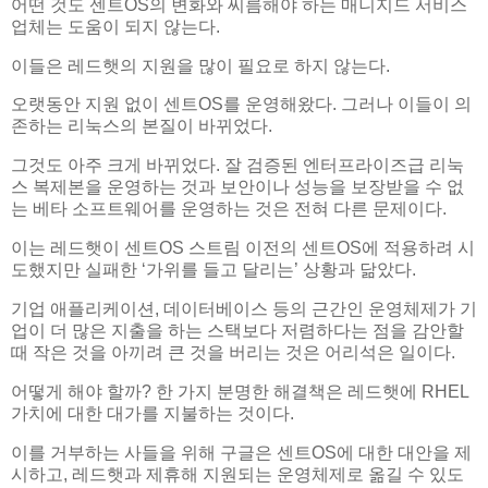
어떤 것도 센트OS의 변화와 씨름해야 하는 매니지드 서비스
업체는 도움이 되지 않는다.
이들은 레드햇의 지원을 많이 필요로 하지 않는다.
오랫동안 지원 없이 센트OS를 운영해왔다. 그러나 이들이 의
존하는 리눅스의 본질이 바뀌었다.
그것도 아주 크게 바뀌었다. 잘 검증된 엔터프라이즈급 리눅
스 복제본을 운영하는 것과 보안이나 성능을 보장받을 수 없
는 베타 소프트웨어를 운영하는 것은 전혀 다른 문제이다.
이는 레드햇이 센트OS 스트림 이전의 센트OS에 적용하려 시
도했지만 실패한 ‘가위를 들고 달리는’ 상황과 닮았다.
기업 애플리케이션, 데이터베이스 등의 근간인 운영체제가 기
업이 더 많은 지출을 하는 스택보다 저렴하다는 점을 감안할
때 작은 것을 아끼려 큰 것을 버리는 것은 어리석은 일이다.
어떻게 해야 할까? 한 가지 분명한 해결책은 레드햇에 RHEL
가치에 대한 대가를 지불하는 것이다.
이를 거부하는 사들을 위해 구글은 센트OS에 대한 대안을 제
시하고, 레드햇과 제휴해 지원되는 운영체제로 옮길 수 있도