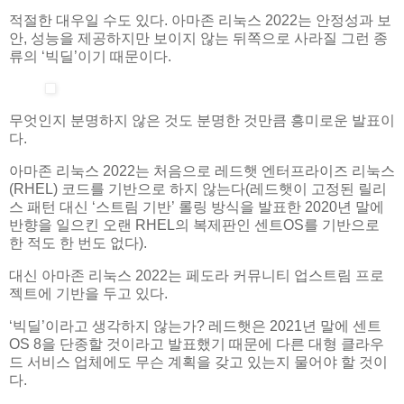
적절한 대우일 수도 있다. 아마존 리눅스 2022는 안정성과 보
안, 성능을 제공하지만 보이지 않는 뒤쪽으로 사라질 그런 종
류의 ‘빅딜’이기 때문이다.
무엇인지 분명하지 않은 것도 분명한 것만큼 흥미로운 발표이
다.
아마존 리눅스 2022는 처음으로 레드햇 엔터프라이즈 리눅스
(RHEL) 코드를 기반으로 하지 않는다(레드햇이 고정된 릴리
스 패턴 대신 ‘스트림 기반’ 롤링 방식을 발표한 2020년 말에
반향을 일으킨 오랜 RHEL의 복제판인 센트OS를 기반으로
한 적도 한 번도 없다).
대신 아마존 리눅스 2022는 페도라 커뮤니티 업스트림 프로
젝트에 기반을 두고 있다.
‘빅딜’이라고 생각하지 않는가? 레드햇은 2021년 말에 센트
OS 8을 단종할 것이라고 발표했기 때문에 다른 대형 클라우
드 서비스 업체에도 무슨 계획을 갖고 있는지 물어야 할 것이
다.