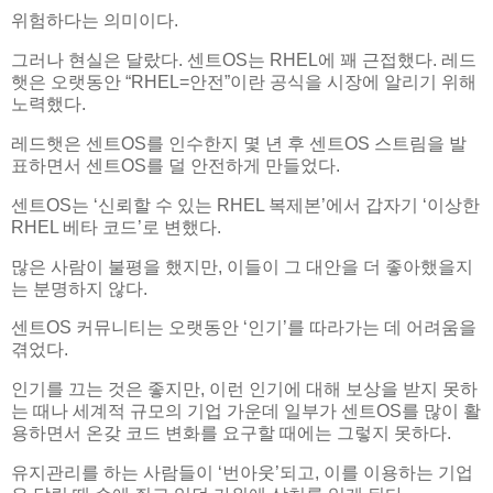
위험하다는 의미이다.
그러나 현실은 달랐다. 센트OS는 RHEL에 꽤 근접했다. 레드
햇은 오랫동안 “RHEL=안전”이란 공식을 시장에 알리기 위해
노력했다.
레드햇은 센트OS를 인수한지 몇 년 후 센트OS 스트림을 발
표하면서 센트OS를 덜 안전하게 만들었다.
센트OS는 ‘신뢰할 수 있는 RHEL 복제본’에서 갑자기 ‘이상한
RHEL 베타 코드’로 변했다.
많은 사람이 불평을 했지만, 이들이 그 대안을 더 좋아했을지
는 분명하지 않다.
센트OS 커뮤니티는 오랫동안 ‘인기’를 따라가는 데 어려움을
겪었다.
인기를 끄는 것은 좋지만, 이런 인기에 대해 보상을 받지 못하
는 때나 세계적 규모의 기업 가운데 일부가 센트OS를 많이 활
용하면서 온갖 코드 변화를 요구할 때에는 그렇지 못하다.
유지관리를 하는 사람들이 ‘번아웃’되고, 이를 이용하는 기업