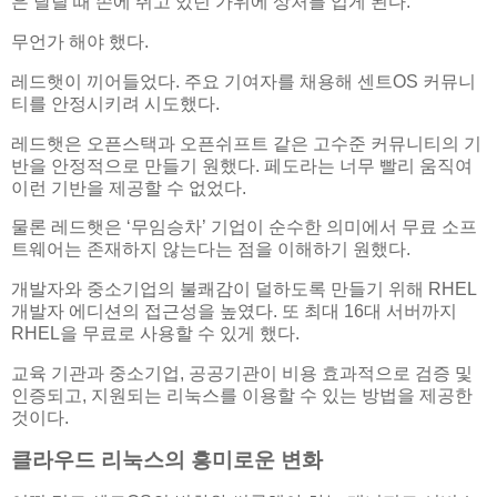
은 달릴 때 손에 쥐고 있던 가위에 상처를 입게 된다.
무언가 해야 했다.
레드햇이 끼어들었다. 주요 기여자를 채용해 센트OS 커뮤니
티를 안정시키려 시도했다.
레드햇은 오픈스택과 오픈쉬프트 같은 고수준 커뮤니티의 기
반을 안정적으로 만들기 원했다. 페도라는 너무 빨리 움직여
이런 기반을 제공할 수 없었다.
물론 레드햇은 ‘무임승차’ 기업이 순수한 의미에서 무료 소프
트웨어는 존재하지 않는다는 점을 이해하기 원했다.
개발자와 중소기업의 불쾌감이 덜하도록 만들기 위해 RHEL
개발자 에디션의 접근성을 높였다. 또 최대 16대 서버까지
RHEL을 무료로 사용할 수 있게 했다.
교육 기관과 중소기업, 공공기관이 비용 효과적으로 검증 및
인증되고, 지원되는 리눅스를 이용할 수 있는 방법을 제공한
것이다.
클라우드 리눅스의 흥미로운 변화