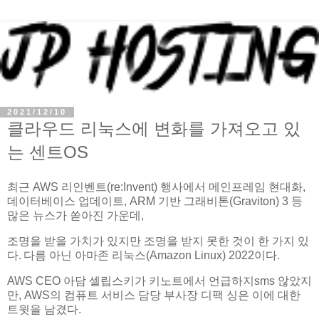
2021/12/10
클라우드 리눅스에 변화를 가져오고 있
는 센트OS
최근 AWS 리인벤트(re:Invent) 행사에서 메인프레임 현대화,
데이터베이스 업데이트, ARM 기반 그래비톤(Graviton) 3 등
많은 뉴스가 쏟아진 가운데,
조명을 받을 가치가 있지만 조명을 받지 못한 것이 한 가지 있
다. 다름 아닌 아마존 리눅스(Amazon Linux) 2022이다.
AWS CEO 아담 셀립스키가 키노트에서 언급하지sms 않았지
만, AWS의 컴퓨트 서비스 담당 부사장 디팩 싱은 이에 대한
트윗을 남겼다.