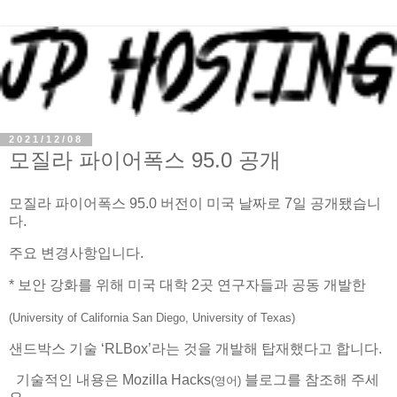
2021/12/08
모질라 파이어폭스 95.0 공개
모질라 파이어폭스 95.0 버전이 미국 날짜로 7일 공개됐습니
다.
주요 변경사항입니다.
* 보안 강화를 위해 미국 대학 2곳 연구자들과 공동 개발한
(University of California San Diego, University of Texas)
샌드박스 기술 ‘RLBox’라는 것을 개발해 탑재했다고 합니다.
기술적인 내용은 Mozilla Hacks
블로그를 참조해 주세
(영어)