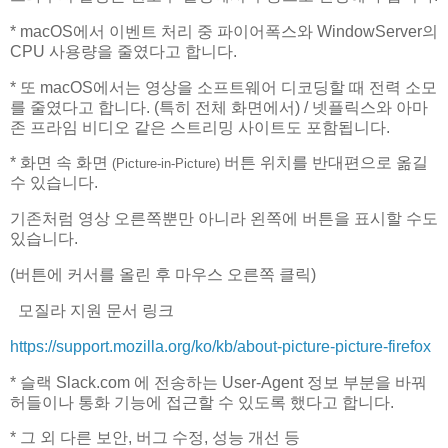
* macOS에서 이벤트 처리 중 파이어폭스와 WindowServer의
CPU 사용량을 줄였다고 합니다.
* 또 macOS에서는 영상을 소프트웨어 디코딩할 때 전력 소모
를 줄였다고 합니다. (특히 전체 화면에서) / 넷플릭스와 아마
존 프라임 비디오 같은 스트리밍 사이트도 포함됩니다.
* 화면 속 화면
버튼 위치를 반대편으로 옮길
(Picture-in-Picture)
수 있습니다.
기존처럼 영상 오른쪽뿐만 아니라 왼쪽에 버튼을 표시할 수도
있습니다.
(버튼에 커서를 올린 후 마우스 오른쪽 클릭)
모질라 지원 문서 링크
https://support.mozilla.org/ko/kb/about-picture-picture-firefox
* 슬랙 Slack.com 에 전송하는 User-Agent 정보 부분을 바꿔
허들이나 통화 기능에 접근할 수 있도록 했다고 합니다.
* 그 외 다른 보안, 버그 수정, 성능 개선 등