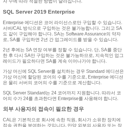
자 수에 따라 적절한 방법이 달라집니다.
SQL Server 2019 Enterprise
Enterprise 에디션은 코어 라이선스로만 구입할 수 있습니다.
서버/CAL 방식으로 구입하는 것은 불가능합니다. 그리고 SA
도 같이 구입해야 합니다. SA는 Software Assurance의 약자
로, SA를 구입하면 2년 간 업그레이드를 받을 수 있습니다.
2년 후에는 SA 연장 여부를 정할 수 있습니다. 단, SA를 중단
한 후 다시 SA만 구입하는 것은 불가능하므로, 지속적인 업그
레이드가 필요하다면 SA를 계속 이어나가야 합니다.
가상 머신에 SQL Server를 설치하는 경우 Standard 에디션은
가상 머신에 할당된 코어의 수를 기준으로, Enterprise 에디션
은 물리 서버의 코어의 수를 기준으로 계산합니다.
SQL Server Standard는 24 코어까지 지원합니다. 따라서 코
어의 수가 24를 초과한다면 Enterprise를 사용해야 합니다.
외부 사용자의 접속이 필요한 경우
CAL은 기본적으로 회사에 속한 직원, 회사가 소유한 장치에
접속 권한을 부여하는 것입니다. 만약 외부의 사용자 또는 장