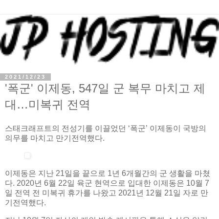
2021/12/23
'폭군' 이제동, 547일 군 복무 마치고 제
대…미복귀 전역
스태크래프트의 전성기를 이끌었던 ‘폭군’ 이제동이 국방의
의무를 마치고 만기전역했다.
이제동은 지난 21일을 끝으로 1년 6개월간의 군 생활을 마쳤
다. 2020년 6월 22일 육군 현역으로 입대한 이제동은 10월 7
일 전역 전 미복귀 휴가를 나왔고 2021년 12월 21일 자로 만
기전역했다.