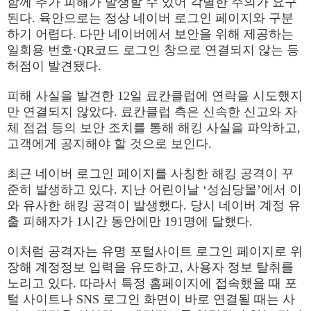
함께 추가 피해가 발생할 수 있어 각별한 주의가 요구
된다. 육안으로는 정상 네이버 로그인 페이지와 구분
하기 어렵다. 다만 네이버에서 보안을 위해 제공하는
일회용 번호·QR코드 로그인 창으로 연결되지 않는 등
허점이 발견됐다.
피해 사실을 발견한 12일 료칸클럽에 연락을 시도했지
만 연결되지 않았다. 료칸클럽 측은 신속한 신고와 자
체 점검 등의 보안 조치를 통해 해킹 사실을 파악하고,
고객에게 공지해야 할 것으로 보인다.
최근 네이버 로그인 페이지를 사칭한 해킹 공격이 꾸
준히 발생하고 있다. 지난 어린이날 ‘성심당몰’에서 이
와 유사한 해킹 공격이 발생했다. 당시 네이버 계정 유
출 피해자가 1시간 동안에만 191명에 달했다.
이처럼 공격자는 유명 포털사이트 로그인 페이지로 위
장해 계정정보 입력을 유도하고, 사용자 정보 탈취를
노리고 있다. 따라서 특정 홈페이지에 접속했을 때 포
털 사이트나 SNS 로그인 화면이 바로 연결될 때는 사