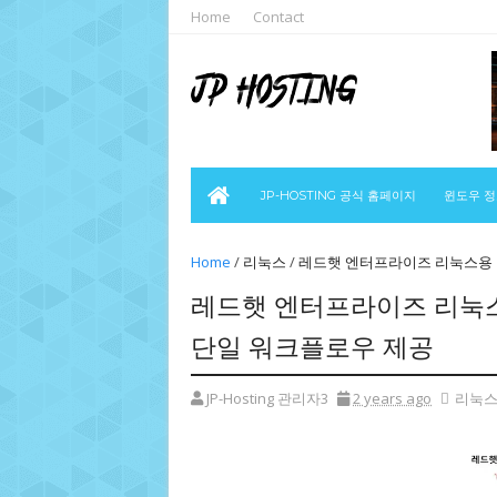
Home
Contact
JP-HOSTING 공식 홈페이지
윈도우 
Home
/
리눅스
/
레드햇 엔터프라이즈 리눅스용 이
레드햇 엔터프라이즈 리눅스
단일 워크플로우 제공
JP-Hosting 관리자3
2 years ago
리눅