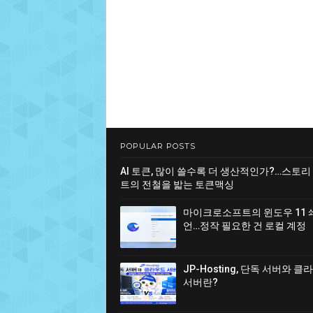
POPULAR POSTS
AI 토큰, 많이 쓸수록 더 생산적인가?…스토리
트의 전철을 밟는 토큰맥싱
마이크로소프트의 윈도우 11 
언…정작 필요한 건 로컬 계정
JP-Hosting, 단독 서버와 
서버란?