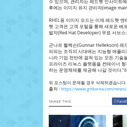
수 있으며, 관리자는 레드햇 인사이트에
후에는 이미지 유지 관리자(image mai
RHEL용 이미지 모드는 이제 레드햇 엔
햇 고객은 고객 포털을 통해 새로운 배포
발자(Red Hat Developer) 무료 
군나르 헬렉슨(Gunnar Hellekson
의되는 조직의 시대에는 지능형 애플리
니라 기업 전반에 걸쳐 있는 모든 기술
프라이즈 리눅스 플랫폼을 컨테이너 형식
하는 운영체제를 제공해 나갈 것이다.”
위 포스팅이 문제될 경우 삭제하겠습니다.
출처 :
https://www.gttkorea.com/news/
Face
SHARE THIS: