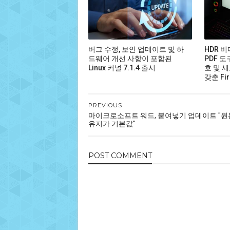
버그 수정, 보안 업데이트 및 하
HDR 
드웨어 개선 사항이 포함된
PDF 도
Linux 커널 7.1.4 출시
호 및 새
갖춘 Fir
PREVIOUS
마이크로소프트 워드, 붙여넣기 업데이트 "원
유지가 기본값"
POST
COMMENT