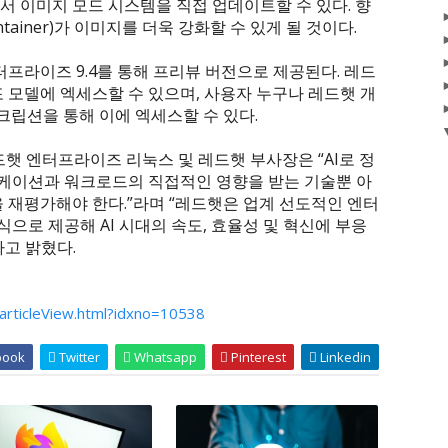
서 이미지 모드 시스템을 직접 업데이트할 수 있다. 향
ntainer)가 이미지를 더욱 강화할 수 있게 될 것이다.
터프라이즈 9.4를 통해 프리뷰 버전으로 제공된다. 레드
 모델에 엑세스할 수 있으며, 사용자 누구나 레드햇 개
서브스크립션을 통해 이에 엑세스할 수 있다.
) 레드햇 엔터프라이즈 리눅스 및 레드햇 부사장은 “AI로 정
케이션과 워크로드의 직접적인 영향을 받는 기술뿐 아
을 재평가해야 한다.”라며 “레드햇은 업계 선도적인 엔터
으로 제공해 AI 시대의 속도, 효율성 및 혁신에 부응
라고 밝혔다.
articleView.html?idxno=10538
book
Twitter
Whatsapp
Pinterest
Linkedin