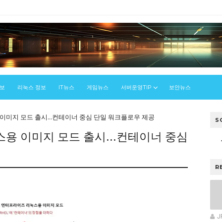
정보
리눅스 정보
IT뉴스
게임뉴스
서버운영TIP
보안뉴스
미지 모드 출시...컨테이너 중심 단일 워크플로우 제공
S
용 이미지 모드 출시...컨테이너 중심
R
스
J