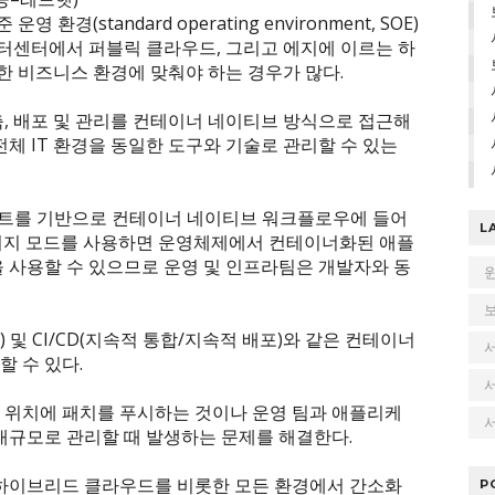
경(standard operating environment, SOE)
이터센터에서 퍼블릭 클라우드, 그리고 에지에 이르는 하
 비즈니스 환경에 맞춰야 하는 경우가 많다.
축, 배포 및 관리를 컨테이너 네이티브 방식으로 접근해
 IT 환경을 동일한 도구와 기술로 관리할 수 있는
로젝트를 기반으로 컨테이너 네이티브 워크플로우에 들어
L
이미지 모드를 사용하면 운영체제에서 컨테이너화된 애플
을 사용할 수 있으므로 운영 및 인프라팀은 개발자와 동
) 및 CI/CD(지속적 통합/지속적 배포)와 같은 컨테이너
 수 있다.
 위치에 패치를 푸시하는 것이나 운영 팀과 애플리케
서
 대규모로 관리할 때 발생하는 문제를 해결한다.
 하이브리드 클라우드를 비롯한 모든 환경에서 간소화
P