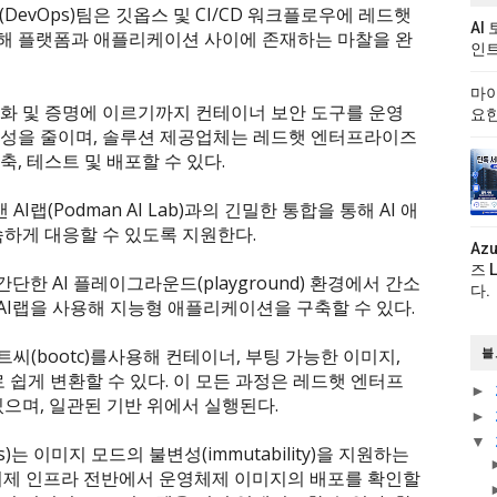
evOps)팀은 깃옵스 및 CI/CD 워크플로우에 레드햇
AI
해 플랫폼과 애플리케이션 사이에 존재하는 마찰을 완
인트
마이
화 및 증명에 이르기까지 컨테이너 보안 도구를 운영
요한
잡성을 줄이며, 솔루션 제공업체는 레드햇 엔터프라이즈
, 테스트 및 배포할 수 있다.
I랩(Podman AI Lab)과의 긴밀한 통합을 통해 AI 애
속하게 대응할 수 있도록 지원한다.
Az
즈 
한 AI 플레이그라운드(playground) 환경에서 간소
다.
I랩을 사용해 지능형 애플리케이션을 구축할 수 있다.
(bootc)를사용해 컨테이너, 부팅 가능한 이미지,
블
구로 쉽게 변환할 수 있다. 이 모든 과정은 레드햇 엔터프
►
있으며, 일관된 기반 위에서 실행된다.
►
▼
ts)는 이미지 모드의 불변성(immutability)을 지원하는
이제 인프라 전반에서 운영체제 이미지의 배포를 확인할