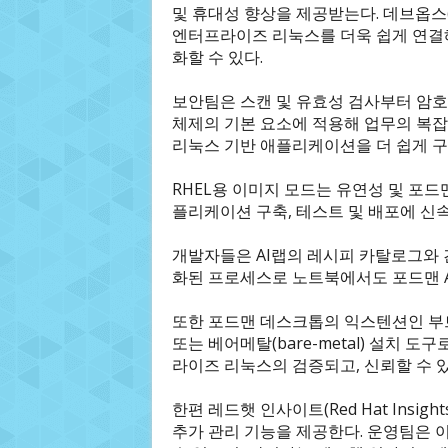
및 휴대성 향상을 제공받는다. 데브옵스(D
엔터프라이즈 리눅스를 더욱 쉽게 연결
화할 수 있다.
보안팀은 스캔 및 유효성 검사부터 암호
체제의 기본 요소에 적용해 업무의 복
리눅스 기반 애플리케이션을 더 쉽게 구축
RHEL용 이미지 모드는 유연성 및 포드맨 A
플리케이션 구축, 테스트 및 배포에 신
개발자들은 AI랩의 레시피 카탈로그와 간단
화된 프로세스로 노트북에서도 포드맨 A
또한 포드맨 데스크톱의 익스텐션인 부트씨
또는 베어메탈(bare-metal) 설치 도
라이즈 리눅스의 검증되고, 신뢰할 수 
한편 레드햇 인사이트(Red Hat Insigh
추가 관리 기능을 제공한다. 운영팀은 