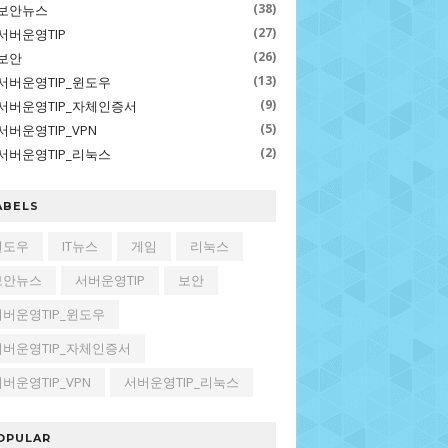
(38)
보안뉴스
(27)
서버운영TIP
(26)
보안
(13)
서버운영TIP_윈도우
(9)
서버운영TIP_자체인증서
(5)
서버운영TIP_VPN
(2)
서버운영TIP_리눅스
ABELS
윈도우
IT뉴스
게임
리눅스
보안뉴스
서버운영TIP
보안
서버운영TIP_윈도우
서버운영TIP_자체인증서
버운영TIP_VPN
서버운영TIP_리눅스
OPULAR