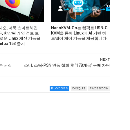
비디오, 더욱 스마트해진
NanoKVM-Go는 컴팩트 USB-C
구, 향상된 개인 정보 보
KVM을 통해 Linux에 AI 기반 하
로운 Linux 개선 기능을
드웨어 제어 기능을 제공합니다.
efox 153 출시
NEXT
본 서식
소니, 스팀-PSN 연동 철회 후 ‘178개국’ 구매 차단
BLOGGER
DISQUS
FACEBOOK