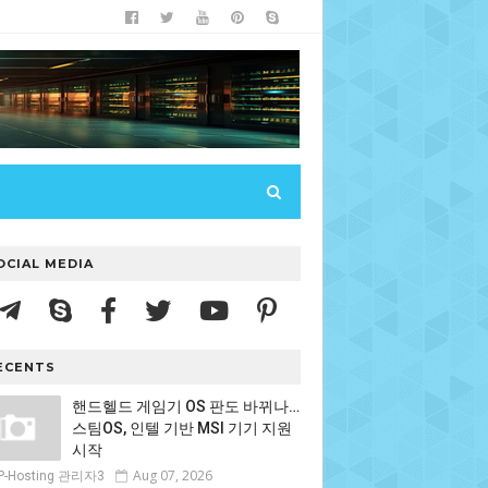
OCIAL MEDIA
ECENTS
핸드헬드 게임기 OS 판도 바뀌나…
스팀OS, 인텔 기반 MSI 기기 지원
시작
Aug 07, 2026
P-Hosting 관리자3