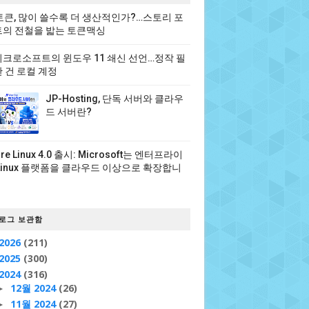
 토큰, 많이 쓸수록 더 생산적인가?…스토리 포
의 전철을 밟는 토큰맥싱
크로소프트의 윈도우 11 쇄신 선언…정작 필
 건 로컬 계정
JP-Hosting, 단독 서버와 클라우
드 서버란?
ure Linux 4.0 출시: Microsoft는 엔터프라이
Linux 플랫폼을 클라우드 이상으로 확장합니
로그 보관함
2026
(211)
2025
(300)
2024
(316)
12월 2024
(26)
►
11월 2024
(27)
►