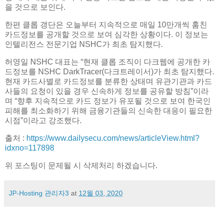
을 것으로 보인다.
한편 클롭 갱단은 오늘부터 지속적으로 매일 10만개씩 훔친
카드정보를 공개할 것으로 보여 심각한 상황이다. 이 정보는
인텔리전스 전문기업 NSHC가 최초 탐지했다.
허영일 NSHC 대표는 “현재 클롭 조직이 다크웹에 공개한 카
드정보를 NSHC DarkTracer(다크트레이서)가 최초 탐지했다.
현재 카드사별로 카드정보를 분류한 상태며 유관기관과 카드
사들의 요청이 있을 경우 신속하게 정보를 공유할 방침”이라
며 “향후 지속적으로 카드 정보가 유포될 것으로 보여 한국인
피해를 최소화하기 위해 금융기관들의 신속한 대응이 필요한
시점”이라고 강조했다.
출처 :
https://www.dailysecu.com/news/articleView.html?
idxno=117898
위 포스팅이 문제될 시 삭제처리 하겠습니다.
JP-Hosting 관리자3
at
12월 03, 2020