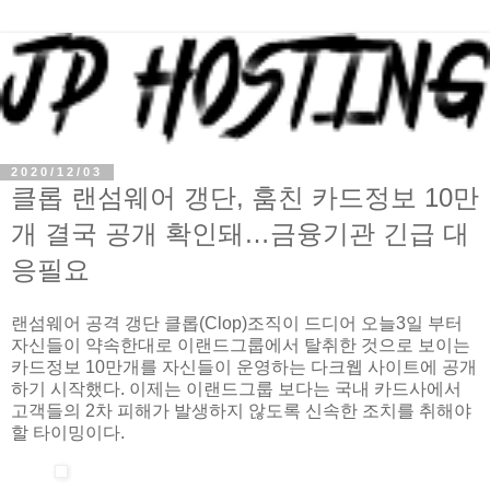
2020/12/03
클롭 랜섬웨어 갱단, 훔친 카드정보 10만
개 결국 공개 확인돼…금융기관 긴급 대
응필요
랜섬웨어 공격 갱단 클롭(Clop)조직이 드디어 오늘3일 부터
자신들이 약속한대로 이랜드그룹에서 탈취한 것으로 보이는
카드정보 10만개를 자신들이 운영하는 다크웹 사이트에 공개
하기 시작했다. 이제는 이랜드그룹 보다는 국내 카드사에서
고객들의 2차 피해가 발생하지 않도록 신속한 조치를 취해야
할 타이밍이다.