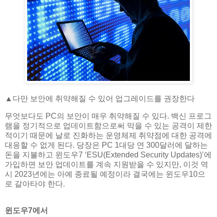
▲​다만 보안에 취약해질 수 있어 업그레이드를 권장한다
무엇보다도 PC의 보안이 매우 취약해질 수 있다. 백신 프로그
램을 정기적으로 업데이트함으로써 막을 수 있는 공격이 제한
적이기 때문에 날로 진화하는 운영체제 취약점에 대한 공격에
대응할 수 없게 된다. 당장은 PC 1대당 연 300달러에 달하는
돈을 지불하고 윈도우7 ‘ESU(Extended Security Updates)’에
가입하면 보안 업데이트를 계속 지원받을 수 있지만, 이것 역
시 2023년에는 아예 종료될 예정이라 결국에는 윈도우10으
로 갈아타야 한다.
윈도우7에서