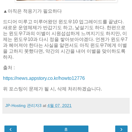
▲아직은 적응기가 필요하다
드디어 미루고 미루어왔던 윈도우10 업그레이드를 끝냈다.
새로운 운영체제가 반갑기도 하고, 낯설기도 하다. 한편으로
는 윈도우7과의 이별이 시원섭섭하게 느껴지기도 하지만, 이
제는 윈도우10과 다시 정을 쌓아보아야겠다. 언젠가 윈도우7
과 헤어져야 한다는 사실을 알면서도 아직 윈도우7에게 이별
을 고하지 못했다면, 약간의 시간을 내어 이별을 맞이하도록
하자.
출처 :
https://news.appstory.co.kr/howto12776
위 포스팅이 문제가 될 시, 삭제 처리하겠습니다.
JP-Hosting 관리자3
at
4월 07, 2021
‹
›
홈