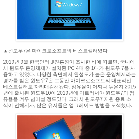
▲​윈도우7은 마이크로소프트의 베스트셀러였다
2019년 9월 한국인터넷진흥원이 조사한 바에 따르면, 국내에
서 윈도우 운영체제가 설치된 PC 4대 중 1대가 윈도우 7을 사
용하고 있었다. 다양한 측면에서 완성도가 높은 운영체제라는
평가를 받은 윈도우7은 그동안 마이크로소프트의 대표적인
베스트셀러로 자리매김해왔다. 점유율이 어찌나 높은지 2015
년에 출시된 윈도우10이 2019년에 이르러서야 윈도우7의 점
유율을 겨우 넘어설 정도였다. 그래서 윈도우7 지원 종료 소
식이 전해지자, 많은 유저들은 업그레이드 방법을 모색했다.