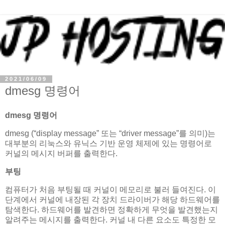
2021/06/09
dmesg 명령어
dmesg 명령어
dmesg (“display message” 또는 “driver message”를 의미)는
대부분의 리눅스와 유닉스 기반 운영 체제에 있는 명령어로
커널의 메시지 버퍼를 출력한다.
부팅
컴퓨터가 처음 부팅될 때 커널이 메모리로 불러 들여진다. 이
단계에서 커널에 내장된 각 장치 드라이버가 해당 하드웨어를
탐색한다. 하드웨어를 발견하면 정확하게 무엇을 발견했는지
알려주는 메시지를 출력한다. 커널 내 다른 요소도 특정한 모