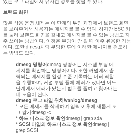
있는 로그 파일에서 유사한 정보를 찾을 수 있다.
브랜드 화면
많은 상용 운영 체제는 이 단계의 부팅 과정에서 브랜드 화면
을 보여주어서 사용자는 메시지를 볼 수 없다. 하지만 ESC 키
를 눌러 브랜드 화면을 끝내고 메시지를 볼 수 있는 방법도 자
주 쓰이는 방법이다. 이것은 부팅이 안 될 때 아주 유용한 기능
이다. 또한 dmesg처럼 부팅한 후에 이러한 메시지를 검토하
는 방법도 있다.
dmesg 명령어
dmesg 명령어는 시스템 부팅 메
세지를 확인하는 명령어이다. 또한 커널에서 출
력되는 메세지를 일정 수준 기록하는 버퍼 역할
을 수행하며, 커널 부팅 중에 에러가 났다면 어느
단계에서 에러가 났는지 범위를 좁히고 찾아내는
데 도움이 된다.
dmesg 로그 파일 위치
/var/log/dmesg
* 모든 메세지를 삭제하며 입력 이후에 새롭게 로
그 쌓기dmesg -c
* 하드 디스크 정보 확인
dmesg | grep sda
* SCSI 타입의 하드디스크 정보 확인
dmesg |
grep SCSI