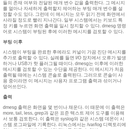
듈의 존재 여부와 전달된 매개 변수 값을 출력한다. 그 메시지
를 얼마나 자세하게 출력할지 제어하는 부팅 매개 변수를 설
정할 수도 있다. 그런데 이 메시지는 모두 읽기 전에 화면에서
사라질 정도로 빨리 지나간다. 일부 시스템에서는 키보드 특
정 키를 누르면 화면 출력을 일시 정지할 수 있다. dmesg 명령
어로 시스템이 부팅된 후에 이러한 메시지를 검토할 수 있다.
부팅 이후
시스템이 부팅을 완료한 후에라도 커널이 가끔 진단 메시지를
추가로 출력할 수 있다. 실례를 들면 I/O 장치에서 오류가 발생
하거나 USB가 핫 플러그될 때이다. dmesg는 이후에 이러한
메시지를 검토할 수 있는 수단을 제공한다. 이 메시지가 처음
출력될 때에는 시스템 콘솔로 출력된다. 그러므로 콘솔이 사
용 중이라면 이 메시지는 사용자 프로그램 출력과 섞이거나
덮어쓰인다.
출력
dmesg 출력은 화면을 몇 번이나 채운다. 이 때문에 이 출력은
more, tail, less, grep과 같은 표준 텍스트 제어 도구를 이용해
서 보통 검토한다. 이 출력은 syslog와 같은 시스템 데몬이 시
스템 로그파일에 기록한다. 리눅스에서는 /var/log 디렉토리에