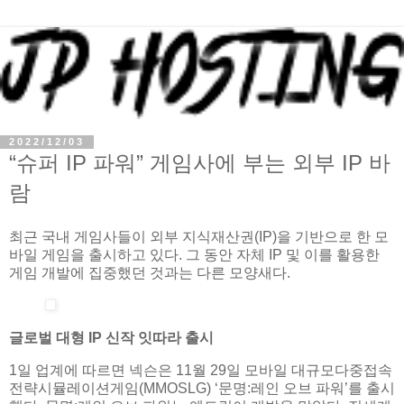
2022/12/03
“슈퍼 IP 파워” 게임사에 부는 외부 IP 바
람
최근 국내 게임사들이 외부 지식재산권(IP)을 기반으로 한 모
바일 게임을 출시하고 있다. 그 동안 자체 IP 및 이를 활용한
게임 개발에 집중했던 것과는 다른 모양새다.
글로벌 대형 IP 신작 잇따라 출시
1일 업계에 따르면 넥슨은 11월 29일 모바일 대규모다중접속
전략시뮬레이션게임(MMOSLG) ‘문명:레인 오브 파워’를 출시