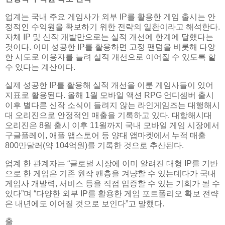
업계는 국내 주요 게임사가 외부 IP를 활용한 게임 출시는 안
정적인 수익원을 확보하기 위한 전략의 일환이라고 해석한다.
자체 IP 및 신작 개발만으로는 실적 개선에 한계에 달했다는
것이다. 이미 성공한 IP를 활용하면 고정 팬덤을 비롯해 다양
한 시도로 이용자를 늘려 실적 개선으로 이어질 수 있도록 할
수 있다는 계산이다.
실제 성공한 IP를 활용해 실적 개선을 이룬 게임사들이 있어
지표로 활용된다. 올해 1월 모바일 액션 RPG 언디셈버 출시
이후 별다른 신작 소식이 들려지 않는 라인게임즈는 대행해시
대 오리진으로 안정적인 매출을 기록하고 있다. 대항해시대
오리진은 8월 출시 이후 11월까지 국내 모바일 게임 시장에서
구글플레이, 애플 앱스토어 등 양대 앱마켓에서 누적 매출
800만달러(약 104억원)를 기록한 것으로 추산된다.
업계 한 관계자는 “글로벌 시장에 이미 알려진 대형 IP를 기반
으로 한 게임은 기존 원작 팬층을 겨냥할 수 있는데다가 국내
게임사 개발력, 서비스 등을 직접 입증할 수 있는 기회가 될 수
있다”며 “다양한 외부 IP를 활용한 게임 포트폴리오 확보 전략
은 내년에도 이어질 것으로 보인다”고 말했다.
출