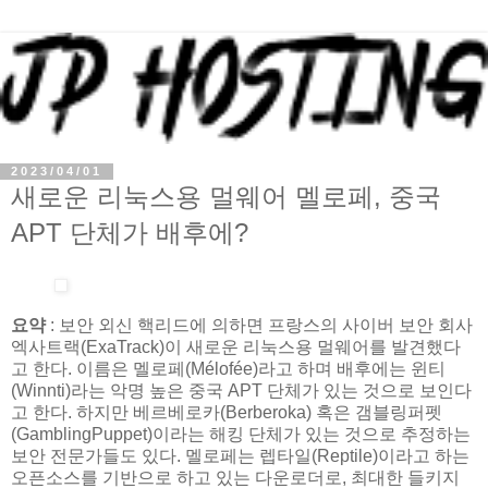
2023/04/01
새로운 리눅스용 멀웨어 멜로페, 중국
APT 단체가 배후에?
요약
: 보안 외신 핵리드에 의하면 프랑스의 사이버 보안 회사
엑사트랙(ExaTrack)이 새로운 리눅스용 멀웨어를 발견했다
고 한다. 이름은 멜로페(Mélofée)라고 하며 배후에는 윈티
(Winnti)라는 악명 높은 중국 APT 단체가 있는 것으로 보인다
고 한다. 하지만 베르베로카(Berberoka) 혹은 갬블링퍼펫
(GamblingPuppet)이라는 해킹 단체가 있는 것으로 추정하는
보안 전문가들도 있다. 멜로페는 렙타일(Reptile)이라고 하는
오픈소스를 기반으로 하고 있는 다운로더로, 최대한 들키지