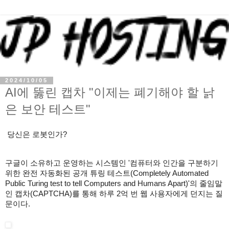
2024/10/05
AI에 뚫린 캡차 "이제는 폐기해야 할 낡
은 보안 테스트"
당신은 로봇인가?
구글이 소유하고 운영하는 시스템인 '컴퓨터와 인간을 구분하기
위한 완전 자동화된 공개 튜링 테스트(Completely Automated
Public Turing test to tell Computers and Humans Apart)'의 줄임말
인 캡차(CAPTCHA)를 통해 하루 2억 번 웹 사용자에게 던지는 질
문이다.