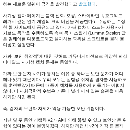
하는 새로운 멀웨어 공격을 발견했다고
발표했다
.
사기성 캡차 페이지는 블랙 신화: 오공, 스카이라인 II, 호그와트
레거시 같은 인기 게임의 크랙 버전을 제공한다고 주장하는 수상
한 웹 사이트에서 공유되고 있다 . 가짜 캡차 테스트는 사용자가
키보드 동작을 수행하도록 속여 룸마 스틸러 (Lumma Stealer) 같
은 멀웨어를 다운로드하고 설치하는 파워셸 스크립트를 몰래 붙
여넣고 실행한다.
가짜 “보안 취약점”에 대한 깃허브 커뮤니케이션으로 위장한 피싱
이메일도 사기성 캡차 문제는 동일하다.
가짜 보안 문자 사기가 통하는 이유 중 하나는 보안 문자가 어디
에나 있기 때문이다. 우리 모두는 실험용 쥐처럼 캡차를 사용하도
록 훈련받았기 때문에 대중이 캡차를 사용하게 만들기는 어렵지
않다. 이 사회공학적 수법은 기존에 널리 퍼져 있는 습관을 이용
하기만 하면 된다.
즉, 캡차의 보편화 자체가 악용 가능한 보안 위협이다.
지난 몇 주 동안 리캡차 v2가 AI에 의해 뚫릴 수 있고 보안상 큰 위
험이 있다는 것이 분명해졌다. 하지만 리캡차 v2의 가장 큰 문제