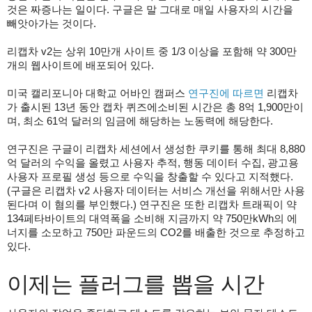
것은 짜증나는 일이다. 구글은 말 그대로 매일 사용자의 시간을
빼앗아가는 것이다.
리캡차 v2는 상위 10만개 사이트 중 1/3 이상을 포함해 약 300만
개의 웹사이트에 배포되어 있다.
미국 캘리포니아 대학교 어바인 캠퍼스
연구진에 따르면
리캡차
가 출시된 13년 동안 캡차 퀴즈에소비된 시간은 총 8억 1,900만이
며, 최소 61억 달러의 임금에 해당하는 노동력에 해당한다.
연구진은 구글이 리캡차 세션에서 생성한 쿠키를 통해 최대 8,880
억 달러의 수익을 올렸고 사용자 추적, 행동 데이터 수집, 광고용
사용자 프로필 생성 등으로 수익을 창출할 수 있다고 지적했다.
(구글은 리캡차 v2 사용자 데이터는 서비스 개선을 위해서만 사용
된다며 이 혐의를 부인했다.) 연구진은 또한 리캡차 트래픽이 약
134페타바이트의 대역폭을 소비해 지금까지 약 750만kWh의 에
너지를 소모하고 750만 파운드의 CO2를 배출한 것으로 추정하고
있다.
이제는 플러그를 뽑을 시간