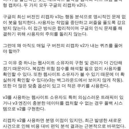
형 캡차다. 두 가지 모두 구글의 리캡차 v2다.
구글의 최신 버전인 리캡차 v3는 행동 분석으로 명시적인 문제 없
이 봇을 탐지한다. 사용자는 작업을 중단하고 퍼즐을 풀도록 강요
받지 않는다. 이 접근 방식은 합리적이며 구글의 인식 문제를 해
결하기 위해 사용자의 주의를 돌리지 않는다.
그런데 왜 아직도 매일 구 버전의 리캡차 v2가 내는 퀴즈를 풀어
야 할까?
그 이유 중 하나는 웹사이트 소유자의 구현 및 관리가 더 간단해
졌기 때문이다. 복잡한 위험 점수를 해석할 필요 없이 사용자를
확인할 수 있다. 또한 웹사이트 소유자가 볼 수 있기 때문에 더 확
실하게 확인할 수 있다(v3는 백그라운드에서 보이지 않게 작동).
또한 더 많은 맞춤 옵션이 있고 더 적은 쿠키를 사용한다.
v3를 사용하는 웹사이트 소유자도 특히 의심스러운 트래픽이 있
거나 v3 엔진이 충분한 데이터를 캡처할 수 없는 경우 폴백 시스
템으로 v2를 구현한다.
리캡차 v2를 사용하면 분명 이점이 있지만, 최근 발생한 새로운
사건으로 인해 비용 대비 편익 분석 결과는 근본적으로 바뀌었다.