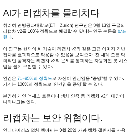
AI가 리캡차를 물리치다
취리히 연방공과대학교(ETH Zurich) 연구진은 9월 13일 구글의
리캡차 v2를 100% 정확도로 해결할 수 있다는 연구 논문을
발표
했다
.
이 연구는 현재의 AI 기술이 리캡차 v2와 같은 고급 이미지 기반
캡차를 효과적으로 악용할 수 있음을 보여준다. 전 세계 모든 악
의적인 공격자는 리캡차 v2의 문제를 통과하는 자동화된 봇 시스
템을 쉽게 구현할 수 있다.
인간은
71~85%의 정확도
로 자신이 인간임을 “증명”할 수 있다.
기계는 100%의 정확도로 '인간임을 증명'할 수 있다.
분명히 개인 액세스 토큰이나 생체 인증 등 리캡차 v2의 대안이
나타나고는 있다.
리캡차는 보안 위협이다.
안티바이러스 업체 맥아피는 9월 20일 가짜 캡차 챌린지를 사용