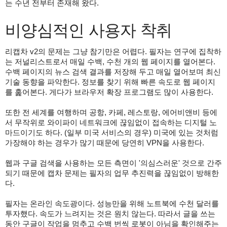
는 수년 전부터 존재해 왔다.
비양심적인 사용자 착취
리캡차 v2의 문제는 그냥 참기만은 어렵다. 필자는 연구에 집착하
는 저널리스트로서 매일 수백, 수천 개의 웹 페이지를 열어본다.
수백 페이지의 뉴스 검색 결과를 저장해 두고 매일 열어보며 최신
기술 동향을 파악한다. 정보를 찾기 위해 빠른 속도로 웹 페이지
를 훑어본다. 게다가 브라우저 확장 프로그램도 많이 사용한다.
또한 전 세계를 여행하며 공항, 카페, 레스토랑, 에어비앤비 등에
서 무작위로 와이파이 네트워크에 끊임없이 접속하는 디지털 노
마드이기도 하다. (일부 미국 서비스의 경우) 미국에 있는 것처럼
가장해야 하는 경우가 많기 때문에 당연히 VPN을 사용한다.
웹과 구글 검색을 사용하는 모든 측면이 '의심스러운' 것으로 간주
되기 때문에 캡차 문제는 필자의 업무 추진력을 끊임없이 방해한
다.
필자는 온라인 속도광이다. 성능만을 위해 노트북에 수천 달러를
투자했다. 속도가 느려지는 것은 원치 않는다. 따라서 글을 쓰는
동안 구글이 작업을 멈추고 수백 번씩 로봇이 아님을 확인해주는