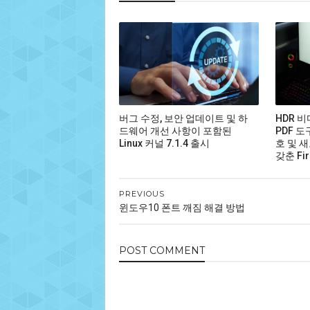
버그 수정, 보안 업데이트 및 하
HDR 
드웨어 개선 사항이 포함된
PDF 도
Linux 커널 7.1.4 출시
호 및 새
갖춘 Fir
PREVIOUS
윈도우10 폰트 깨짐 해결 방법
POST
COMMENT