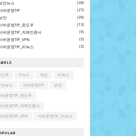
(38)
보안뉴스
(27)
서버운영TIP
(26)
보안
(13)
서버운영TIP_윈도우
(9)
서버운영TIP_자체인증서
(5)
서버운영TIP_VPN
(2)
서버운영TIP_리눅스
ABELS
윈도우
IT뉴스
게임
리눅스
보안뉴스
서버운영TIP
보안
서버운영TIP_윈도우
서버운영TIP_자체인증서
버운영TIP_VPN
서버운영TIP_리눅스
OPULAR