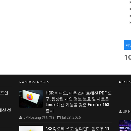
지
1
RANDOM POSTS
RECEN
 포인
HDR 비디오, 더욱 스마트해진 PDF 도
구, 향상된 개인 정보 보호 및 새로운
Linux 개선 기능을 갖춘 Firefox 153
쇄신 선
출시
JP-
Jul 23, 2026
JP-Hosting 관리자3
“SSD, 오래 쓰고 싶다면”…윈도우 11