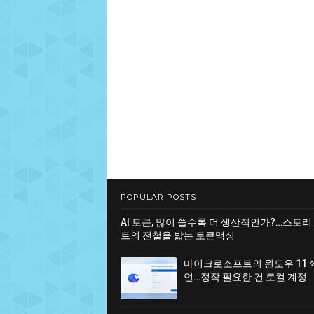
POPULAR POSTS
AI 토큰, 많이 쓸수록 더 생산적인가?…스토리
트의 전철을 밟는 토큰맥싱
마이크로소프트의 윈도우 11 
언…정작 필요한 건 로컬 계정