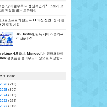
 토큰, 많이 쓸수록 더 생산적인가?…스토리 포
의 전철을 밟는 토큰맥싱
크로소프트의 윈도우 11 쇄신 선언…정작 필
 건 로컬 계정
JP-Hosting, 단독 서버와 클라우
드 서버란?
ure Linux 4.0 출시: Microsoft는 엔터프라이
Linux 플랫폼을 클라우드 이상으로 확장합니
로그 보관함
2026
(210)
2025
(300)
2024
(316)
2023
(279)
2022
(315)