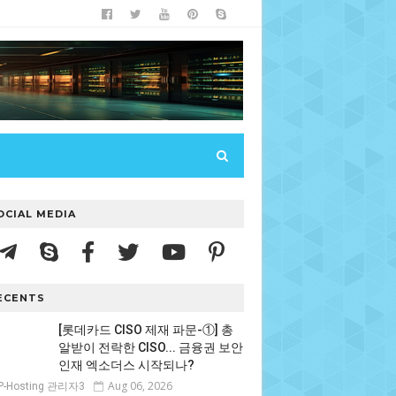
OCIAL MEDIA
ECENTS
[롯데카드 CISO 제재 파문-①] 총
알받이 전락한 CISO... 금융권 보안
인재 엑소더스 시작되나?
Aug 06, 2026
P-Hosting 관리자3