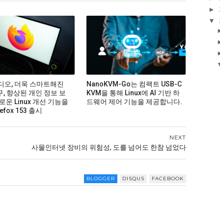
►
▼
비디오, 더욱 스마트해진
NanoKVM-Go는 컴팩트 USB-C
구, 향상된 개인 정보 보
KVM을 통해 Linux에 AI 기반 하
로운 Linux 개선 기능을
드웨어 제어 기능을 제공합니다.
efox 153 출시
NEXT
사물인터넷 장비의 위험성, 도를 넘어도 한참 넘었다
BLOGGER
DISQUS
FACEBOOK