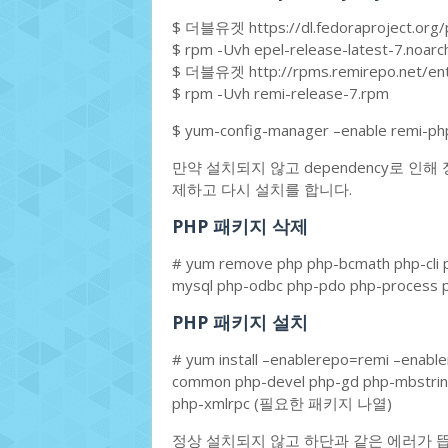
$ 더블유겟 https://dl.fedoraproject.org/p
$ rpm -Uvh epel-release-latest-7.noarc
$ 더블유겟 http://rpms.remirepo.net/ent
$ rpm -Uvh remi-release-7.rpm
$ yum-config-manager –enable remi-p
만약 설치되지 않고 dependency로 인해
제하고 다시 설치를 합니다.
PHP 패키지 삭제
# yum remove php php-bcmath php-cli
mysql php-odbc php-pdo php-process 
PHP 패키지 설치
# yum install –enablerepo=remi –enabl
common php-devel php-gd php-mbstrin
php-xmlrpc (필요한 패키지 나열)
정상 설치되지 않고 하단과 같은 에러가 뜹