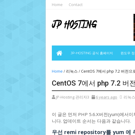
Home
Contact
JP-HOSTING 공식 홈페이지
윈도우 
Home
/
리눅스
/
CentOS 7에서 php 7.2 버전
CentOS 7에서 php 7.2
JP-Hosting 관리자3
6 years ago
리눅
이 글은 먼저 PHP 5.6.X버전(yum)에
니다. 업데이트 순서는 다음과 같습니다.
우선 remi repository를 yum 