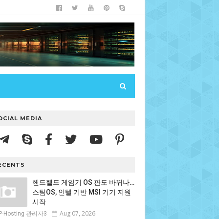
OCIAL MEDIA
ECENTS
핸드헬드 게임기 OS 판도 바뀌나…
스팀OS, 인텔 기반 MSI 기기 지원
시작
Aug 07, 2026
P-Hosting 관리자3