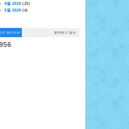
6월 2020
(25)
►
5월 2020
(4)
►
난주 페이지뷰
문의하기 양식
,956