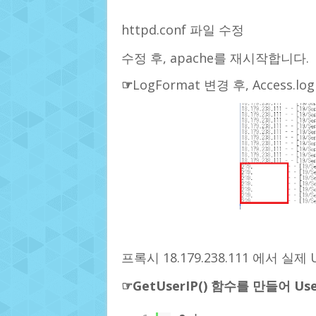
httpd.conf 파일 수정
수정 후, apache를 재시작합니다.
☞
LogFormat 변경 후, Access.log 
프록시 18.179.238.111 에서 실제 U
☞GetUserIP() 함수를 만들어 U