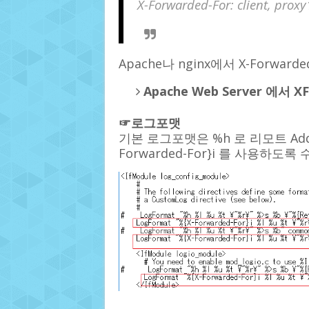
X-Forwarded-For: client, proxy
Apache나 nginx에서 X-Forw
Apache Web Server 에서 
☞로그포맷
기본 로그포맷은 %h 로 리모트 Add
Forwarded-For}i 를 사용하도록