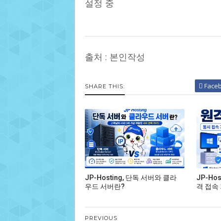
설정 중
출처 : 본인작성
Face
SHARE THIS:
JP-Hosting, 단독 서버와 클라
JP-Hos
우드 서버란?
격 접속 
PREVIOUS