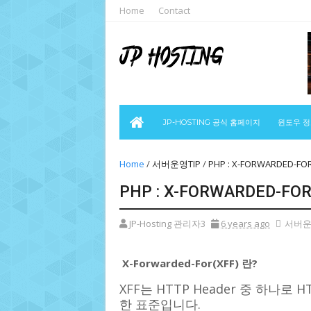
Home
Contact
JP-HOSTING 공식 홈페이지
윈도우 
Home
/
서버운영TIP
/
PHP : X-FORWARDED-FO
PHP : X-FORWARDED-FO
JP-Hosting 관리자3
6 years ago
서버운
X-Forwarded-For(XFF) 란?
XFF는 HTTP Header 중 하나로 H
한 표준입니다.