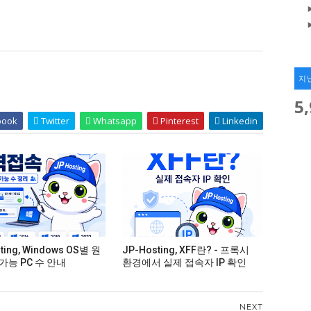
지
5
book
Twitter
Whatsapp
Pinterest
Linkedin
ting, Windows OS별 원
JP-Hosting, XFF란? - 프록시
가능 PC 수 안내
환경에서 실제 접속자 IP 확인
NEXT