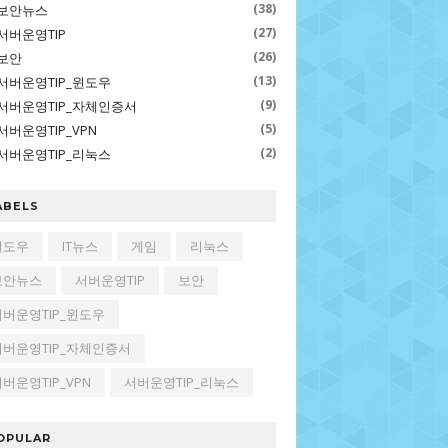
(38)
보안뉴스
(27)
서버운영TIP
(26)
보안
(13)
서버운영TIP_윈도우
(9)
서버운영TIP_자체인증서
(5)
서버운영TIP_VPN
(2)
서버운영TIP_리눅스
ABELS
윈도우
IT뉴스
게임
리눅스
보안뉴스
서버운영TIP
보안
서버운영TIP_윈도우
서버운영TIP_자체인증서
버운영TIP_VPN
서버운영TIP_리눅스
OPULAR