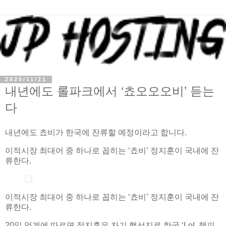
2020/11/21
내년에도 롤파크에서 ‘쵸오오오비’ 듣는
다
내년에도 쵸비가 한국에 잔류할 예정이라고 합니다.
이적시장 최대어 중 하나로 꼽히는 ‘쵸비’ 정지훈이 국내에 잔
류한다.
이적시장 최대어 중 하나로 꼽히는 ‘쵸비’ 정지훈이 국내에 잔
류한다.
20일 업계에 따르면 정지훈은 차기 행선지로 한국 ‘LoL 챔피