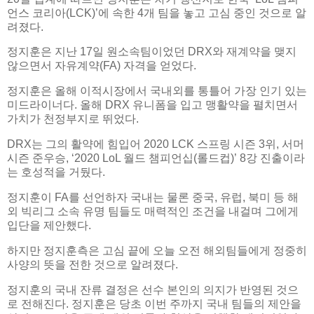
언스 코리아(LCK)’에 속한 4개 팀을 놓고 고심 중인 것으로 알
려졌다.
정지훈은 지난 17일 원소속팀이었던 DRX와 재계약을 맺지
않으면서 자유계약(FA) 자격을 얻었다.
정지훈은 올해 이적시장에서 국내외를 통틀어 가장 인기 있는
미드라이너다. 올해 DRX 유니폼을 입고 맹활약을 펼치면서
가치가 천정부지로 뛰었다.
DRX는 그의 활약에 힘입어 2020 LCK 스프링 시즌 3위, 서머
시즌 준우승, ‘2020 LoL 월드 챔피언십(롤드컵)’ 8강 진출이라
는 호성적을 거뒀다.
정지훈이 FA를 선언하자 국내는 물론 중국, 유럽, 북미 등 해
외 빅리그 소속 유명 팀들도 매력적인 조건을 내걸며 그에게
입단을 제안했다.
하지만 정지훈측은 고심 끝에 오늘 오전 해외팀들에게 정중히
사양의 뜻을 전한 것으로 알려졌다.
정지훈의 국내 잔류 결정은 선수 본인의 의지가 반영된 것으
로 전해진다. 정지훈은 당초 이번 주까지 국내 팀들의 제안을