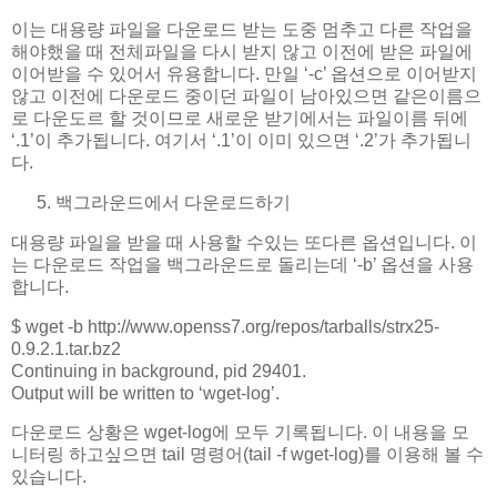
이는 대용량 파일을 다운로드 받는 도중 멈추고 다른 작업을
해야했을 때 전체파일을 다시 받지 않고 이전에 받은 파일에
이어받을 수 있어서 유용합니다. 만일 ‘-c’ 옵션으로 이어받지
않고 이전에 다운로드 중이던 파일이 남아있으면 같은이름으
로 다운도르 할 것이므로 새로운 받기에서는 파일이름 뒤에
‘.1’이 추가됩니다. 여기서 ‘.1’이 이미 있으면 ‘.2’가 추가됩니
다.
백그라운드에서 다운로드하기
대용량 파일을 받을 때 사용할 수있는 또다른 옵션입니다. 이
는 다운로드 작업을 백그라운드로 돌리는데 ‘-b’ 옵션을 사용
합니다.
$ wget -b http://www.openss7.org/repos/tarballs/strx25-
0.9.2.1.tar.bz2
Continuing in background, pid 29401.
Output will be written to ‘wget-log’.
다운로드 상황은 wget-log에 모두 기록됩니다. 이 내용을 모
니터링 하고싶으면 tail 명령어(tail -f wget-log)를 이용해 볼 수
있습니다.