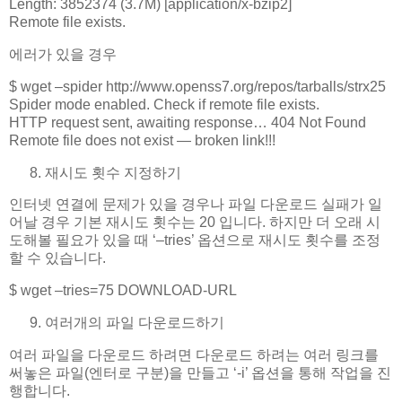
Length: 3852374 (3.7M) [application/x-bzip2]
Remote file exists.
에러가 있을 경우
$ wget –spider http://www.openss7.org/repos/tarballs/strx25
Spider mode enabled. Check if remote file exists.
HTTP request sent, awaiting response… 404 Not Found
Remote file does not exist — broken link!!!
재시도 횟수 지정하기
인터넷 연결에 문제가 있을 경우나 파일 다운로드 실패가 일
어날 경우 기본 재시도 횟수는 20 입니다. 하지만 더 오래 시
도해볼 필요가 있을 때 ‘–tries’ 옵션으로 재시도 횟수를 조정
할 수 있습니다.
$ wget –tries=75 DOWNLOAD-URL
여러개의 파일 다운로드하기
여러 파일을 다운로드 하려면 다운로드 하려는 여러 링크를
써놓은 파일(엔터로 구분)을 만들고 ‘-i’ 옵션을 통해 작업을 진
행합니다.