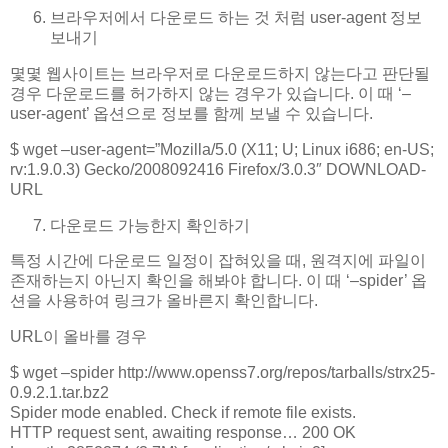
브라우저에서 다운로드 하는 것 처럼 user-agent 정보
보내기
몇몇 웹사이트는 브라우저로 다운로드하지 않는다고 판단될
경우 다운로드를 허가하지 않는 경우가 있습니다. 이 때 ‘–
user-agent’ 옵션으로 정보를 함께 보낼 수 있습니다.
$ wget –user-agent=”Mozilla/5.0 (X11; U; Linux i686; en-US;
rv:1.9.0.3) Gecko/2008092416 Firefox/3.0.3″ DOWNLOAD-
URL
다운로드 가능한지 확인하기
특정 시간에 다운로드 일정이 잡혀있을 때, 원격지에 파일이
존재하는지 아닌지 확인을 해봐야 합니다. 이 때 ‘–spider’ 옵
션을 사용하여 링크가 올바른지 확인합니다.
URL이 올바를 경우
$ wget –spider http://www.openss7.org/repos/tarballs/strx25-
0.9.2.1.tar.bz2
Spider mode enabled. Check if remote file exists.
HTTP request sent, awaiting response… 200 OK