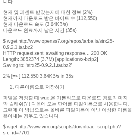
니다.
현재 몇 퍼센트 받았는지에 대한 정보 (2%)
현재까지 다운로드 받은 바이트 수 (112,550)
현재 다운로드 속도 (3.64KB/s)
다운로드 완료까지 남은 시간 (35s)
$ wget http://www.openss7.org/repos/tarballs/strx25-
0.9.2.1.tar.bz2
HTTP request sent, awaiting response… 200 OK
Length: 3852374 (3.7M) [application/x-bzip2]
Saving to: ‘strx25-0.9.2.1.tar.bz2’
2% [=> ] 112,550 3.64KB/s in 35s
다른이름으로 저장하기
파일을 저장할 때 wget은 기본적으로 다운로드 경로의 마지
막 슬래쉬(‘/’) 다음에 오는 단어를 파일이름으로 사용합니다.
그런데 이 방법으로는 올바른 파일이름이 아닌 이상한 이름을
뽑아내는 경우도 있습니다.
$ wget http://www.vim.org/scripts/download_script.php?
src_id=7701