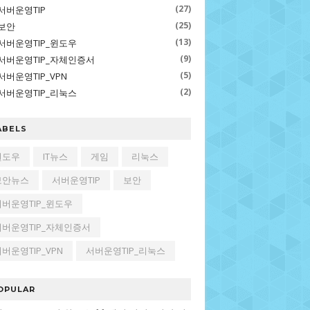
(27)
서버운영TIP
(25)
보안
(13)
서버운영TIP_윈도우
(9)
서버운영TIP_자체인증서
(5)
서버운영TIP_VPN
(2)
서버운영TIP_리눅스
ABELS
윈도우
IT뉴스
게임
리눅스
보안뉴스
서버운영TIP
보안
서버운영TIP_윈도우
서버운영TIP_자체인증서
버운영TIP_VPN
서버운영TIP_리눅스
OPULAR