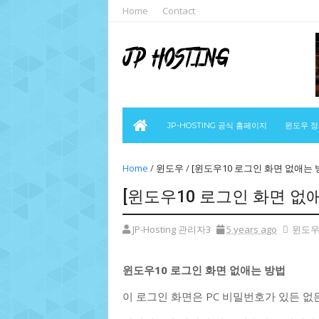
Home
Contact
JP-HOSTING 공식 홈페이지
윈도우 
Home
/
윈도우
/
[윈도우10 로그인 화면 없애는 
[윈도우10 로그인 화면 없
JP-Hosting 관리자3
5 years ago
윈도
윈도우10 로그인 화면 없애는 방법
이 로그인 화면은 PC 비밀번호가 있든 없