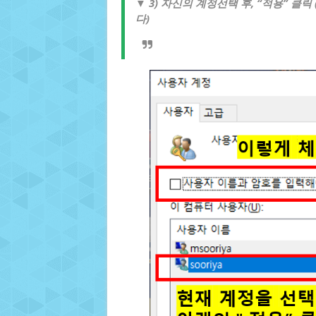
▼ 3) 자신의 계정선택 후, “적용” 
다)