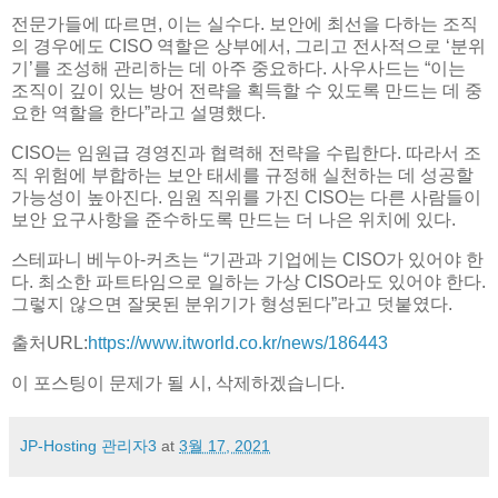
전문가들에 따르면, 이는 실수다. 보안에 최선을 다하는 조직
의 경우에도 CISO 역할은 상부에서, 그리고 전사적으로 ‘분위
기’를 조성해 관리하는 데 아주 중요하다. 사우사드는 “이는
조직이 깊이 있는 방어 전략을 획득할 수 있도록 만드는 데 중
요한 역할을 한다”라고 설명했다.
CISO는 임원급 경영진과 협력해 전략을 수립한다. 따라서 조
직 위험에 부합하는 보안 태세를 규정해 실천하는 데 성공할
가능성이 높아진다. 임원 직위를 가진 CISO는 다른 사람들이
보안 요구사항을 준수하도록 만드는 더 나은 위치에 있다.
스테파니 베누아-커츠는 “기관과 기업에는 CISO가 있어야 한
다. 최소한 파트타임으로 일하는 가상 CISO라도 있어야 한다.
그렇지 않으면 잘못된 분위기가 형성된다”라고 덧붙였다.
출처URL:
https://www.itworld.co.kr/news/186443
이 포스팅이 문제가 될 시, 삭제하겠습니다.
JP-Hosting 관리자3
at
3월 17, 2021