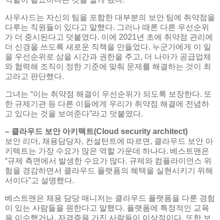
사우사드는 자신의 팀을 포함한 대부분의 보안 팀에 취약점을
다루는 직원들이 있다고 말했다. 그러나 때론 다른 우선순위
가 더 중시된다고 덧붙였다. 이에 2021년 초에 취약점 관리에
더 신경을 쓰도록 새로운 직책을 만들었다. 누군가에게 이 일
을 우선순위로 삼을 시간과 권한을 주고, 더 나아가 공급업체
와 협력해 조직이 정한 기준에 맞춰 문제를 해결하는 것이 최
고라고 판단했다.
그녀는 “이는 취약점 해결이 우선순위가 되도록 보장한다. 또
한 규제기관 등 다른 이들에게 우리가 취약점 해결에 전념하
고 있다는 것을 보여준다”라고 덧붙였다.
– 클라우드 보안 아키텍트(Cloud security architect)
보안 리더, 채용담당자, 컨설턴트에 따르면, 클라우드 보안 아
키텍트는 가장 수요가 많은 역할 가운데 하나다. 베스트맨은
“규제 측면에서 발생한 수요가 많다. 규제와 컴플라이언스 위
험을 경감하면서 클라우드 플랫폼의 혜택을 실현시키기 위해
서이다”고 설명했다.
베스트맨은 채용 담당 매니저는 클라우드 플랫폼을 다룬 경험
이 있는 사람들을 원한다고 말했다. 플랫폼에 특정적인 교육
을 이수했거나, 자격증을 가진 사람들이 이상적이다. 또한 보