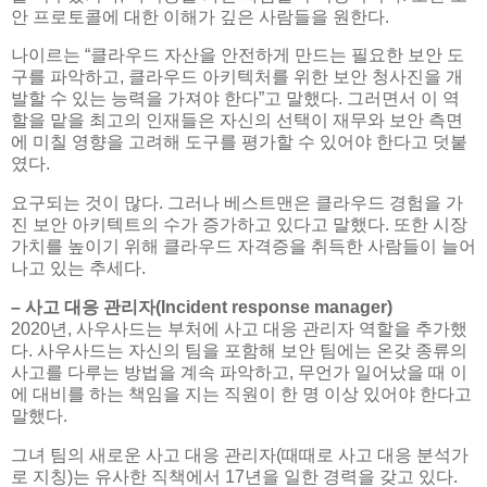
안 프로토콜에 대한 이해가 깊은 사람들을 원한다.
나이르는 “클라우드 자산을 안전하게 만드는 필요한 보안 도
구를 파악하고, 클라우드 아키텍처를 위한 보안 청사진을 개
발할 수 있는 능력을 가져야 한다”고 말했다. 그러면서 이 역
할을 맡을 최고의 인재들은 자신의 선택이 재무와 보안 측면
에 미칠 영향을 고려해 도구를 평가할 수 있어야 한다고 덧붙
였다.
요구되는 것이 많다. 그러나 베스트맨은 클라우드 경험을 가
진 보안 아키텍트의 수가 증가하고 있다고 말했다. 또한 시장
가치를 높이기 위해 클라우드 자격증을 취득한 사람들이 늘어
나고 있는 추세다.
– 사고 대응 관리자(Incident response manager)
2020년, 사우사드는 부처에 사고 대응 관리자 역할을 추가했
다. 사우사드는 자신의 팀을 포함해 보안 팀에는 온갖 종류의
사고를 다루는 방법을 계속 파악하고, 무언가 일어났을 때 이
에 대비를 하는 책임을 지는 직원이 한 명 이상 있어야 한다고
말했다.
그녀 팀의 새로운 사고 대응 관리자(때때로 사고 대응 분석가
로 지칭)는 유사한 직책에서 17년을 일한 경력을 갖고 있다.