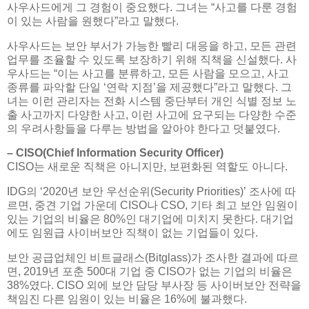
사우사드에게 그 경험이 중요했다. 그녀는 “사고를 다룬 경험
이 있는 사람을 원했다”라고 말했다.
사우사드는 보안 부서가 가능한 빨리 대응을 하고, 모든 관련
업무를 조율할 수 있도록 보장하기 위해 직책을 신설했다. 사
우사드는 “이는 사고를 분류하고, 모든 사람을 모으고, 사고
종류를 파악할 단일 ‘연락 지점’을 제공했다”라고 말했다. 그
녀는 이런 관리자는 전화 시스템 중단부터 개인 식별 정보 노
출 사고까지 다양한 사고, 이런 사고에 요구되는 다양한 수준
의 우려사항들을 다루는 방법을 알아야 한다고 덧붙였다.
– CISO(Chief Information Security Officer)
CISO는 새로운 직책은 아니지만, 보편화된 역할도 아니다.
IDG의 ‘2020년 보안 우선순위(Security Priorities)’ 조사에 따
르면, 중견 기업 가운데 CISO나 CSO, 기타 최고 보안 임원이
있는 기업의 비율은 80%인 대기업에 미치지 못한다. 대기업
에도 임원급 사이버보안 직책이 없는 기업들이 있다.
보안 공급업체인 비트글래스(Bitglass)가 조사한 결과에 따르
면, 2019년 포춘 500대 기업 중 CISO가 없는 기업의 비율은
38%였다. CISO 외에 보안 담당 부사장 등 사이버보안 전략을
책임진 다른 임원이 있는 비율은 16%에 불과했다.