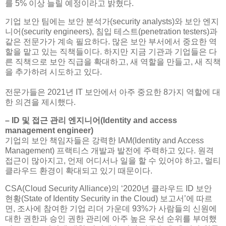
를 5% 이상 늘릴 예정이라고 밝혔다.
기업 보안 팀에는 보안 분석가(security analysts)와 보안 엔지
니어(security engineers), 침입 테스트(penetration testers)과
같은 전문가가 계속 필요하다. 많은 보안 부서에서 중요한 역
할을 맡고 있는 직책들이다. 하지만 지금 기관과 기업들은 다
른 직책으로 보안 직급을 확대하고, 새 역할을 만들고, 새 직책
을 추가하려 시도하고 있다.
전문가들은 2021년 IT 보안에서 아주 중요한 8가지 역할에 대
한 의견을 제시했다.
– ID 및 접근 관리 엔지니어(Identity and access
management engineer)
기업의 보안 책임자들은 강력한 IAM(Identity and Access
Management) 프랙티스 개발과 발전에 주력하고 있다. 원격
접근이 많아지고, 언제 어디서나 일을 할 수 있어야 하고, 멀티
클라우드 환경이 확대되고 있기 때문이다.
CSA(Cloud Security Alliance)의 ‘2020년 클라우드 ID 보안
현황(State of Identity Security in the Cloud) 보고서’에 따르
면, 조사에 참여한 기업 리더 가운데 93%가 사람들의 신원에
대한 권한과 승인 권한 관리에 아주 높은 우선 순위를 부여했