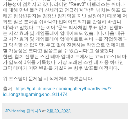
가능성이 점쳐지고 있다. 라이언 “Reav3” 미렐리스는 쉬바나
에 대해 만년 들러리 신세라고 언급하며 “박력 넘치는 하프 드
래곤 형상변환자는 엄청난 잠재력을 지닌 설정이기 때문에 저
희도 많은 분처럼 쉬바나가 업데이트되기를 간절히 바랍니
다”라고 말했다. 그는 이어 “문도 박사처럼 투표 없이 진행하
는 시각 효과 및 게임플레이 업데이트도 있습니다. 다음 대규
모 시각 효과 및 게임플레이 업데이트로 쉬바나를 작업하겠다
고 약속할 순 없지만, 투표 없이 진행하는 작업으로 업데이트
할 가능성은 크다고 말씀드릴 수 있습니다”고 설명했다.
한편, 함께 진행된 스킨 테마 업데이트에서는 고딕(고스) 테마
가 압도적 1위를 기록했다. 가장 오래된 스킨 테마 중 하나인
고딕 테마가 어떤 변화를 거칠지는 향후 발표될 예정이다.
위 포스팅이 문제될 시 삭제처리 하겠습니다.
출처 :
https://gall.dcinside.com/mgallery/board/view/?
id=longzhugaming&no=911474
JP-Hosting 관리자3
at
2월 20, 2022