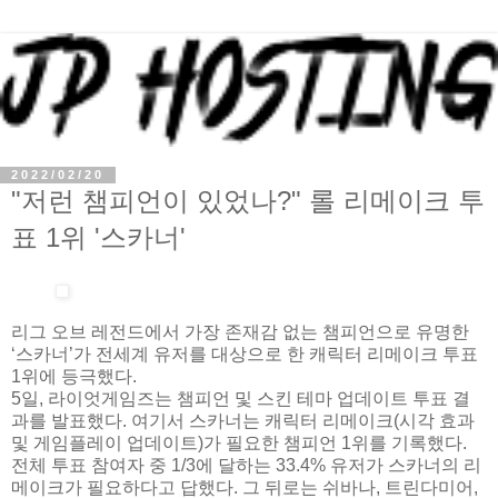
2022/02/20
"저런 챔피언이 있었나?" 롤 리메이크 투
표 1위 '스카너'
리그 오브 레전드에서 가장 존재감 없는 챔피언으로 유명한
‘스카너’가 전세계 유저를 대상으로 한 캐릭터 리메이크 투표
1위에 등극했다.
5일, 라이엇게임즈는 챔피언 및 스킨 테마 업데이트 투표 결
과를 발표했다. 여기서 스카너는 캐릭터 리메이크(시각 효과
및 게임플레이 업데이트)가 필요한 챔피언 1위를 기록했다.
전체 투표 참여자 중 1/3에 달하는 33.4% 유저가 스카너의 리
메이크가 필요하다고 답했다. 그 뒤로는 쉬바나, 트린다미어,