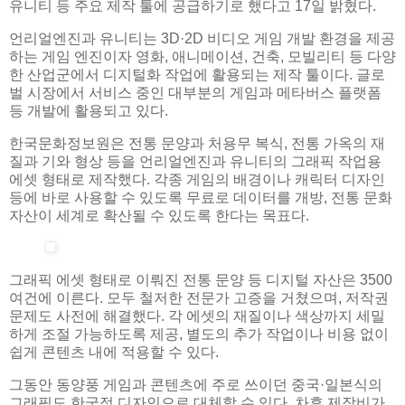
유니티 등 주요 제작 툴에 공급하기로 했다고 17일 밝혔다.
언리얼엔진과 유니티는 3D·2D 비디오 게임 개발 환경을 제공
하는 게임 엔진이자 영화, 애니메이션, 건축, 모빌리티 등 다양
한 산업군에서 디지털화 작업에 활용되는 제작 툴이다. 글로
벌 시장에서 서비스 중인 대부분의 게임과 메타버스 플랫폼
등 개발에 활용되고 있다.
한국문화정보원은 전통 문양과 처용무 복식, 전통 가옥의 재
질과 기와 형상 등을 언리얼엔진과 유니티의 그래픽 작업용
에셋 형태로 제작했다. 각종 게임의 배경이나 캐릭터 디자인
등에 바로 사용할 수 있도록 무료로 데이터를 개방, 전통 문화
자산이 세계로 확산될 수 있도록 한다는 목표다.
그래픽 에셋 형태로 이뤄진 전통 문양 등 디지털 자산은 3500
여건에 이른다. 모두 철저한 전문가 고증을 거쳤으며, 저작권
문제도 사전에 해결했다. 각 에셋의 재질이나 색상까지 세밀
하게 조절 가능하도록 제공, 별도의 추가 작업이나 비용 없이
쉽게 콘텐츠 내에 적용할 수 있다.
그동안 동양풍 게임과 콘텐츠에 주로 쓰이던 중국·일본식의
그래픽도 한국적 디자인으로 대체할 수 있다. 차후 제작비가