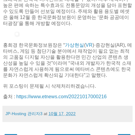
높은 편에 속하는 특수효과도 전통문양의 개성을 담아 표현할
수 있도록 만들어 선보일 예정이다. 주제와 활용 용도별 에셋
은 올해 12월 중 한국문화정보원이 운영하는 ‘문화 공공데이
터광장’을 통해 개방할 예정이다.
홍희경 한국문화정보원장은 “
가상현실
(
VR
)·증강현실(AR), 메
타버스, 게임 등 첨단기술 분야에서 재작업이 필요 없는 최적
의 고품질 디지털 자산을 활용한다면 민간 산업의 콘텐츠 생
산성을 높일 수 있을 것”이라며 “국내외 개발자가 한국적 소재
를 자연스럽게 사용하게 됨으로써 메타버스 콘텐츠에도 한국
문화가 자연스럽게 확산되길 기대한다”고 말했다.
위 포스팅이 문제될 시 삭제처리하겠습니다.
출처 :
https://www.etnews.com/20221017000216
JP-Hosting 관리자3
at
10월 17, 2022