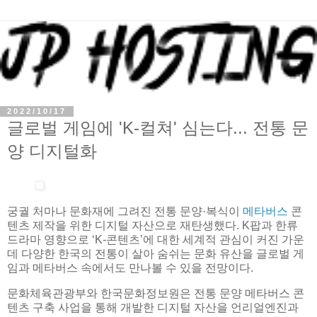
2022/10/17
글로벌 게임에 'K-컬쳐' 심는다... 전통 문
양 디지털화
궁궐 처마나 문화재에 그려진 전통 문양·복식이
메타버스
콘
텐츠 제작을 위한 디지털 자산으로 재탄생했다. K팝과 한류
드라마 영향으로 ‘K-콘텐츠’에 대한 세계적 관심이 커진 가운
데 다양한 한국의 전통이 살아 숨쉬는 문화 유산을 글로벌 게
임과 메타버스 속에서도 만나볼 수 있을 전망이다.
문화체육관광부와 한국문화정보원은 전통 문양 메타버스 콘
텐츠 구축 사업을 통해 개발한 디지털 자산을 언리얼엔진과