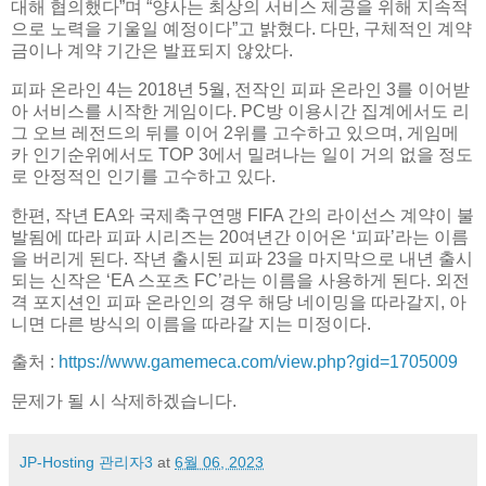
대해 협의했다”며 “양사는 최상의 서비스 제공을 위해 지속적
으로 노력을 기울일 예정이다”고 밝혔다. 다만, 구체적인 계약
금이나 계약 기간은 발표되지 않았다.
피파 온라인 4는 2018년 5월, 전작인 피파 온라인 3를 이어받
아 서비스를 시작한 게임이다. PC방 이용시간 집계에서도 리
그 오브 레전드의 뒤를 이어 2위를 고수하고 있으며, 게임메
카 인기순위에서도 TOP 3에서 밀려나는 일이 거의 없을 정도
로 안정적인 인기를 고수하고 있다.
한편, 작년 EA와 국제축구연맹 FIFA 간의 라이선스 계약이 불
발됨에 따라 피파 시리즈는 20여년간 이어온 ‘피파’라는 이름
을 버리게 된다. 작년 출시된 피파 23을 마지막으로 내년 출시
되는 신작은 ‘EA 스포츠 FC’라는 이름을 사용하게 된다. 외전
격 포지션인 피파 온라인의 경우 해당 네이밍을 따라갈지, 아
니면 다른 방식의 이름을 따라갈 지는 미정이다.
출처 :
https://www.gamemeca.com/view.php?gid=1705009
문제가 될 시 삭제하겠습니다.
JP-Hosting 관리자3
at
6월 06, 2023