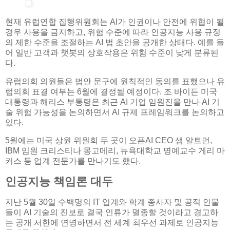
현재 유럽연합 집행위원회는 AI가 인권이나 안전에 위협이 될
경우 사용을 금지하고, 위험 수준에 따라 인공지능 사용 규정
의 제한 수준을 조절하는 AI 법 초안을 공개한 상태다. 예를 들
어 일반 고객과 챗봇의 상호작용은 위험 수준이 낮게 분류된
다.
유럽의회 의원들은 법안 문구에 원칙적인 동의를 표했으나 유
럽의회 표결 여부는 6월에 결정될 예정이다. 조 바이든 미국
대통령과 해리스 부통령은 최근 AI 기업 임원진을 만나 AI 기
술 위험 가능성을 논의하면서 AI 규제 프레임워크를 논의하고
있다.
5월에는 미국 상원 위원회 두 곳이 오픈AI CEO 샘 알트먼,
IBM 임원 크리스티나 몽고메리, 뉴욕대학교 명예교수 게리 마
커스 등 업계 전문가를 만나기도 했다.
인공지능 책임론 대두
지난 5월 30일 수백명의 IT 업계와 학계 종사자 및 공적 인물
들이 AI 기술의 진보로 결국 인류가 멸종할 것이라고 경고하
는 공개 서한에 연명하면서 전 세계 최우선 과제로 인공지능