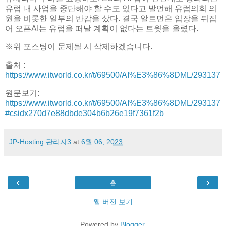
유럽 내 사업을 중단해야 할 수도 있다고 발언해 유럽의회 의
원을 비롯한 일부의 반감을 샀다. 결국 알트먼은 입장을 뒤집
어 오픈AI는 유럽을 떠날 계획이 없다는 트윗을 올렸다.
※위 포스팅이 문제될 시 삭제하겠습니다.
출처 :
https://www.itworld.co.kr/t/69500/AI%E3%86%8DML/293137
원문보기:
https://www.itworld.co.kr/t/69500/AI%E3%86%8DML/293137
#csidx270d7e88dbde304b6b26e19f7361f2b
JP-Hosting 관리자3
at
6월 06, 2023
‹
›
홈
웹 버전 보기
Powered by
Blogger
.