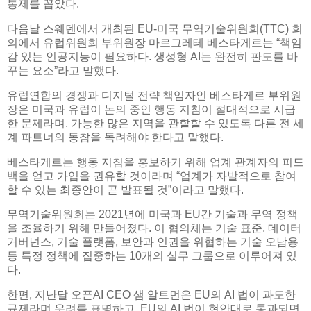
통제를 꼽았다.
다음날 스웨덴에서 개최된 EU-미국 무역기술위원회(TTC) 회
의에서 유럽위원회 부위원장 마르그레테 베스타게르는 “책임
감 있는 인공지능이 필요하다. 생성형 AI는 완전히 판도를 바
꾸는 요소”라고 말했다.
유럽연합의 경쟁과 디지털 전략 책임자인 베스타게르 부위원
장은 미국과 유럽이 논의 중인 행동 지침이 절대적으로 시급
한 문제라며, 가능한 많은 지역을 관할할 수 있도록 다른 전 세
계 파트너의 동참을 독려해야 한다고 말했다.
베스타게르는 행동 지침을 홍보하기 위해 업계 관계자의 피드
백을 얻고 가입을 권유할 것이라며 “업계가 자발적으로 참여
할 수 있는 최종안이 곧 발표될 것”이라고 말했다.
무역기술위원회는 2021년에 미국과 EU간 기술과 무역 정책
을 조율하기 위해 만들어졌다. 이 협의체는 기술 표준, 데이터
거버넌스, 기술 플랫폼, 보안과 인권을 위협하는 기술 오남용
등 특정 정책에 집중하는 10개의 실무 그룹으로 이루어져 있
다.
한편, 지난달 오픈AI CEO 샘 알트먼은 EU의 AI 법이 과도한
규제라며 우려를 표명하고, EU의 AI 법이 현안대로 통과되면