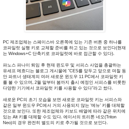
PC 제조업체는 스페이스바 오른쪽에 있는 기존 버튼 중 하나를
코파일럿 실행 키로 교체할 준비를 하고 있는 것으로 보인다(현재
는 Windows+C 단축키로 코파일럿에 바로 접근할 수 있다).
파노스 파나이 퇴임 후 현재 윈도우 및 서피스 사업을 총괄하는
유세프 메흐디는 블로그 게시물에 "CES를 앞두고 앞으로 며칠 동
안 파트너 생태계의 여러 새로운 윈도우 11 PC에서 코파일럿 키
를 볼 수 있으며, 2월 말부터 봄까지 출시 예정인 서피스를 비롯한
다양한 기기에서 코파일럿 키를 사용할 수 있다"라고 썼다.
새로운 PC의 초기 모습을 보면 새로운 코파일럿 키는 서피스와
같은 일부 윈도우 PC에서 거의 사용되지 않는 '메뉴' 키를 대체할
것으로 보인다. 또한 제조업체와 키보드 배열에 따라 같은 위치에
있는 Alt 키를 대체할 수도 있다. 에이서의 트리톤 네오(Triton
Neo)의 경우 완전히 별도의 키로 추가될 것으로 보인다.