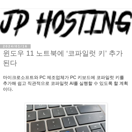
2024/01/16
윈도우 11 노트북에 ‘코파일럿 키’ 추가
된다
마이크로소프트와 PC 제조업체가 PC 키보드에 코파일럿 키를
추가해 쉽고 직관적으로 코파일럿 AI를 실행할 수 있도록 할 계획
이다.