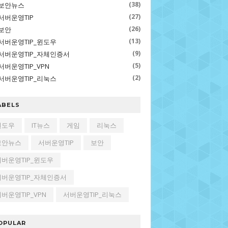
(38)
보안뉴스
(27)
서버운영TIP
(26)
보안
(13)
서버운영TIP_윈도우
(9)
서버운영TIP_자체인증서
(5)
서버운영TIP_VPN
(2)
서버운영TIP_리눅스
ABELS
윈도우
IT뉴스
게임
리눅스
보안뉴스
서버운영TIP
보안
서버운영TIP_윈도우
서버운영TIP_자체인증서
버운영TIP_VPN
서버운영TIP_리눅스
OPULAR