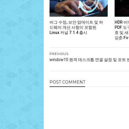
버그 수정, 보안 업데이트 및 하
HDR 
드웨어 개선 사항이 포함된
PDF 도
Linux 커널 7.1.4 출시
호 및 새
갖춘 Fir
PREVIOUS
window10 원격 데스크톱 연결 설정 및 포트
POST
COMMENT