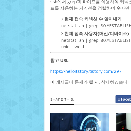
ssh에서 grep과 파이프를 이용하여 커넥션수
트를 사용하는 커넥션을 정렬하여 숫자만
현재 접속 커넥션 수 알아내기
netstat -an | grep :80.*ESTABLIS
현재 접속 사용자(머신/디바이스)
netstat -an | grep :80.*ESTABLISHED
uniq | wc -l
참고 URL
https://helloitstory.tistory.com/297
이 게시글이 문제가 될 시, 삭제하겠습니
Face
SHARE THIS: