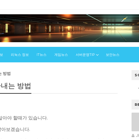
정보
리눅스 정보
IT뉴스
게임뉴스
서버운영TIP
보안뉴스
는 방법
S
아내는 방법
스
R
 알아야 할때가 있습니다.
 알아보겠습니다.
J