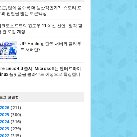
 토큰, 많이 쓸수록 더 생산적인가?…스토리 포
의 전철을 밟는 토큰맥싱
크로소프트의 윈도우 11 쇄신 선언…정작 필
 건 로컬 계정
JP-Hosting, 단독 서버와 클라우
드 서버란?
ure Linux 4.0 출시: Microsoft는 엔터프라이
Linux 플랫폼을 클라우드 이상으로 확장합니
로그 보관함
2026
(211)
2025
(300)
2024
(316)
2023
(279)
2022
(315)