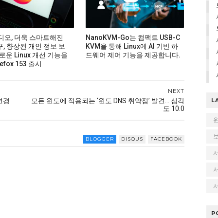
비디오, 더욱 스마트해진
NanoKVM-Go는 컴팩트 USB-C
구, 향상된 개인 정보 보
KVM을 통해 Linux에 AI 기반 하
로운 Linux 개선 기능을
드웨어 제어 기능을 제공합니다.
efox 153 출시
NEXT
 변경
모든 윈도에 적용되는 ‘윈도 DNS 취약점’ 발견... 심각
L
도 10.0
BLOGGER
DISQUS
FACEBOOK
서
P