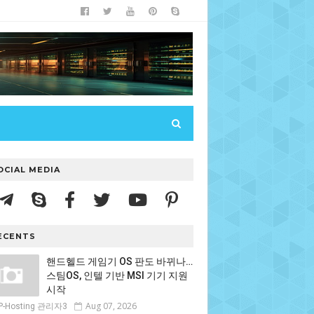
OCIAL MEDIA
ECENTS
핸드헬드 게임기 OS 판도 바뀌나…
스팀OS, 인텔 기반 MSI 기기 지원
시작
Aug 07, 2026
P-Hosting 관리자3