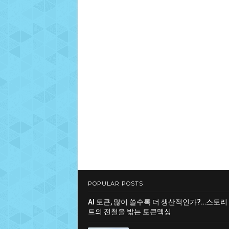
POPULAR POSTS
AI 토큰, 많이 쓸수록 더 생산적인가?…스토리
트의 전철을 밟는 토큰맥싱