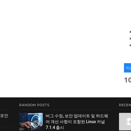
지
1
RANDOM POSTS
RECEN
 포인
버그 수정, 보안 업데이트 및 하드웨
어 개선 사항이 포함된 Linux 커널
7.1.4 출시