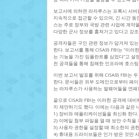
보고서에 의하면 라자루스는 프록시 서버
지속적으로 접근할 수 있으며, 긴 시간 동
스는 주로 정부와 국방 관련 사업에 계약
다양한 군사 정보를 훔쳐가고 있다고 강조
공격자들은 구인 관련 정보가 담겨져 있는
한다. 보고서를 통해 CISA와 FBI는 “
는 기능을 가진 임플란트를 심었다”고 설명
전 공격들을 통해 침해한 인프라에 호스팅 
이번 보고서 발표를 위해 CISA와 FBI는 
한다. 문서들은 외부 도메인으로부터 페이로
는 라자루스가 사용하는 멀웨어들을 연패
끝으로 CISA와 FBI는 이러한 공격에 
지 제안하기도 했다. 이에는 다음과 같은 
1) 장비와 애플리케이션들을 최신화 한다.
2) 이메일 첨부 파일을 열 때 보안 수칙을 
3) 사용자 권한을 설정할 때 최소한의 권
4) 휴대용 드라이브들은 인가 받은 것만 