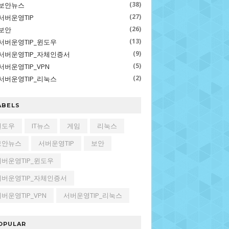
(38)
보안뉴스
(27)
서버운영TIP
(26)
보안
(13)
서버운영TIP_윈도우
(9)
서버운영TIP_자체인증서
(5)
서버운영TIP_VPN
(2)
서버운영TIP_리눅스
ABELS
윈도우
IT뉴스
게임
리눅스
보안뉴스
서버운영TIP
보안
서버운영TIP_윈도우
서버운영TIP_자체인증서
버운영TIP_VPN
서버운영TIP_리눅스
OPULAR