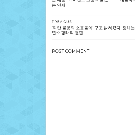
는 연쇄
PREVIOUS
'파란 불꽃의 소용돌이' 구조 밝혀졌다..정체는
연소 형태의 결합
POST
COMMENT