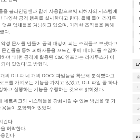
들을 블라인딩캔과 함께 사용함으로써 피해자의 시스템에
안 다양한 공격 행위를 실시한다고 한다. 올해 들어 라자루
을 맺은 업체들을 겨냥하고 있으며, 이러한 조직들을 통해
했다.
 악성 문서를 만들어 공격 대상이 되는 조직들로 보냈다고
이러한 문건들을 통해 피해자들을 꼬드긴 후에 데이터를 수집하
하며 “이런 공격에 활용된 C&C 인프라는 라자루스가 이
되어 있었다”고 밝혔다.
L
두 개의 DLL과 네 개의 DOCX 파일들을 확보해 분석했다고
드를 가져오는 기능을 가지고 있었고, DLL 파일 중 하나
킹하고 실행하는 기능을 수행하는 것으로 밝혀졌다.
대비해 네트워크와 시스템들을 강화시킬 수 있는 방법을 몇 가
내용들이 포함되어 있었다.
서
지킨다.
한을 허락한다.
사용한다.
P