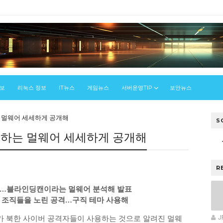
정보
리눅스 정보
IT뉴스
게임뉴스
서버운영TIP
보안뉴스
 멀웨어 세세하게 공개해
S
용하는 멀웨어 세세하게 공개해
R
돼…블라인딩캔이라는 멀웨어 분석해 발표
 조직들을 노린 공격…구직 테마 사용해
BI가 북한 사이버 공격자들이 사용하는 것으로 알려진 멀웨
J