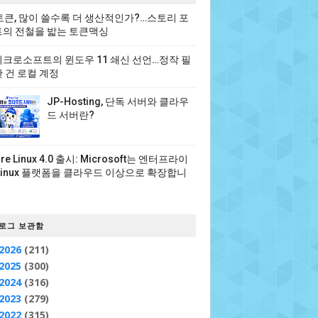
 토큰, 많이 쓸수록 더 생산적인가?…스토리 포
의 전철을 밟는 토큰맥싱
크로소프트의 윈도우 11 쇄신 선언…정작 필
 건 로컬 계정
JP-Hosting, 단독 서버와 클라우
드 서버란?
ure Linux 4.0 출시: Microsoft는 엔터프라이
Linux 플랫폼을 클라우드 이상으로 확장합니
로그 보관함
2026
(211)
2025
(300)
2024
(316)
2023
(279)
2022
(315)