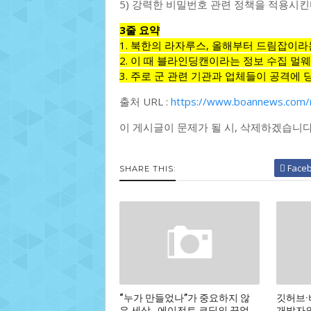
5) 강력한 비밀번호 관련 정책을 적용시킨
3줄 요약
1. 북한의 라자루스, 올해부터 드림잡이라
2. 이 때 블라인딩캔이라는 정보 수집 멀웨
3. 주로 군 관련 기관과 업체들이 공격에 당
출처 URL :
https://www.boannews.com/
이 게시글이 문제가 될 시, 삭제하겠습니
Face
SHARE THIS:
“누가 만들었나”가 중요하지 않
깃허브·
은 세상…에이전트 코딩의 끝없
개발자의