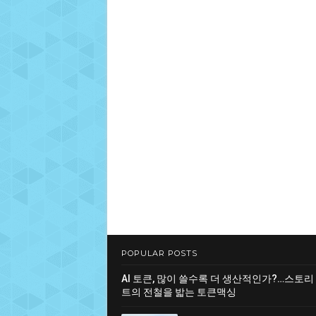
POPULAR POSTS
AI 토큰, 많이 쓸수록 더 생산적인가?…스토리
트의 전철을 밟는 토큰맥싱