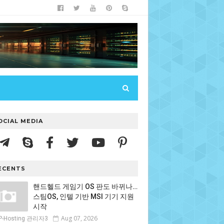
OCIAL MEDIA
ECENTS
핸드헬드 게임기 OS 판도 바뀌나…
스팀OS, 인텔 기반 MSI 기기 지원
시작
Aug 07, 2026
P-Hosting 관리자3