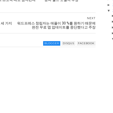
►
▼
NEXT
 세 가지
워드프레스 창립자는 애플이 30 %를 원하기 때문에
완전 무료 앱 업데이트를 중단했다고 주장
BLOGGER
DISQUS
FACEBOOK