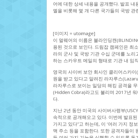
어에 대한 상세 내용을 공개했다. 발표 
엘을 비롯해 몇 개 다른 국가들의 국방 관
[이미지 = utoimage]
이 멀웨어의 이름은 블라인딩캔(BLINDING
용된 것으로 보인다. 드림잡 캠페인은 최소
라의 군사 및 국방 기관 수십 군데를 노리
하는 스카우트 메일의 형태로 기관 내 임
영국의 사이버 보안 회사인 클리어스카이(Cl
원을 받고 있다고 알려진 라자루스(Lazar
라자루스로 보이는 일당의 해킹 공격을 
(Hidden Cobra)라고도 불리며 2017
다.
지난 2년 동안 미국의 사이버사령부(USC
속적으로 공개해오고 있다. 이번에 발표된
가지고 있다”고 하는데, 이 ‘여러 가지 정보’
맥 주소 등을 포함한다. 또한 공격자들이 원
등 여러 가지 기능을 실행할 수 있도록 돕