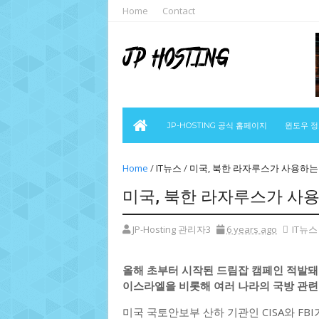
Home
Contact
JP-HOSTING 공식 홈페이지
윈도우 
Home
/
IT뉴스
/
미국, 북한 라자루스가 사용하는
미국, 북한 라자루스가 사
JP-Hosting 관리자3
6 years ago
IT뉴스
올해 초부터 시작된 드림잡 캠페인 적발
이스라엘을 비롯해 여러 나라의 국방 관련
미국 국토안보부 산하 기관인 CISA와 F