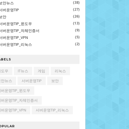
(38)
보안뉴스
(27)
서버운영TIP
(26)
보안
(13)
서버운영TIP_윈도우
(9)
서버운영TIP_자체인증서
(5)
서버운영TIP_VPN
(2)
서버운영TIP_리눅스
ABELS
윈도우
IT뉴스
게임
리눅스
보안뉴스
서버운영TIP
보안
서버운영TIP_윈도우
서버운영TIP_자체인증서
버운영TIP_VPN
서버운영TIP_리눅스
OPULAR