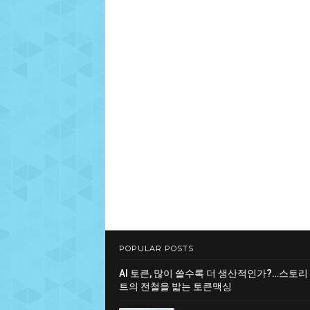
POPULAR POSTS
AI 토큰, 많이 쓸수록 더 생산적인가?…스토리
트의 전철을 밟는 토큰맥싱