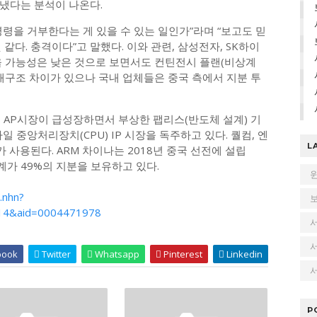
냈다는 분석이 나온다.
령을 거부한다는 게 있을 수 있는 일인가”라며 “보고도 믿
같다. 충격이다”고 말했다. 이와 관련, 삼성전자, SK하이
을 가능성은 낮은 것으로 보면서도 컨틴전시 플랜(비상계
배구조 차이가 있으나 국내 업체들은 중국 측에서 지분 투
 AP시장이 급성장하면서 부상한 팹리스(반도체 설계) 기
일 중앙처리장치(CPU) IP 시장을 독주하고 있다. 퀄컴, 엔
L
가 사용된다. ARM 차이나는 2018년 중국 선전에 설립
국계가 49%의 지분을 보유하고 있다.
.nhn?
14&aid=0004471978
book
Twitter
Whatsapp
Pinterest
Linkedin
서
P