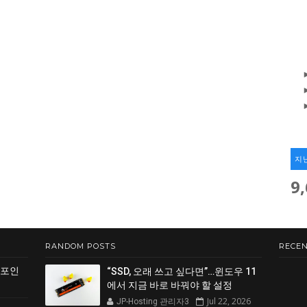
지
9
RANDOM POSTS
RECEN
 포인
“SSD, 오래 쓰고 싶다면”…윈도우 11
에서 지금 바로 바꿔야 할 설정
Jul 22, 2026
JP-Hosting 관리자3