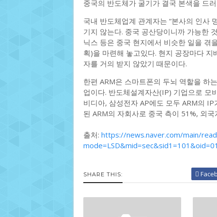
중국의 반도체가 굴기가 결국 본색을 드러
국내 반도체업계 관계자는 “본사의 인사 명
기지 않는다. 중국 공산당이니까 가능한 것 
닉스 등은 중국 현지에서 비슷한 일을 겪
획)을 마련해 놓고있다. 현지 공장마다 지
자를 거의 받지 않았기 때문이다.
한편 ARM은 스마트폰의 두뇌 역할을 하는
업이다. 반도체설계자산(IP) 기업으로 모바
비디아, 삼성전자 AP에도 모두 ARM의 IP
된 ARM의 자회사로 중국 측이 51%, 외
출처:
https://news.naver.com/main/read
mode=LSD&mid=sec&sid1=101&oid=0
Face
SHARE THIS: