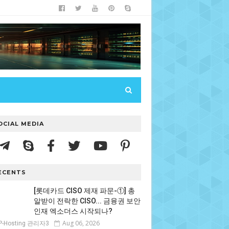
OCIAL MEDIA
ECENTS
[롯데카드 CISO 제재 파문-①] 총
알받이 전락한 CISO... 금융권 보안
인재 엑소더스 시작되나?
Aug 06, 2026
P-Hosting 관리자3