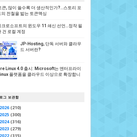
 토큰, 많이 쓸수록 더 생산적인가?…스토리 포
의 전철을 밟는 토큰맥싱
크로소프트의 윈도우 11 쇄신 선언…정작 필
 건 로컬 계정
JP-Hosting, 단독 서버와 클라우
드 서버란?
ure Linux 4.0 출시: Microsoft는 엔터프라이
Linux 플랫폼을 클라우드 이상으로 확장합니
로그 보관함
2026
(210)
2025
(300)
2024
(316)
2023
(279)
2022
(315)