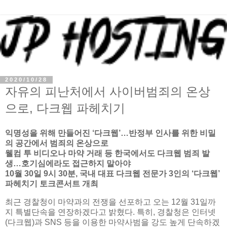
2020/10/28
자유의 피난처에서 사이버범죄의 온상
으로, 다크웹 파헤치기
익명성을 위해 만들어진 ‘다크웹’…반정부 인사를 위한 비밀
의 공간에서 범죄의 온상으로
웰컴 투 비디오나 마약 거래 등 한국에서도 다크웹 범죄 발
생…호기심에라도 접근하지 말아야
10월 30일 9시 30분, 국내 대표 다크웹 전문가 3인의 ‘다크웹’
파헤치기 토크콘서트 개최
최근 경찰청이 마약과의 전쟁을 선포하고 오는 12월 31일까
지 특별단속을 연장하겠다고 밝혔다. 특히, 경찰청은 인터넷
(다크웹)과 SNS 등을 이용한 마약사범을 강도 높게 단속하겠