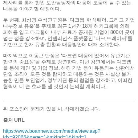
제사례를 통해 현업 보안담당자의 대응에 도움이 될 수 있는
내용을 이야기할 예정이다.
두 번째, 최상명 수석연구원은 ‘다크웹, 랜섬웨어, 그리고 기업
내부정보 유출’을 주제로 최근 1년간 18개 해커그룹에 의해
피해를 입고 다크웹에 내부 자료가 공개된 기업이 800여 곳이
넘는 점을 강조하며, 인텔리전스 플랫폼인 ‘다크 트레이서’를
기반으로 현재 유출 현황과 대응방안에 대해 소개한다.
마지막으로 이동근 단장은 ‘다크웹 대응에 있어서 유관기관
협력의 중요성’을 주제로 강연한다. 이번 강연에서는 다크웹
을 통해 개인 및 기업 정보, 해킹 기법 등이 유통되는 상황에서
단일 조직이 모든 것을 탐지하고 대응하는 것은 사실상 불가
능한 만큼 보안업계, 정부기관 등의 협업을 강조하고, 어떠한
협력이 더 큰 효과를 낼 것인지 논의할 계획이다.
위 포스팅에 문제가 있을 시, 삭제하겠습니다.
출처 URL
https://www.boannews.com/media/view.asp?
idx=92066&page=1&mkind=1&kind=1