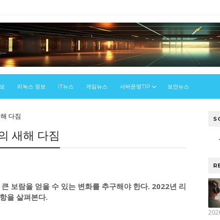
정보
리눅스 정보
IT뉴스
게임뉴스
서버운영TIP
보안뉴스
새해 다짐
S
의 새해 다짐
스
R
 보람을 얻을 수 있는 변화를 추구해야 한다. 2022년 리
항을 살펴본다.
202