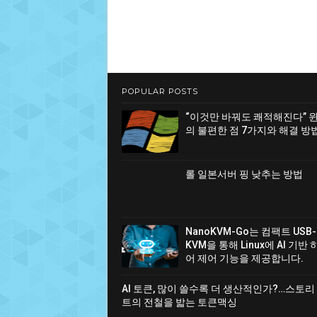
POPULAR POSTS
“이것만 바꿔도 쾌적해진다” 
의 불편한 점 7가지와 해결 방
롤 일본서버 핑 낮추는 방법
NanoKVM-Go는 컴팩트 USB-
KVM을 통해 Linux에 AI 기반
어 제어 기능을 제공합니다.
AI 토큰, 많이 쓸수록 더 생산적인가?…스토리
트의 전철을 밟는 토큰맥싱