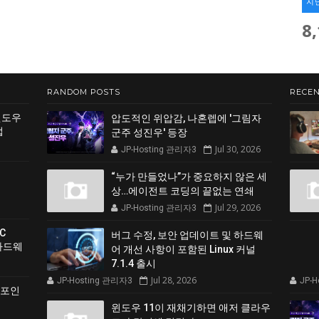
지
8
RANDOM POSTS
RECEN
윈도우
압도적인 위압감, 나혼렙에 '그림자
법
군주 성진우' 등장
Jul 30, 2026
JP-Hosting 관리자3
“누가 만들었나”가 중요하지 않은 세
상…에이전트 코딩의 끝없는 연쇄
Jul 29, 2026
JP-Hosting 관리자3
C
버그 수정, 보안 업데이트 및 하드웨
 하드웨
어 개선 사항이 포함된 Linux 커널
7.1.4 출시
Jul 28, 2026
JP-Hosting 관리자3
JP-
 포인
윈도우 11이 재채기하면 애저 클라우