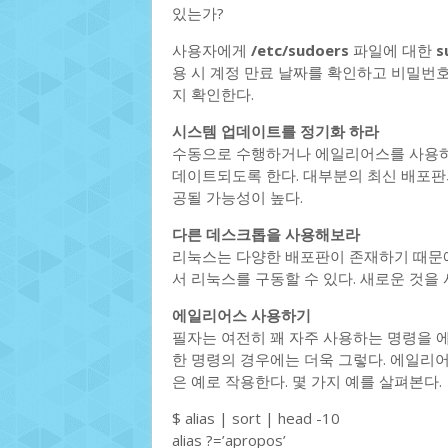
있는가?
사용자에게
/etc/sudoers
파일에 대한
s
용 시 계정 만료 날짜를 확인하고 비밀번
지 확인한다.
시스템 업데이트를 정기화 하라
수동으로 수행하거나 에일리어스를 사용하
데이트되도록 한다. 대부분의 최신 배포판
공될 가능성이 높다.
다른 데스크톱을 사용해보라
리눅스는 다양한 배포판이 존재하기 때문에
서 리눅스를 구동할 수 있다. 새로운 것을
에일리어스 사용하기
필자는 여전히 꽤 자주 사용하는 명령을 에일
한 명령의 경우에는 더욱 그렇다. 에일리어
은 예로 작용한다. 몇 가지 예를 살펴본다.
$ alias | sort | head -10
alias ?=’apropos’