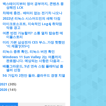
백스테이지부터 영어 공부까지, 콘텐츠 풍
성해진 LCK
차체에 충전.. 배터리 없는 전기차 나오나
2022년 리눅스 시스어드민의 새해 다짐
마이크로소프트, 지속적인 Log4j 취약점
악용 경고
여론 반전 가능할까? 소통 열차 탑승한 메
이플스토리
미리 가본 삼성전자 CES 부스..가장 핫했던
'이 제품'[CES+]
리눅스 종류 확인, 리눅스 버전 확인
Windows 11 Sun Valley 2는 여름까지
완료됩니다. 예상되는 사항은 다음과 ...
배틀그라운드, 5년 연속 스팀 플래티넘 톱
셀러 선정
5G 가입자 2천만 돌파..클라우드 경쟁 치열
2021
(305)
2020
(141)