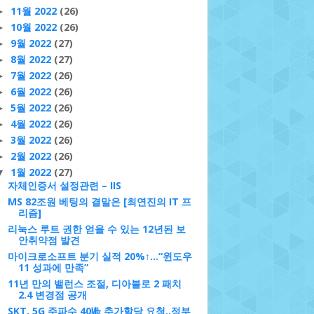
11월 2022
(26)
►
10월 2022
(26)
►
9월 2022
(27)
►
8월 2022
(27)
►
7월 2022
(26)
►
6월 2022
(26)
►
5월 2022
(26)
►
4월 2022
(26)
►
3월 2022
(26)
►
2월 2022
(26)
►
1월 2022
(27)
▼
자체인증서 설정관련 – IIS
MS 82조원 베팅의 결말은 [최연진의 IT 프
리즘]
리눅스 루트 권한 얻을 수 있는 12년된 보
안취약점 발견
마이크로소프트 분기 실적 20%↑…“윈도우
11 성과에 만족”
11년 만의 밸런스 조절, 디아블로 2 패치
2.4 변경점 공개
SKT, 5G 주파수 40㎒ 추가할당 요청..정부