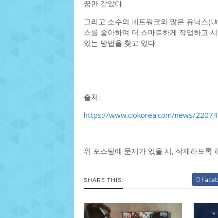
꿈만 같았다.
그리고 소수의 네트워크와 많은 유닉스(Un
스를 좋아하며 더 스마트하게 작업하고 시
있는 방법을 찾고 있다.
출처 :
https://www.ciokorea.com/news/2207
위 포스팅에 문제가 있을 시, 삭제하도록 
Face
SHARE THIS: