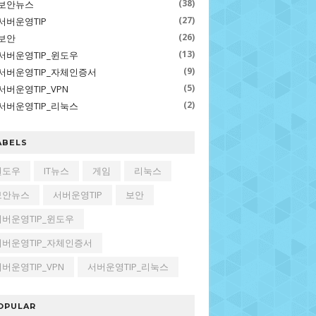
(38)
보안뉴스
(27)
서버운영TIP
(26)
보안
(13)
서버운영TIP_윈도우
(9)
서버운영TIP_자체인증서
(5)
서버운영TIP_VPN
(2)
서버운영TIP_리눅스
ABELS
윈도우
IT뉴스
게임
리눅스
보안뉴스
서버운영TIP
보안
서버운영TIP_윈도우
서버운영TIP_자체인증서
버운영TIP_VPN
서버운영TIP_리눅스
OPULAR