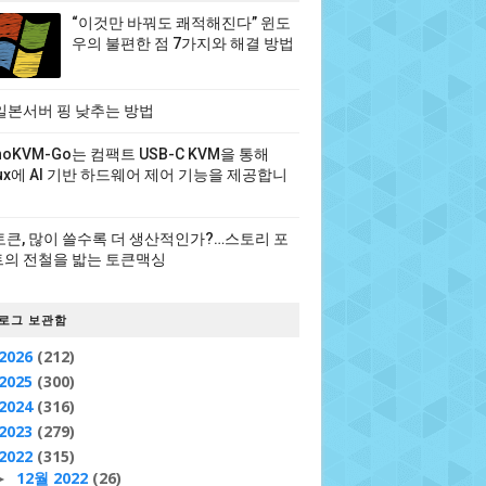
“이것만 바꿔도 쾌적해진다” 윈도
우의 불편한 점 7가지와 해결 방법
일본서버 핑 낮추는 방법
noKVM-Go는 컴팩트 USB-C KVM을 통해
nux에 AI 기반 하드웨어 제어 기능을 제공합니
 토큰, 많이 쓸수록 더 생산적인가?…스토리 포
의 전철을 밟는 토큰맥싱
로그 보관함
2026
(212)
2025
(300)
2024
(316)
2023
(279)
2022
(315)
12월 2022
(26)
►