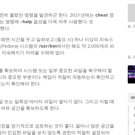
 여전히 몰랐던 명령을 발견하곤 한다. 2021년에는
cheat
명
이는 명령에
–help
옵션을 더욱 자주 사용했다. 또
J
했다.
때면 시간을 두고 살펴보고 (필요 시) 하나 이상의 리눅스
Fedora) 시스템의
/usr/bin
에서만 해도 약 2,000개의 파
 익숙해지기 어려울 수밖에 없다.
J
 확보하여 시스템 또는 일부 중요한 파일을 복구해야 할
관리의 중요한 부분이다. 백업이 적절히 작동하는지 확인하고
있는지 확인해야 한다.
카
일 또는 일회성 데이터 파일이 쌓이기 쉽다. 그리고 이럴 때
 여유 공간을 확보하도록 한다.
계정을 정기적으로 검토하는 것이 좋다. 얼마나 많은 공간을
람이 민감한 파일을 보지 않도록 권한이 적절히 설정되어