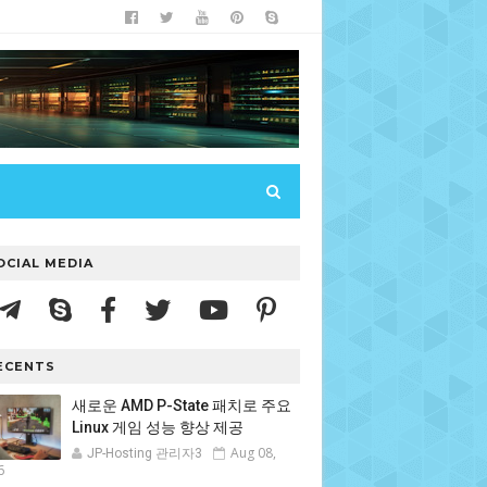
OCIAL MEDIA
ECENTS
새로운 AMD P-State 패치로 주요
Linux 게임 성능 향상 제공
Aug 08,
JP-Hosting 관리자3
6