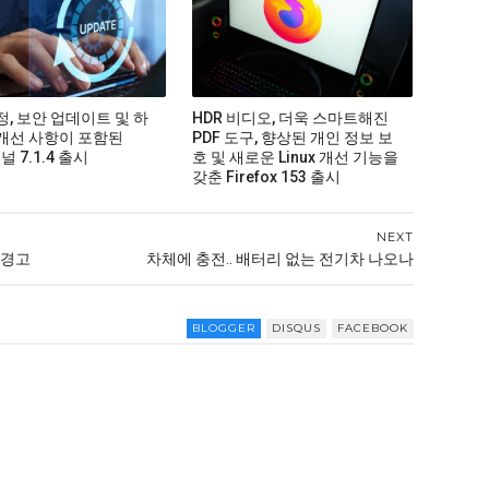
정, 보안 업데이트 및 하
HDR 비디오, 더욱 스마트해진
개선 사항이 포함된
PDF 도구, 향상된 개인 정보 보
커널 7.1.4 출시
호 및 새로운 Linux 개선 기능을
갖춘 Firefox 153 출시
NEXT
 경고
차체에 충전.. 배터리 없는 전기차 나오나
BLOGGER
DISQUS
FACEBOOK