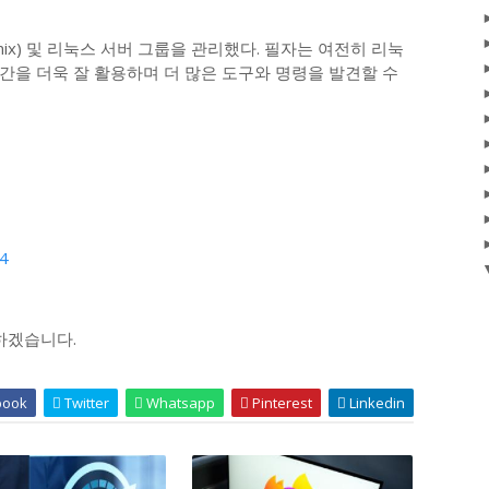
ix) 및 리눅스 서버 그룹을 관리했다. 필자는 여전히 리눅
간을 더욱 잘 활용하며 더 많은 도구와 명령을 발견할 수
44
하겠습니다.
book
Twitter
Whatsapp
Pinterest
Linkedin