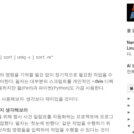
롤 
Na
Li
다.
| sort | uniq -c | sort -nr”
AI
인트
의 명령을 기억할 필요 없이 정기적으로 필요한 작업을 수
좋아한다. 필자는 대부분의 스크립트를 개인적인
~/bin
디렉
용하지만 펄(Perl)과 파이썬(Python)도 가끔 사용한다.
블
 사용해보자. 생각보다 재미있을 것이다.
►
►
는지 생각해보라
►
원을 위해 형사 사건 일람표를 자동화하는 프로젝트에 프로그
►
했다. 필자는 ‘첫눈에 반했다.’ 같은 작업을 수행하기 위
▼
 것처럼 명령들을 입력하여 작업을 수행할 수 있다는 것이