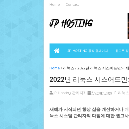
Home
Contact
JP-HOSTING 공식 홈페이지
윈도우 
Home
/
리눅스
/
2022년 리눅스 시스어드민의 
2022년 리눅스 시스어드민
JP-Hosting 관리자3
5 years ago
리눅
새해가 시작되면 항상 삶을 개선하거나 더 큰
눅스 시스템 관리자의 다짐에 대한 권고사