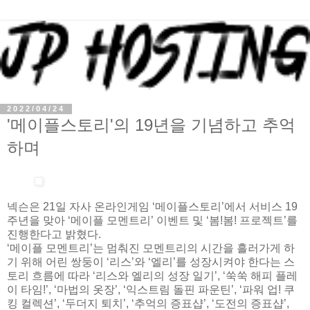
2022/04/24
'메이플스토리'의 19년을 기념하고 추억
하며
넥슨은 21일 자사 온라인게임 ‘메이플스토리’에서 서비스 19
주년을 맞아 ‘메이플 모멘트리’ 이벤트 및 ‘봄!봄! 프로젝트’를
진행한다고 밝혔다.
‘메이플 모멘트리’는 멈춰진 모멘트리의 시간을 흘러가게 하
기 위해 어린 쌍둥이 ‘리스’와 ‘엘리’를 성장시켜야 한다는 스
토리 흐름에 따라 ‘리스와 엘리의 성장 일기’, ‘쑥쑥 해피 플레
이 타임!’, ‘마법의 옷장’, ‘익스트림 돌핀 파운틴’, ‘파워 업! 쿠
킹 컬렉션’, ‘두더지 퇴치’, ‘추억의 증표샵’, ‘도전의 증표샵’,