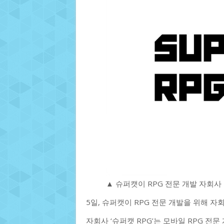
▲ 슈퍼캣이 RPG 전문 개발 자회사
5일, 슈퍼캣이 RPG 전문 개발을 위해 자회
자회사 ‘슈퍼캣 RPG’는 모바일 RPG 전