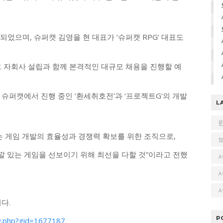
되었으며, 슈퍼캣 김영을 현 대표가 ‘슈퍼캣 RPG’ 대표도
로 자회사 설립과 함께 본격적인 대규모 채용을 진행할 예
슈퍼캣에서 진행 중인 ‘환세취호전’과 ‘프로젝트G’의 개발
L
G는 게임 개발의 효율성과 경쟁력 확보를 위한 조직으로,
 있는 게임을 선보이기 위해 최선을 다할 것”이라고 전했
서
다.
P
w.php?gid=1677187