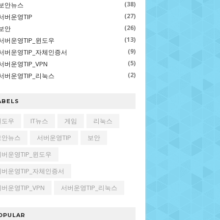
(38)
보안뉴스
(27)
서버운영TIP
(26)
보안
(13)
서버운영TIP_윈도우
(9)
서버운영TIP_자체인증서
(5)
서버운영TIP_VPN
(2)
서버운영TIP_리눅스
ABELS
윈도우
IT뉴스
게임
리눅스
보안뉴스
서버운영TIP
보안
서버운영TIP_윈도우
서버운영TIP_자체인증서
버운영TIP_VPN
서버운영TIP_리눅스
OPULAR