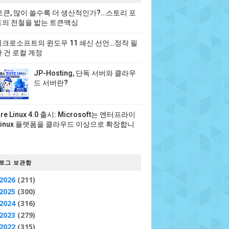
 토큰, 많이 쓸수록 더 생산적인가?…스토리 포
의 전철을 밟는 토큰맥싱
크로소프트의 윈도우 11 쇄신 선언…정작 필
 건 로컬 계정
JP-Hosting, 단독 서버와 클라우
드 서버란?
ure Linux 4.0 출시: Microsoft는 엔터프라이
Linux 플랫폼을 클라우드 이상으로 확장합니
로그 보관함
2026
(211)
2025
(300)
2024
(316)
2023
(279)
2022
(315)