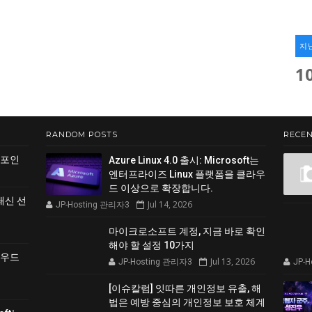
지
1
RANDOM POSTS
RECEN
 포인
Azure Linux 4.0 출시: Microsoft는
엔터프라이즈 Linux 플랫폼을 클라우
드 이상으로 확장합니다.
쇄신 선
Jul 14, 2026
JP-Hosting 관리자3
마이크로소프트 계정, 지금 바로 확인
해야 할 설정 10가지
클라우드
Jul 13, 2026
JP-Hosting 관리자3
JP-
[이슈칼럼] 잇따른 개인정보 유출, 해
법은 예방 중심의 개인정보 보호 체계