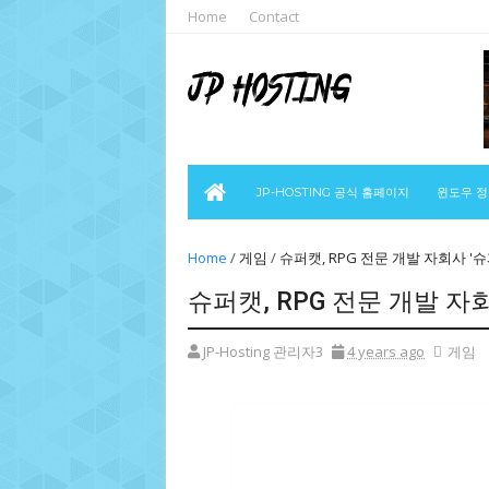
Home
Contact
JP-HOSTING 공식 홈페이지
윈도우 
Home
/
게임
/
슈퍼캣, RPG 전문 개발 자회사 '슈
슈퍼캣, RPG 전문 개발 자회
JP-Hosting 관리자3
4 years ago
게임