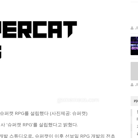
J
J
카
 슈퍼캣 RPG를 설립했다 (사진제공: 슈퍼캣)
사 ‘슈퍼캣 RPG’를 설립했다고 밝혔다.
문 개발 스튜디오로, 슈퍼캣이 이후 선보일 RPG 개발의 전초