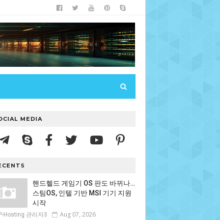
OCIAL MEDIA
ECENTS
핸드헬드 게임기 OS 판도 바뀌나…
스팀OS, 인텔 기반 MSI 기기 지원
시작
Aug 07, 2026
P-Hosting 관리자3