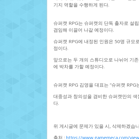
기지 역할을 수행하게 된다.
슈퍼캣 RPG는 슈퍼캣의 단독 출자로 설립
겸임해 이끌어 나갈 예정이다.
슈퍼캣 RPG에 내정된 인원은 50명 규모
정이다.
앞으로는 두 개의 스튜디오로 나뉘어 기존 
에 박차를 가할 예정이다.
슈퍼캣 RPG 김영을 대표는 “슈퍼캣 RP
대중성과 창의성을 겸비한 슈퍼캣만의 색깔
다.
위 게시글에 문제가 있을 시, 삭제하겠습니
출처 :
https://www.gamemeca.com/vie