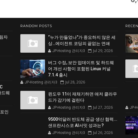
RANDOM POSTS
RECEN
그림자
“누가 만들었나”가 중요하지 않은 세
상…에이전트 코딩의 끝없는 연쇄
Jul 29, 2026
JP-Hosting 관리자3
버그 수정, 보안 업데이트 및 하드웨
어 개선 사항이 포함된 Linux 커널
7.1.4 출시
Jul 28, 2026
JP-Hosting 관리자3
C
 하드웨
윈도우 11이 재채기하면 애저 클라우
드가 감기에 걸린다
Jul 27, 2026
JP-Hosting 관리자3
JP-
 포인
9500억달러 반도체 공급·생산 협력...
샌프란시스코 AI서밋 성과는?
Jul 26, 2026
JP-Hosting 관리자3