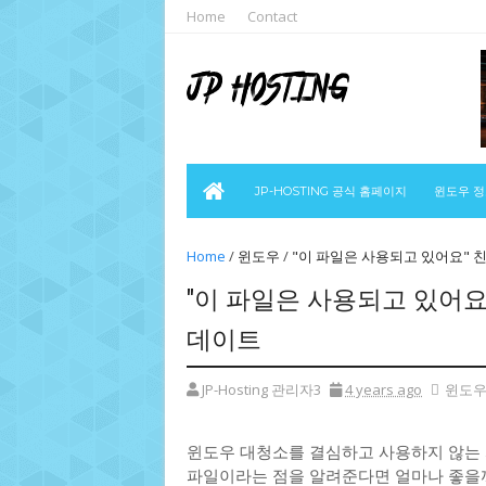
Home
Contact
JP-HOSTING 공식 홈페이지
윈도우 
Home
/
윈도우
/
"이 파일은 사용되고 있어요" 
"이 파일은 사용되고 있어요
데이트
JP-Hosting 관리자3
4 years ago
윈도
윈도우 대청소를 결심하고 사용하지 않는 
파일이라는 점을 알려준다면 얼마나 좋을