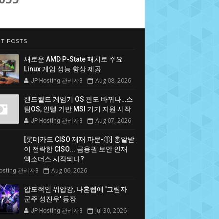
T POSTS
새로운 AMD P-State 패치로 주요
Linux 게임 성능 향상 제공
Aug 08, 2026
JP-Hosting 관리자3
핸드헬드 게임기 OS 판도 바뀌나…스
팀OS, 인텔 기반 MSI 기기 지원 시작
Aug 07, 2026
JP-Hosting 관리자3
[롯데카드 CISO 제재 파문-①] 총알받
이 전락한 CISO... 금융권 보안 인재
엑소더스 시작되나?
Aug 06, 2026
Hosting 관리자3
압도적인 위압감, 나혼렙에 '그림자
군주 성진우' 등장
Jul 30, 2026
JP-Hosting 관리자3