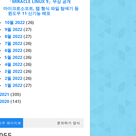
「MIRACLE LINUX 9」무상 공개
마이크로소프트, 탭 형식 파일 탐색기 등
윈도우 11 신기능 배포
10월 2022
(26)
►
9월 2022
(27)
►
8월 2022
(27)
►
7월 2022
(26)
►
6월 2022
(26)
►
5월 2022
(26)
►
4월 2022
(26)
►
3월 2022
(26)
►
2월 2022
(26)
►
1월 2022
(27)
►
2021
(305)
2020
(141)
난주 페이지뷰
문의하기 양식
,055