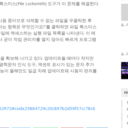
스미스(File Locksmith) 도구가 이 문제를 해결한다.
사용 중이므로 삭제할 수 없는 파일을 우클릭한 후
J
하는 항목은 무엇인가요?’를 클릭하면 파일 록스미스
 파일에 액세스하는 실행 파일 목록을 나타낸다. 이 메
서 굳이 작업 관리자를 열지 않아도 빠르게 프로그램
J
을 확보해 나가고 있다. 업데이트될 때마다 작지만
광학문자 인식 도구, 액센트 표시가 있는 문자 추가
새 기능이 올해만도 일곱 차례 업데이트돼 사용자 편의를
카
s/262972#csidx25884729c20c897b2d59f37cc78c6