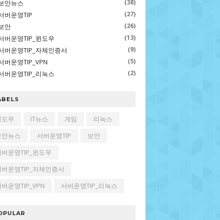
(38)
보안뉴스
(27)
서버운영TIP
(26)
보안
(13)
서버운영TIP_윈도우
(9)
서버운영TIP_자체인증서
(5)
서버운영TIP_VPN
(2)
서버운영TIP_리눅스
ABELS
윈도우
IT뉴스
게임
리눅스
보안뉴스
서버운영TIP
보안
서버운영TIP_윈도우
서버운영TIP_자체인증서
버운영TIP_VPN
서버운영TIP_리눅스
OPULAR