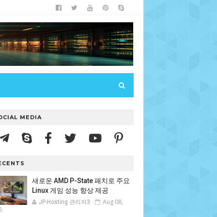
OCIAL MEDIA
ECENTS
새로운 AMD P-State 패치로 주요
Linux 게임 성능 향상 제공
Aug 08,
JP-Hosting 관리자3
6