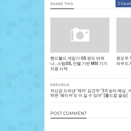
Face
SHARE THIS:
핸드헬드 게임기 OS 판도 바뀌
윈도우 
나…스팀OS, 인텔 기반 MSI 기기
라우드가
지원 시작
PREVIOUS
자신감 드러낸 '제카' 김건우 "3:0 승리 예상
하면 '페이커'도 이 길 수 있어" [롤드컵 결승]
POST
COMMENT