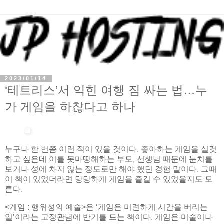
2023/01/14
‘테트리스’서 익힌 여행 짐 싸는 법…누
가 게임을 하찮다고 하나
누구나 한 번쯤 이런 적이 있을 것이다. 좋아하는 게임을 실컷
하고 싶은데 이를 못마땅해하는 부모, 선생님 때문에 눈치를
보거나 성에 차지 않는 정도로만 해야 했던 경험 말이다. 그때
이 책이 있었더라면 당당하게 게임을 즐길 수 있었을지도 모
른다.
<게임 : 행위성의 예술>은 ‘게임은 미련하게 시간을 버리는
일’이라는 고정관념에 반기를 드는 책이다. 게임은 미술이나