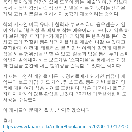
음악 못지않게 인간의 삶에 도움이 되는 ‘예술’이며, 게임보다
독서나 음악 감상처럼 생산적인 일을 하는 게 낫다는 생각은
게임 고유의 본질을 이해하지 못했기 때문이라는 것이다.
책의 저자인 미국 유타대 철학과 부교수 C 티 응우옌은 게임
이 인간의 ‘행위성’을 매체로 삼는 예술이라고 본다. 게임을 하
다 보면 게임 디자이너가 게임에 기입해 둔 행위성을 몸에 걸
치고 그에 적절한 행위성과 자율성을 계발해 나갈 수 있다고
주장한다. 예컨대 ‘테트리스’를 하면서 여행에 알맞게 재빨리
짐을 싸는 행위성을 익힐 수 있고, 질문과 답을 통해 누가 스파
이인지 알아내야 하는 보드게임 ‘스파이폴’을 통해서는 거짓
과 진실을 분간해 내는 행위성을 습득할 수 있다는 식이다.
저자는 다양한 게임을 다룬다. 청년들에게 인기인 컴퓨터 게
임부터 보드 게임, 카드 게임, 팀 스포츠, 행위 기반 롤플레잉
등에 대한 여러 심층 사례를 포함한다. 책은 미국에서 출근되
자마자 학계의 많은 관심을 받았다. 2021년 미국철학협회 도
서상을 수상했다.
이 게시글이 문제가 될 시, 삭제하겠습니다
출처 :
https://www.khan.co.kr/culture/book/article/20230113212200