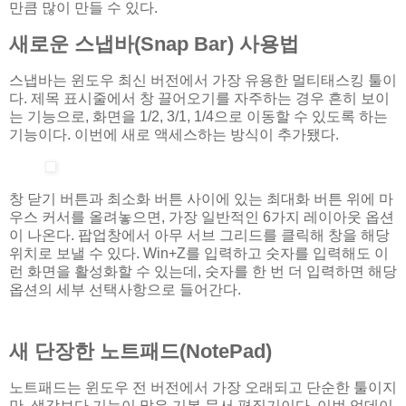
만큼 많이 만들 수 있다.
새로운 스냅바(Snap Bar) 사용법
스냅바는 윈도우 최신 버전에서 가장 유용한 멀티태스킹 툴이
다. 제목 표시줄에서 창 끌어오기를 자주하는 경우 흔히 보이
는 기능으로, 화면을 1/2, 3/1, 1/4으로 이동할 수 있도록 하는
기능이다. 이번에 새로 액세스하는 방식이 추가됐다.
창 닫기 버튼과 최소화 버튼 사이에 있는 최대화 버튼 위에 마
우스 커서를 올려놓으면, 가장 일반적인 6가지 레이아웃 옵션
이 나온다. 팝업창에서 아무 서브 그리드를 클릭해 창을 해당
위치로 보낼 수 있다. Win+Z를 입력하고 숫자를 입력해도 이
런 화면을 활성화할 수 있는데, 숫자를 한 번 더 입력하면 해당
옵션의 세부 선택사항으로 들어간다.
새 단장한 노트패드(NotePad)
노트패드는 윈도우 전 버전에서 가장 오래되고 단순한 툴이지
만, 생각보다 기능이 많은 기본 문서 편집기이다. 이번 업데이