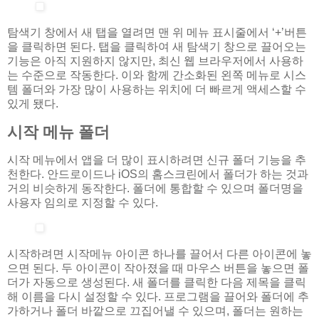
탐색기 창에서 새 탭을 열려면 맨 위 메뉴 표시줄에서 ‘+’버튼
을 클릭하면 된다. 탭을 클릭하여 새 탐색기 창으로 끌어오는
기능은 아직 지원하지 않지만, 최신 웹 브라우저에서 사용하
는 수준으로 작동한다. 이와 함께 간소화된 왼쪽 메뉴로 시스
템 폴더와 가장 많이 사용하는 위치에 더 빠르게 액세스할 수
있게 됐다.
시작 메뉴 폴더
시작 메뉴에서 앱을 더 많이 표시하려면 신규 폴더 기능을 추
천한다. 안드로이드나 iOS의 홈스크린에서 폴더가 하는 것과
거의 비슷하게 동작한다. 폴더에 통합할 수 있으며 폴더명을
사용자 임의로 지정할 수 있다.
시작하려면 시작메뉴 아이콘 하나를 끌어서 다른 아이콘에 놓
으면 된다. 두 아이콘이 작아졌을 때 마우스 버튼을 놓으면 폴
더가 자동으로 생성된다. 새 폴더를 클릭한 다음 제목을 클릭
해 이름을 다시 설정할 수 있다. 프로그램을 끌어와 폴더에 추
가하거나 폴더 바깥으로 끄집어낼 수 있으며, 폴더는 원하는