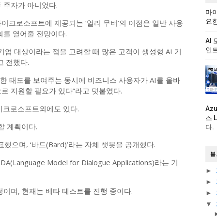
 주자가 아니었다.
마이
요한
마이크로소프트에 제공되는 ‘얼리 무버’의 이점은 일반 사용
회를 열어줄 전망이다.
AI
인트
업 대상이라는 점을 고려할 때 많은 고객이 생성형 AI 기
고 전했다.
한 태도를 보여주는 동시에 비즈니스 사용자가 AI를 올바
로 지원할 필요가 있다”라고 덧붙였다.
마이크로소프트외에도 있다.
Az
즈 
할 계획이다.
다.
으며, ‘바드(Bard)’라는 자체 챗봇을 공개했다.
블
guage Model for Dialogue Applications)라는 기
►
►
정이며, 현재는 베타 테스트를 진행 중이다.
►
▼