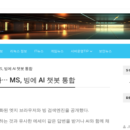
정보
리눅스 정보
IT뉴스
게임뉴스
서버운영TIP
보안뉴스
, 빙에 AI 챗봇 통합
S
 MS, 빙에 AI 챗봇 통합
R
강화된 엣지 브라우저와 빙 검색엔진을 공개했다.
하는 것과 유사한 에세이 같은 답변을 받거나 AI와 함께 채
J