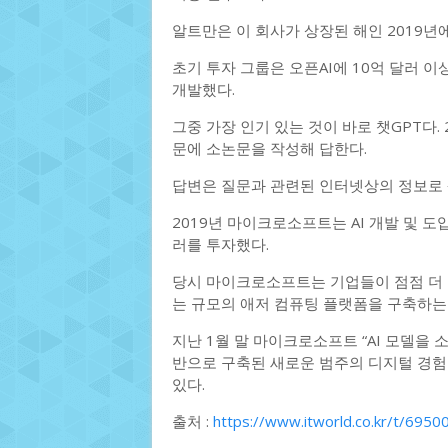
알트만은 이 회사가 상장된 해인 2019년에 
초기 투자 그룹은 오픈AI에 10억 달러 이
개발했다.
그중 가장 인기 있는 것이 바로 챗GPT다.
문에 소논문을 작성해 답한다.
답변은 질문과 관련된 인터넷상의 정보로 
2019년 마이크로소프트는 AI 개발 및 도
러를 투자했다.
당시 마이크로소프트는 기업들이 점점 더 
는 규모의 애저 컴퓨팅 플랫폼을 구축하는 
지난 1월 말 마이크로소프트 “AI 모델을 
반으로 구축된 새로운 범주의 디지털 경험
있다.
출처 :
https://www.itworld.co.kr/t/6