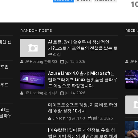
1
RANDOM POSTS
RECEN
쇄신 선
AI 토큰, 많이 쓸수록 더 생산적인
가?…스토리 포인트의 전철을 밟는 토
큰맥싱
Jul 15, 2026
JP-Hosting 관리자3
JP-
 포인
Azure Linux 4.0 출시: Microsoft는
엔터프라이즈 Linux 플랫폼을 클라우
클라우드
드 이상으로 확장합니다.
Jul 14, 2026
JP-Hosting 관리자3
마이크로소프트 계정, 지금 바로 확인
soft는
해야 할 설정 10가지
 클라우
Jul 13, 2026
JP-Hosting 관리자3
[이슈칼럼] 잇따른 개인정보 유출, 해
법은 예방 중심의 개인정보 보호 체계