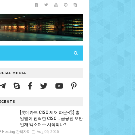
OCIAL MEDIA
ECENTS
[롯데카드 CISO 제재 파문-①] 총
알받이 전락한 CISO... 금융권 보안
인재 엑소더스 시작되나?
Aug 06, 2026
P-Hosting 관리자3