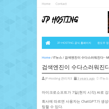
Home
Contact
JP-HOSTING 공식 홈페이지
윈도우 
Home
/
IT뉴스
/
검색엔진이 수다스러워진다··· MS
검색엔진이 수다스러워진다···
JP-Hosting 관리자3
3 years ago
IT뉴스
마이크로소프트가 7일(현지 시각) AI로 
회사에 따르면 사용자는 ChatGPT가 생성
팅할 수 있다.