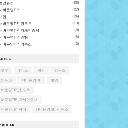
(38)
보안뉴스
(27)
서버운영TIP
(26)
보안
(13)
서버운영TIP_윈도우
(9)
서버운영TIP_자체인증서
(5)
서버운영TIP_VPN
(2)
서버운영TIP_리눅스
ABELS
윈도우
IT뉴스
게임
리눅스
보안뉴스
서버운영TIP
보안
서버운영TIP_윈도우
서버운영TIP_자체인증서
버운영TIP_VPN
서버운영TIP_리눅스
OPULAR