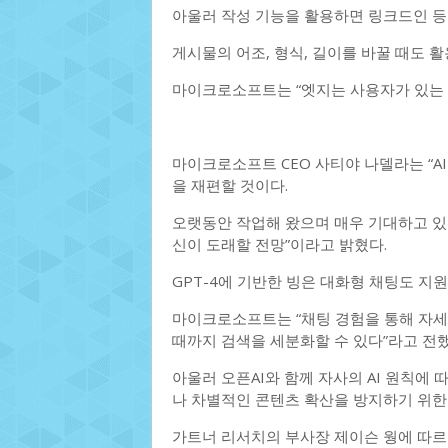
아울러 작성 기능을 활용하면 링크드인 등
게시물의 어조, 형식, 길이를 바꿀 때도 활
마이크로소프트는 “엣지는 사용자가 있는 
마이크로소프트 CEO 사티야 나델라는 “A
을 재편할 것이다.
오랫동안 작업해 왔으며 매우 기대하고 있다
신이 도래할 전망”이라고 밝혔다.
GPT-4에 기반한 빙은 대화형 채팅도 지원
마이크로소프트는 “채팅 경험을 통해 자세
때까지 검색을 세분화할 수 있다”라고 전했
아울러 오픈AI와 함께 자사의 AI 원칙에 
나 차별적인 콘텐츠 확산을 방지하기 위한
가트너 리서치의 부사장 제이슨 웡에 따르