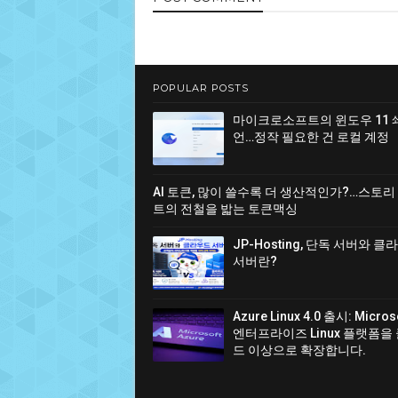
POPULAR POSTS
마이크로소프트의 윈도우 11 
언…정작 필요한 건 로컬 계정
AI 토큰, 많이 쓸수록 더 생산적인가?…스토리
트의 전철을 밟는 토큰맥싱
JP-Hosting, 단독 서버와 
서버란?
Azure Linux 4.0 출시: Micro
엔터프라이즈 Linux 플랫폼을
드 이상으로 확장합니다.