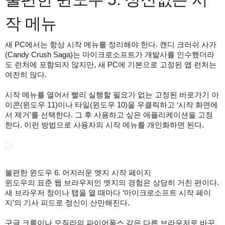
작 메뉴
새 PC에서는 항상 시작 메뉴를 정리해야 한다. 캔디 크러쉬 사가
(Candy Crush Saga)는 마이크로소프트가 개발사를 인수했더라
도 런처에 포함되지 않지만, 새 PC에 기본으로 고정된 앱 런처는
여전히 많다.
시작 메뉴를 열어서 빨리 실행할 필요가 없는 고정된 바로가기 아
이콘(윈도우 11)이나 타일(윈도우 10)을 우클릭하고 ‘시작 화면에
서 제거’를 선택한다. 그 후 사용하고 싶은 애플리케이션을 고정
한다. 이런 방법으로 사용자의 시작 메뉴를 개인화하면 된다.
불편한 윈도우 6. 어지러운 엣지 시작 페이지
윈도우의 표준 웹 브라우저인 엣지의 경험은 상당히 거친 편이다.
새 브라우저 창이나 탭을 열 때마다 ‘마이크로소프트 시작 페이
지’의 기사 피드로 정신이 산만해진다.
구글 크롬이나 모질라의 파이어폭스 같은 다른 브라우저로 바꾸