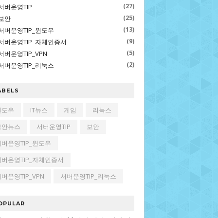
(27)
서버운영TIP
(25)
보안
(13)
서버운영TIP_윈도우
(9)
서버운영TIP_자체인증서
(5)
서버운영TIP_VPN
(2)
서버운영TIP_리눅스
ABELS
윈도우
IT뉴스
게임
리눅스
보안뉴스
서버운영TIP
보안
서버운영TIP_윈도우
서버운영TIP_자체인증서
버운영TIP_VPN
서버운영TIP_리눅스
OPULAR