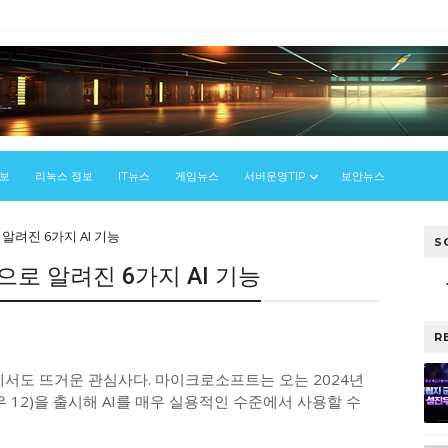
정보
리눅스 정보
IT뉴스
게임뉴스
서버운영TIP
보안뉴스
알려진 6가지 AI 기능
S
로 알려진 6가지 AI 기능
우
R
에서도 뜨거운 관심사다. 마이크로소프트는 오는 2024년
 12)을 출시해 AI를 매우 실용적인 수준에서 사용할 수
.