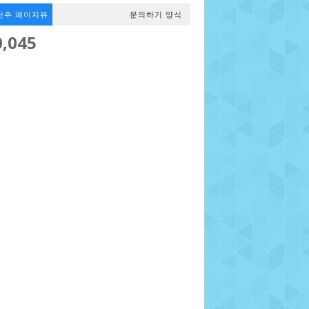
난주 페이지뷰
문의하기 양식
0,045