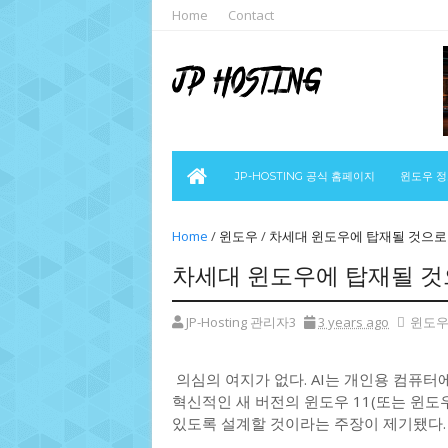
Home
Contact
JP-HOSTING 공식 홈페이지
윈도우 
Home
/
윈도우
/
차세대 윈도우에 탑재될 것으로 
차세대 윈도우에 탑재될 것으
JP-Hosting 관리자3
3 years ago
윈도
의심의 여지가 없다. AI는 개인용 컴퓨터
혁신적인 새 버전의 윈도우 11(또는 윈도우
있도록 설계할 것이라는 주장이 제기됐다