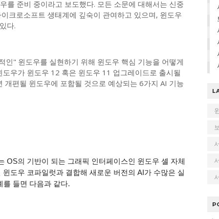
도우를 준비 중이라고 보도했다. 모든 소문에 대해서는 신중
마이크로소프트 생태계에 깊숙이 관여하고 있으며, 윈도우
있다.
인" 윈도우를 실현하기 위해 윈도우 핵심 기능을 어떻게
 윈도우가 윈도우 12 혹은 윈도우 11 업그레이드로 출시될
년 개편될 윈도우에 포함될 것으로 예상되는 6가지 AI 기능
L
 OS의 기반이 되는 그래픽 인터페이스인 윈도우 셸 자체
된 윈도우 코파일럿과 결합해 새로운 버전의 AI가 수많은 실
서
예를 들면 다음과 같다.
P