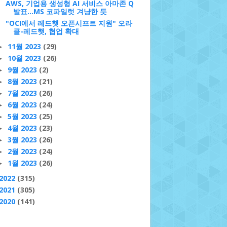
AWS, 기업용 생성형 AI 서비스 아마존 Q
발표…MS 코파일럿 겨냥한 듯
"OCI에서 레드햇 오픈시프트 지원" 오라
클-레드햇, 협업 확대
11월 2023
(29)
►
10월 2023
(26)
►
9월 2023
(2)
►
8월 2023
(21)
►
7월 2023
(26)
►
6월 2023
(24)
►
5월 2023
(25)
►
4월 2023
(23)
►
3월 2023
(26)
►
2월 2023
(24)
►
1월 2023
(26)
►
2022
(315)
2021
(305)
2020
(141)