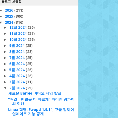
블로그 보관함
2026
(211)
►
2025
(300)
►
2024
(316)
▼
12월 2024
(26)
►
11월 2024
(27)
►
10월 2024
(26)
►
9월 2024
(25)
►
8월 2024
(28)
►
7월 2024
(25)
►
6월 2024
(25)
►
5월 2024
(26)
►
4월 2024
(26)
►
3월 2024
(31)
►
2월 2024
(25)
▼
새로운 Barbie 비디오 게임 발표
“배열ㆍ행렬을 더 빠르게” 파이썬 넘파이
의 이해
Linux 혁명: Fwupd 1.9.14, 고급 펌웨어
업데이트 기능 공개