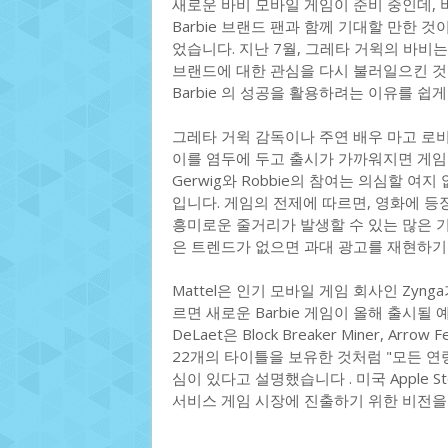
새로운 바비 모바일 게임이 준비 중인데, 
Barbie 브랜드 팬과 함께 기대할 만한 것이 
었습니다. 지난 7월, 그레타 거윅의 바비는 1
브랜드에 대한 관심을 다시 불러일으킨 것처
Barbie 의 성공을 활용하려는 이유를 쉽게
그레타 거윅 감독이나 주연 배우 마고 로
이를 염두에 두고 출시가 가까워지면 게임
Gerwig와 Robbie의 참여는 의심할 
입니다. 게임의 전제에 따르면, 영화에 
흥미로운 줄거리가 발생할 수 있는 많은 기회를
은 트렌드가 없으면 과대 광고를 재현하기
Mattel은 인기 모바일 게임 회사인 Zyn
르면 새로운 Barbie 게임이 올해 출시될 예
DeLaet은 Block Breaker Miner, Arro
22개의 타이틀을 보유한 것처럼 "모든 연
심이 있다고 설명했습니다 . 미국 Apple 
서비스 게임 시장에 진출하기 위한 비전을