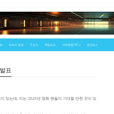
정보
리눅스 정보
IT뉴스
게임뉴스
서버운영TIP
보안뉴스
 발표
 있는데, 이는 2023년 영화 팬들이 기대할 만한 것이 있