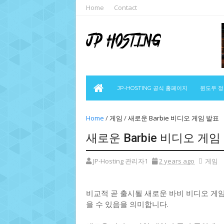
Home
Contact
JP-HOSTING 공식 홈페이지
윈도우 
Home
/
게임
/
새로운 Barbie 비디오 게임 발표
새로운 Barbie 비디오 게임
JP-Hosting 관리자1
2 years ago
게임
비교적 곧 출시될 새로운 바비 비디오 게임이
을 수 있음을 의미합니다.