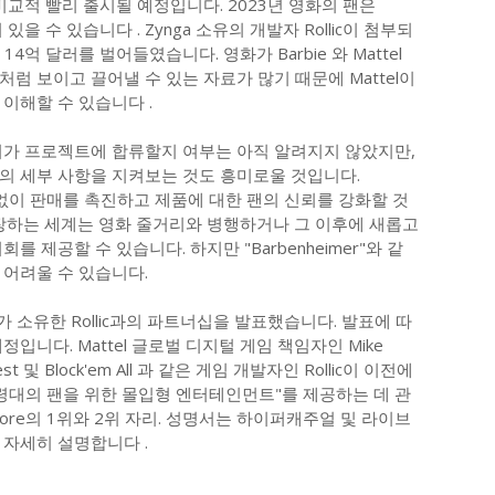
비교적 빨리 출시될 예정입니다. 2023년 영화의 팬은
있을 수 있습니다 . Zynga 소유의 개발자 Rollic이 첨부되
4억 달러를 벌어들였습니다. 영화가 Barbie 와 Mattel
럼 보이고 끌어낼 수 있는 자료가 많기 때문에 Mattel이
 이해할 수 있습니다 .
비가 프로젝트에 합류할지 여부는 아직 알려지지 않았지만,
의 세부 사항을 지켜보는 것도 흥미로울 것입니다.
여지 없이 판매를 촉진하고 제품에 대한 팬의 신뢰를 강화할 것
등장하는 세계는 영화 줄거리와 병행하거나 그 이후에 새롭고
 제공할 수 있습니다. 하지만 "Barbenheimer"와 같
 어려울 수 있습니다.
ga가 소유한 Rollic과의 파트너십을 발표했습니다. 발표에 따
정입니다. Mattel 글로벌 디지털 게임 책임자인 Mike
w Fest 및 Block'em All 과 같은 게임 개발자인 Rollic이 이전에
령대의 팬을 위한 몰입형 엔터테인먼트"를 제공하는 데 관
Store의 1위와 2위 자리. 성명서는 하이퍼캐주얼 및 라이브
 자세히 설명합니다 .