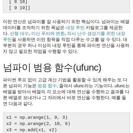
[ 8 18]
[ 9 19]]
이런 연산은 넘파이를 잘 사용하기 위한 핵심이다. 넘파이는 배열
데이터를 조작하기 위한 폭넓은
내장 루틴
카탈로그를 제공한
다.
선형 대수
,
이산 푸리에 변환
,
의사 난수 생성기를 위한 내장
루틴
을 사용하면 이런 항목을 직접 다루는 수고를 덜 수 있다. 대
부분의 경우 하나 이상의 내장 루틴을 통해 파이썬 연산을 사용하
지 않고 필요한 작업을 수행할 수 있다.
넘파이 범용 함수(ufunc)
파이썬 루프 없이 고급 계산 기법을 활용할 수 있게 해주는 또 다
른 넘파이 기능은
범용 함수
, 줄여서 ufunc라는 기능이다. ufunc는
배열을 받아서 배열의 각 요소에 대해 연산을 수행하고 결과를 다
른 배열로 보내거나 그 자리에서 바로 연산을 수행한다. 예를 들
면 다음과 같다.
x1 = np.arange(1, 9, 3)
x2 = np.arange(2, 18, 6)
x3 = np.add(x1, x2)