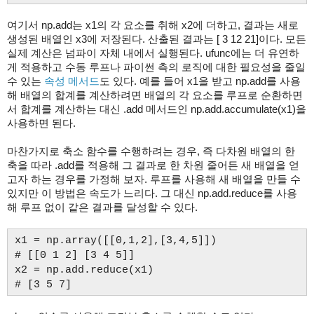
여기서 np.add는 x1의 각 요소를 취해 x2에 더하고, 결과는 새로
생성된 배열인 x3에 저장된다. 산출된 결과는 [ 3 12 21]이다. 모든
실제 계산은 넘파이 자체 내에서 실행된다. ufunc에는 더 유연하
게 적용하고 수동 루프나 파이썬 측의 로직에 대한 필요성을 줄일
수 있는
속성 메서드
도 있다. 예를 들어 x1을 받고 np.add를 사용
해 배열의 합계를 계산하려면 배열의 각 요소를 루프로 순환하면
서 합계를 계산하는 대신 .add 메서드인 np.add.accumulate(x1)을
사용하면 된다.
마찬가지로 축소 함수를 수행하려는 경우, 즉 다차원 배열의 한
축을 따라 .add를 적용해 그 결과로 한 차원 줄어든 새 배열을 얻
고자 하는 경우를 가정해 보자. 루프를 사용해 새 배열을 만들 수
있지만 이 방법은 속도가 느리다. 그 대신 np.add.reduce를 사용
해 루프 없이 같은 결과를 달성할 수 있다.
x1 = np.array([[0,1,2],[3,4,5]])
# [[0 1 2] [3 4 5]]
x2 = np.add.reduce(x1)
# [3 5 7]