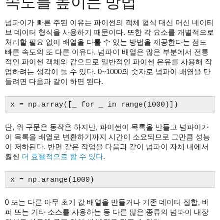
속도를 높이는 방법
넘파이가 빠른 주된 이유는 파이썬의 객체 형식 대신 머신 네이티
브 데이터 형식을 사용하기 때문이다. 또한 각 요소를 개별적으로
처리할 필요 없이 배열을 다룰 수 있는 방법을 제공한다는 점도
빠른 속도의 또 다른 이유다. 넘파이 배열은 많은 부분에서 전통
적인 파이썬 객체와 같으므로 일반적인 파이썬 은유를 사용해 작
업하려는 생각이 들 수 있다. 0~1000의 숫자로 넘파이 배열을 만
들려면 다음과 같이 하면 된다.
x = np.array([_ for _ in range(1000)])
단, 위 구문은 동작은 하지만, 파이썬이 목록을 만들고 넘파이가
이 목록을 배열로 변환하기까지 시간이 소요되므로 그만큼 성능
이 저하된다. 반면 같은 작업을 다음과 같이 넘파이 자체 내에서
훨씬
더 효율적으로 할 수 있다
.
x = np.arange(1000)
0 또는 다른 아무 초기 값 배열을 만들거나 기존 데이터 집합, 버
퍼 또는 기타 소스를 사용하는 등 다른 많은 종류의 넘파이 내장