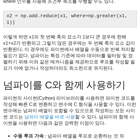
where 인수를 사용해 조건부 축소를 수행할 수도 있다.
x2 = np.add.reduce(x1, where=np.greater(x1,
1))
이렇게 하면 x1의 첫 번째 축의 요소가 1보다 큰 경우에 한해
x1+x2가 반환되고 그렇지 않은 경우에는 두 번째 축의 요소 값이
반환된다. 이 경우에도 파이썬에서 배열을 수동으로 반복 처리할
필요가 없다. 넘파이는 특정 기준에 따라 데이터를 필터링 및 정
렬하기 위해 이와 같은 메커니즘을 제공하므로 루프를 작성할 필
요가 아예 없거나 작성하더라도 최소한으로 유지된다.
넘파이를 C와 함께 사용하기
파이썬의 사이썬(Cython) 라이브러리를 사용하면 파이썬 코드를
작성해 빠른 C로 변환하고 변수에 C 형식을 사용할 수 있다. 이런
변수에는 넘파이 배열이 포함될 수 있으므로 작성하는 모든 사이
썬 코드는
넘파이 배열을 바로 사용
할 수 있다. 넘파이와 함께 사
이썬을 사용하면 다음과 같은 강력한 이점이 있다.
수동 루프 가속
: 넘파이 배열을 루프로 순환하는 것 외