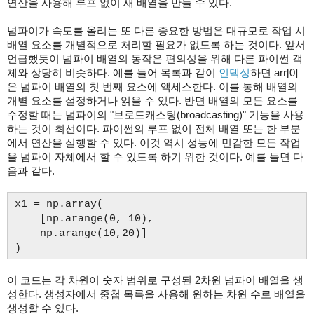
연산을 사용해 루프 없이 새 배열을 만들 수 있다.
넘파이가 속도를 올리는 또 다른 중요한 방법은 대규모로 작업 시
배열 요소를 개별적으로 처리할 필요가 없도록 하는 것이다. 앞서
언급했듯이 넘파이 배열의 동작은 편의성을 위해 다른 파이썬 객
체와 상당히 비슷하다. 예를 들어 목록과 같이
인덱싱
하면 arr[0]
은 넘파이 배열의 첫 번째 요소에 액세스한다. 이를 통해 배열의
개별 요소를 설정하거나 읽을 수 있다. 반면 배열의 모든 요소를
수정할 때는 넘파이의 "브로드캐스팅(broadcasting)" 기능을 사용
하는 것이 최선이다. 파이썬의 루프 없이 전체 배열 또는 한 부분
에서 연산을 실행할 수 있다. 이것 역시 성능에 민감한 모든 작업
을 넘파이 자체에서 할 수 있도록 하기 위한 것이다. 예를 들면 다
음과 같다.
x1 = np.array(
[np.arange(0, 10),
np.arange(10,20)]
)
이 코드는 각 차원이 숫자 범위로 구성된 2차원 넘파이 배열을 생
성한다. 생성자에서 중첩 목록을 사용해 원하는 차원 수로 배열을
생성할 수 있다.