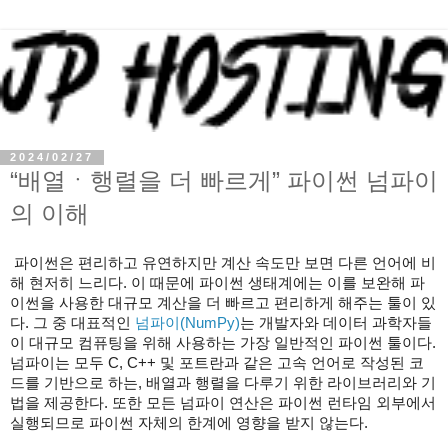
2024/02/27
“배열ㆍ행렬을 더 빠르게” 파이썬 넘파이
의 이해
파이썬은 편리하고 유연하지만 계산 속도만 보면 다른 언어에 비
해 현저히 느리다. 이 때문에 파이썬 생태계에는 이를 보완해 파
이썬을 사용한 대규모 계산을 더 빠르고 편리하게 해주는 툴이 있
다. 그 중 대표적인
넘파이(NumPy)
는 개발자와 데이터 과학자들
이 대규모 컴퓨팅을 위해 사용하는 가장 일반적인 파이썬 툴이다.
넘파이는 모두 C, C++ 및 포트란과 같은 고속 언어로 작성된 코
드를 기반으로 하는, 배열과 행렬을 다루기 위한 라이브러리와 기
법을 제공한다. 또한 모든 넘파이 연산은 파이썬 런타임 외부에서
실행되므로 파이썬 자체의 한계에 영향을 받지 않는다.