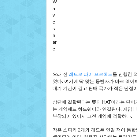
W
a
v
e
s
h
ar
e
오래 전
레트로 파이 프로젝트
를 진행한 
었다. 여기에 딱 맞는 동반자가 바로 웨이브쉐
대기 기간이 길고 판매 국가가 적은 단점이
상단에 결합된다는 뜻의 HAT이라는 단어
는 게임패드 하드웨어와 연결된다. 게임 HAT
부착되어 있어서 고전 게임에 적합하다.
작은 스피커 2개와 헤드폰 연결 잭이 통
배열되어 있다. 하우징 상단에는 트리거도 