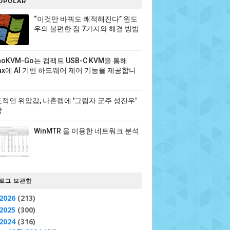
OPULAR
“이것만 바꿔도 쾌적해진다” 윈도
우의 불편한 점 7가지와 해결 방법
noKVM-Go는 컴팩트 USB-C KVM을 통해
nux에 AI 기반 하드웨어 제어 기능을 제공합니
적인 위압감, 나혼렙에 '그림자 군주 성진우'
장
WinMTR 을 이용한 네트워크 분석
로그 보관함
2026
(213)
2025
(300)
2024
(316)