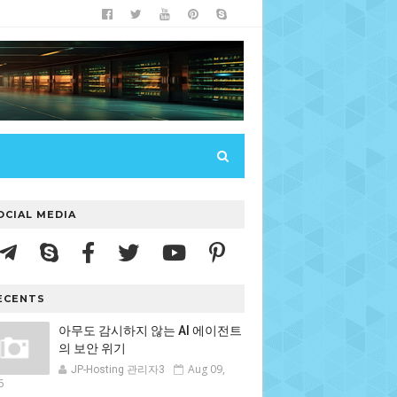
OCIAL MEDIA
ECENTS
아무도 감시하지 않는 AI 에이전트
의 보안 위기
Aug 09,
JP-Hosting 관리자3
6