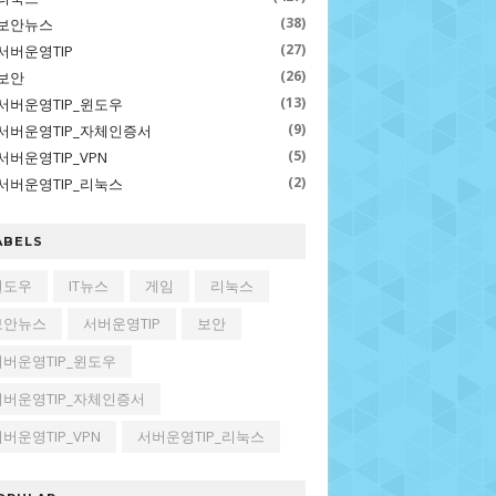
(38)
보안뉴스
(27)
서버운영TIP
(26)
보안
(13)
서버운영TIP_윈도우
(9)
서버운영TIP_자체인증서
(5)
서버운영TIP_VPN
(2)
서버운영TIP_리눅스
ABELS
윈도우
IT뉴스
게임
리눅스
보안뉴스
서버운영TIP
보안
서버운영TIP_윈도우
서버운영TIP_자체인증서
버운영TIP_VPN
서버운영TIP_리눅스