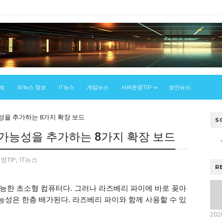
정보
리눅스 정보
IT뉴스
게임뉴스
서버운영TIP
보안뉴스
을 추가하는 8가지 확장 보드
S
가능성을 추가하는 8가지 확장 보드
영TIP
,
IT뉴스
R
능한 초소형 컴퓨터다. 그러나 라즈베리 파이에 바로 꽂아
성은 한층 배가된다. 라즈베리 파이와 함께 사용할 수 있
202