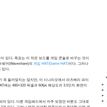
적이 있다. 목표는 이 작은 보드를 게임 콘솔로 바꾸는 것이
어(Waveshare)의
게임 HAT(Game HAT)
이다. 그러나
 있다.
가 꼭 들어맞지는 않지만, 이 시나리오에서 라즈베리 파이
►
에는 480×320 픽셀과 60fps 해상도의 3.5인치 화면이
►
►
►
합되어 있다. 다른 게임패드에서 자주 보였던 버튼도 그대로
2개 있다. 그러나 매우 섬세한 제품이라서 최대한 오래 게