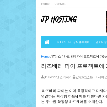
Home
Contact
JP-HOSTING 공식 홈페이지
윈도우 
Home
/
IT뉴스
/
라즈베리 파이 프로젝트에 가능성
라즈베리 파이 프로젝트에 
JP-Hosting 관리자2
2 years ago
서버운
라즈베리 파이는 이미 독창적이고 다재다
연결하는 확장형 하드웨어를 더한다면 가능
는 우수한 확장형 하드웨어를 소개한다.