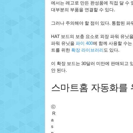
에서는 레고로 만든 완성품에 직접 달 수 
대부분의 부품을 연결할 수 있다.
그러나 주의해야 할 점이 있다. 통합된 
HAT 보드의 보충 요소로 외장 파워 유닛을
파워 유닛을
파이 400
에 함께 사용할 수는
트를 위한
확장 라이브러리
도 있다.
이 확장 보드는 30달러 미만에 판매되고 있
안 된다.
스마트홈 자동화를 위
ⓒ
R
a
s
p