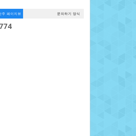
난주 페이지뷰
문의하기 양식
,774