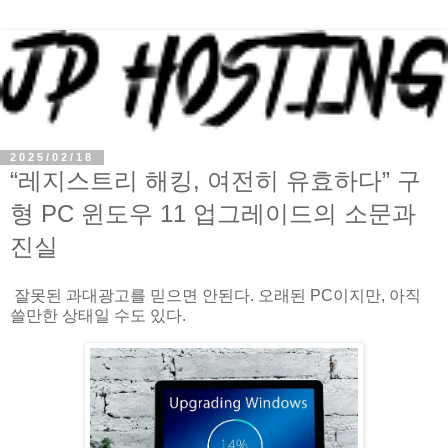
2025/02/18
“레지스트리 해킹, 여전히 유효하다” 구
형 PC 윈도우 11 업그레이드의 소문과
진실
잘못된 과대광고를 믿으면 안된다. 오래된 PC이지만, 아직
쓸만한 상태일 수도 있다.