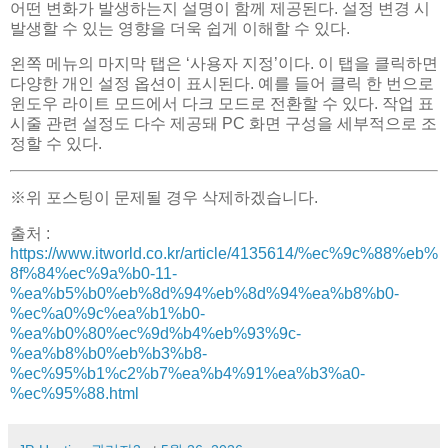
어떤 변화가 발생하는지 설명이 함께 제공된다. 설정 변경 시
발생할 수 있는 영향을 더욱 쉽게 이해할 수 있다.
왼쪽 메뉴의 마지막 탭은 ‘사용자 지정’이다. 이 탭을 클릭하면
다양한 개인 설정 옵션이 표시된다. 예를 들어 클릭 한 번으로
윈도우 라이트 모드에서 다크 모드로 전환할 수 있다. 작업 표
시줄 관련 설정도 다수 제공돼 PC 화면 구성을 세부적으로 조
정할 수 있다.
※위 포스팅이 문제될 경우 삭제하겠습니다.
출처 :
https://www.itworld.co.kr/article/4135614/%ec%9c%88%eb%
8f%84%ec%9a%b0-11-
%ea%b5%b0%eb%8d%94%eb%8d%94%ea%b8%b0-
%ec%a0%9c%ea%b1%b0-
%ea%b0%80%ec%9d%b4%eb%93%9c-
%ea%b8%b0%eb%b3%b8-
%ec%95%b1%c2%b7%ea%b4%91%ea%b3%a0-
%ec%95%88.html