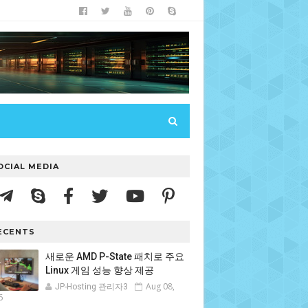
OCIAL MEDIA
ECENTS
새로운 AMD P-State 패치로 주요
Linux 게임 성능 향상 제공
Aug 08,
JP-Hosting 관리자3
6