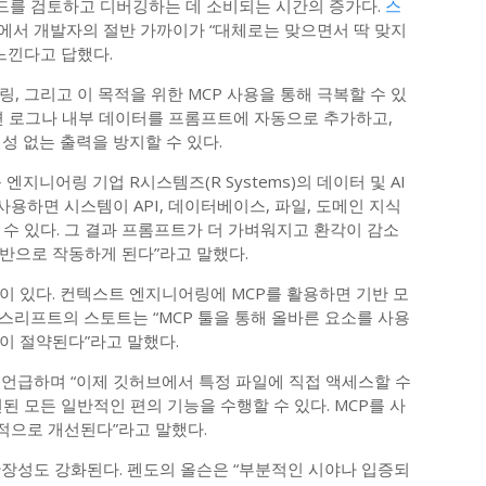
 코드를 검토하고 디버깅하는 데 소비되는 시간의 증가다.
스
에서 개발자의 절반 가까이가 “대체로는 맞으면서 딱 맞지
 느낀다고 답했다.
, 그리고 이 목적을 위한 MCP 사용을 통해 극복할 수 있
관련 로그나 내부 데이터를 프롬프트에 자동으로 추가하고,
성 없는 출력을 방지할 수 있다.
지니어링 기업 R시스템즈(R Systems)의 데이터 및 AI
사용하면 시스템이 API, 데이터베이스, 파일, 도메인 지식
수 있다. 그 결과 프롬프트가 더 가벼워지고 환각이 감소
반으로 작동하게 된다”라고 말했다.
이 있다. 컨텍스트 엔지니어링에 MCP를 활용하면 기반 모
스리프트의 스토트는 “MCP 툴을 통해 올바른 요소를 사용
이 절약된다”라고 말했다.
 언급하며 “이제 깃허브에서 특정 파일에 직접 액세스할 수
된 모든 일반적인 편의 기능을 수행할 수 있다. MCP를 사
적으로 개선된다”라고 말했다.
확장성도 강화된다. 펜도의 올슨은 “부분적인 시야나 입증되