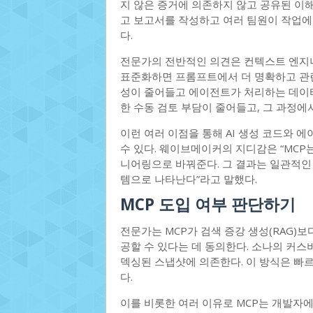
지 않은 증거에 의존하지 않고 공유된 이해
고 보고서를 작성하고 여러 팀원이 작업에
다.
전문가의 전반적인 의견은 컨텍스트 엔지니
표준화하면 프롬프트에서 더 명확하고 관련
성이 줄어들고 에이전트가 처리하는 데이
한 수동 검토 부담이 줄어들고, 그 과정에
이런 여러 이점을 통해 AI 생성 코드와 
수 있다. 웨이브메이커의 지디감은 “MCP
니어링으로 바꿔준다. 그 결과는 일관적인 
템으로 나타난다”라고 말했다.
MCP 도입 여부 판단하기
전문가는 MCP가 검색 증강 생성(RAG)
공할 수 있다는 데 동의한다. 소나의 커스
덱싱된 스냅샷에 의존한다. 이 방식은 빠
다.
이를 비롯한 여러 이유로 MCP는 개발자에