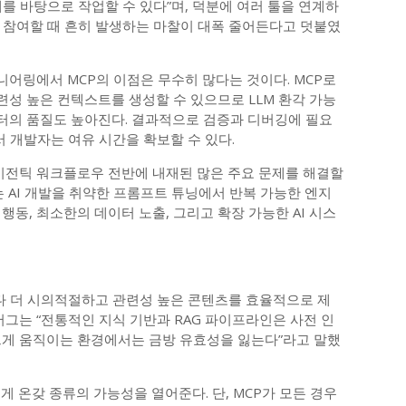
를 바탕으로 작업할 수 있다”며, 덕분에 여러 툴을 연계하
 참여할 때 흔히 발생하는 마찰이 대폭 줄어든다고 덧붙였
어링에서 MCP의 이점은 무수히 많다는 것이다. MCP로
성 높은 컨텍스트를 생성할 수 있으므로 LLM 환각 가능
터의 품질도 높아진다. 결과적으로 검증과 디버깅에 필요
서 개발자는 여유 시간을 확보할 수 있다.
에이전틱 워크플로우 전반에 내재된 많은 주요 문제를 해결할
는 AI 개발을 취약한 프롬프트 튜닝에서 반복 가능한 엔지
행동, 최소한의 데이터 노출, 그리고 확장 가능한 AI 시스
보다 더 시의적절하고 관련성 높은 콘텐츠를 효율적으로 제
버그는 “전통적인 지식 기반과 RAG 파이프라인은 사전 인
르게 움직이는 환경에서는 금방 유효성을 잃는다”라고 말했
게 온갖 종류의 가능성을 열어준다. 단, MCP가 모든 경우