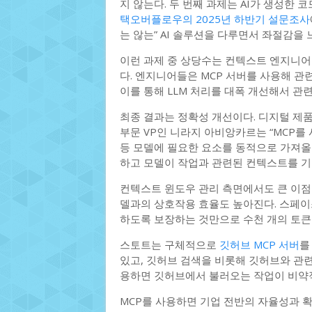
지 않는다. 두 번째 과제는 AI가 생성한
택오버플로우의 2025년 하반기 설문조사
는 않는” AI 솔루션을 다루면서 좌절감을
이런 과제 중 상당수는 컨텍스트 엔지니어링
다. 엔지니어들은 MCP 서버를 사용해 
이를 통해 LLM 처리를 대폭 개선해서 관련
최종 결과는 정확성 개선이다. 디지털 제품 엔
부문 VP인 니라지 아비앙카르는 “MCP를 
등 모델에 필요한 요소를 동적으로 가져올 
하고 모델이 작업과 관련된 컨텍스트를 기
컨텍스트 윈도우 관리 측면에서도 큰 이점
델과의 상호작용 효율도 높아진다. 스페이
하도록 보장하는 것만으로 수천 개의 토큰
스토트는 구체적으로
깃허브 MCP 서버
를
있고, 깃허브 검색을 비롯해 깃허브와 관련
용하면 깃허브에서 불러오는 작업이 비약
MCP를 사용하면 기업 전반의 자율성과 