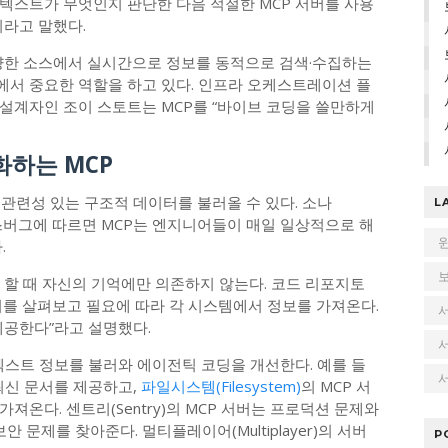
텍스트가 무엇인지 판단한 다음 적절한 MCP 서버를 사용
이라고 말했다.
다양한 소스에서 실시간으로 정보를 동적으로 검색·수집하는
서 중요한 역할을 하고 있다. 인프라 오케스트레이션 플
루션 설계자인 조이 스토트는 MCP를 “바이브 코딩을 쓸만하게
하는 MCP
관련성 있는 구조적 데이터를 불러올 수 있다. 소나
L
 커스버그에 따르면 MCP는 엔지니어들이 매일 일상적으로 해
.
 할 때 자신의 기억에만 의존하지 않는다. 코드 리포지토
보고서를 살펴보고 필요에 따라 각 시스템에서 정보를 가져온다.
 제공한다”라고 설명했다.
텍스트 정보를 불러와 에이전틱 코딩을 개선한다. 예를 들
서
는 최신 문서를 제공하고,
파일시스템(Filesystem)
의 MCP 서
온다. 센트리(Sentry)의 MCP 서버는 프로덕션 문제와
보안 문제를 찾아준다. 멀티플레이어(Multiplayer)의 서버
P