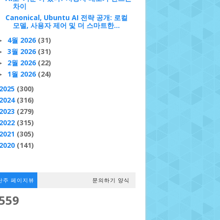
차이
Canonical, Ubuntu AI 전략 공개: 로컬
모델, 사용자 제어 및 더 스마트한...
4월 2026
(31)
►
3월 2026
(31)
►
2월 2026
(22)
►
1월 2026
(24)
►
2025
(300)
2024
(316)
2023
(279)
2022
(315)
2021
(305)
2020
(141)
난주 페이지뷰
문의하기 양식
,559