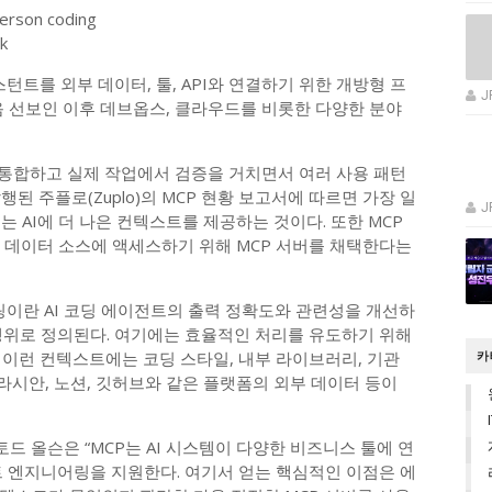
ck
스턴트를 외부 데이터, 툴, API와 연결하기 위한 개방형 프
J
음 선보인 이후 데브옵스, 클라우드를 비롯한 다양한 분야
통합하고 실제 작업에서 검증을 거치면서 여러 사용 패턴
발행된 주플로(Zuplo)의 MCP 현황 보고서에 따르면 가장 일
J
 AI에 더 나은 컨텍스트를 제공하는 것이다. 또한 MCP
은 데이터 소스에 액세스하기 위해 MCP 서버를 채택한다는
이란 AI 코딩 에이전트의 출력 정확도와 관련성을 개선하
행위로 정의된다. 여기에는 효율적인 처리를 유도하기 위해
 이런 컨텍스트에는 코딩 스타일, 내부 라이브러리, 기관
카
틀라시안, 노션, 깃허브와 같은 플랫폼의 외부 데이터 등이
 토드 올슨은 “MCP는 AI 시스템이 다양한 비즈니스 툴에 연
트 엔지니어링을 지원한다. 여기서 얻는 핵심적인 이점은 에