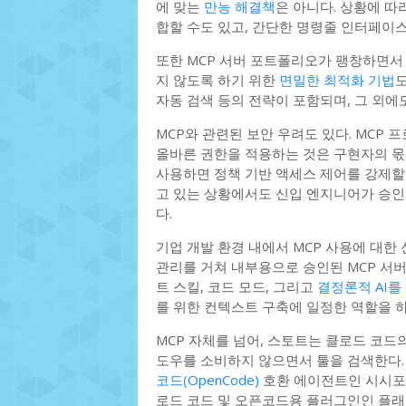
에 맞는
만능 해결책
은 아니다. 상황에 따
합할 수도 있고, 간단한 명령줄 인터페이스
또한 MCP 서버 포트폴리오가 팽창하면
지 않도록 하기 위한
면밀한 최적화 기법
도
자동 검색 등의 전략이 포함되며, 그 외에
MCP와 관련된 보안 우려도 있다. MCP
올바른 권한을 적용하는 것은 구현자의 몫
사용하면 정책 기반 액세스 제어를 강제할 
고 있는 상황에서도 신입 엔지니어가 승인
다.
기업 개발 환경 내에서 MCP 사용에 대한
관리를 거쳐 내부용으로 승인된 MCP 서
트 스킬, 코드 모드, 그리고
결정론적 AI를
를 위한 컨텍스트 구축에 일정한 역할을 하
MCP 자체를 넘어, 스토트는 클로드 코드
도우를 소비하지 않으면서 툴을 검색한다.
코드(OpenCode)
호환 에이전트인 시시포스(
로드 코드 및 오픈코드용 플러그인인 플래노테