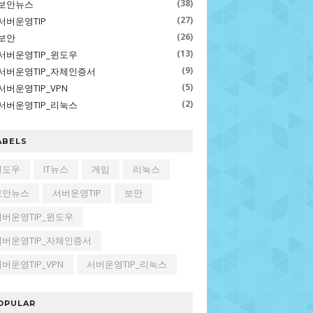
(38)
보안뉴스
(27)
서버운영TIP
(26)
보안
(13)
서버운영TIP_윈도우
(9)
서버운영TIP_자체인증서
(5)
서버운영TIP_VPN
(2)
서버운영TIP_리눅스
ABELS
윈도우
IT뉴스
게임
리눅스
보안뉴스
서버운영TIP
보안
서버운영TIP_윈도우
서버운영TIP_자체인증서
버운영TIP_VPN
서버운영TIP_리눅스
OPULAR