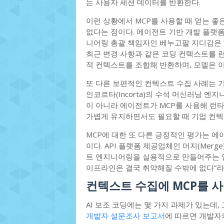
는 사용자 세션 데이터를 반환한다.
이런 상황에서 MCP를 사용할 때 얻는 좋
없다는 점이다. 에이전트 기반 개발 플랫폼
니어링 총괄 책임자인 베누고팔 지디감은 “
최근 변경 사항과 같은 코딩 컨텍스트를 런
적 컨텍스트를 조합해 반환하며, 모델은 
또 다른 보편적인 컨텍스트 수집 사례는 
인코르타(Incorta)의 수석 머신러닝 
이 아니라 에이전트가 MCP를 사용해 런
가볍게 유지하면서도 필요할 때 기업 컨텍
MCP에 대한 또 다른 긍정적인 평가는 
이다. API 플랫폼 제공업체인 머지(Merg
트 엔지니어링을 실용적으로 만들어주는 일
이프라인은 결국 취약해질 수밖에 없다”라
컨텍스트 수집에 MCP를 사
AI 보조 코딩에는 몇 가지 과제가 있는데,
개발자 설문조사 보고서
에 따르면 개발자