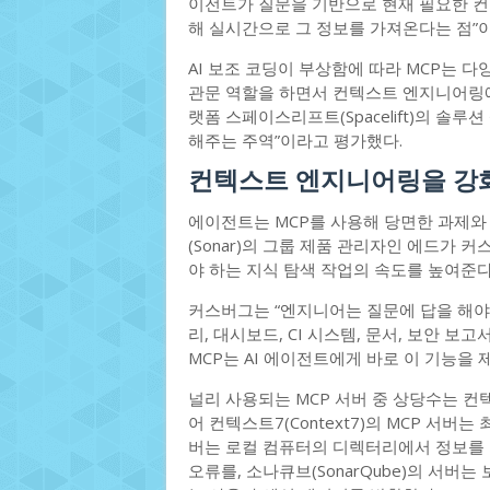
이전트가 질문을 기반으로 현재 필요한 컨
해 실시간으로 그 정보를 가져온다는 점”
AI 보조 코딩이 부상함에 따라 MCP는 
관문 역할을 하면서 컨텍스트 엔지니어링에
랫폼 스페이스리프트(Spacelift)의 솔
해주는 주역”이라고 평가했다.
컨텍스트 엔지니어링을 강화
에이전트는 MCP를 사용해 당면한 과제와 
(Sonar)의 그룹 제품 관리자인 에드가
야 하는 지식 탐색 작업의 속도를 높여준다
커스버그는 “엔지니어는 질문에 답을 해야
리, 대시보드, CI 시스템, 문서, 보안 
MCP는 AI 에이전트에게 바로 이 기능을
널리 사용되는 MCP 서버 중 상당수는 컨
어 컨텍스트7(Context7)의 MCP 서버
버는 로컬 컴퓨터의 디렉터리에서 정보를 가져
오류를, 소나큐브(SonarQube)의 서버는 