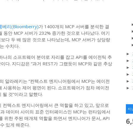
베리(Bloomberry)
가 1400개의 MCP 서버를 분석한 결
개월 동안 MCP 서버가 232% 증가한 것으로 나타났다. 여기
보다 두 배 많은 것으로 나타났는데, MCP 서버가 상당량
는 수치다.
►
나의 소프트웨어 분야로 자리를 잡고 API를 에이전틱 추
►
다. 지디감은 “과거 REST가 그랬듯이 MCP와 같은 추상
►
►
의 알라레키는 “컨텍스트 엔지니어링에서 MCP는 에이전
►
해 사용하는 제어 평면이 된다. 소프트웨어가 점차 에이전
►
 될 것”이라고 말했다.
미 컨텍스트 엔지니어링에서 큰 역할을 하고 있고, 앞으로
지
템과 데이터 사이의 표준 인터페이스인 MCP는 런타임에서
위한 주된 매개체 역할을 하면서 엔지니어가 문서, API
6
 수 있게 해준다.