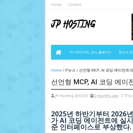
Home
Contact
JP-HOSTING 공식 홈페이지
윈도우 
Home
/
IT뉴스
/
선언형 MCP, AI 코딩 에이전
선언형 MCP, AI 코딩 
JP-Hosting 관리자3
2 months ago
IT뉴
2025년 하반기부터 2026
가 AI 코딩 에이전트에 
준 인터페이스로 부상했다.