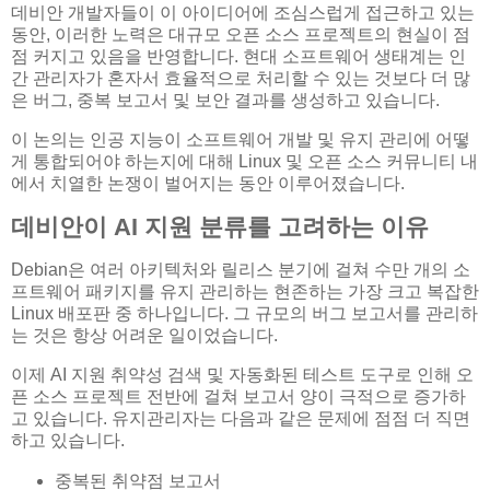
데비안 개발자들이 이 아이디어에 조심스럽게 접근하고 있는
동안, 이러한 노력은 대규모 오픈 소스 프로젝트의 현실이 점
점 커지고 있음을 반영합니다. 현대 소프트웨어 생태계는 인
간 관리자가 혼자서 효율적으로 처리할 수 있는 것보다 더 많
은 버그, 중복 보고서 및 보안 결과를 생성하고 있습니다.
이 논의는 인공 지능이 소프트웨어 개발 및 유지 관리에 어떻
게 통합되어야 하는지에 대해 Linux 및 오픈 소스 커뮤니티 내
에서 치열한 논쟁이 벌어지는 동안 이루어졌습니다.
데비안이 AI 지원 분류를 고려하는 이유
Debian은 여러 아키텍처와 릴리스 분기에 걸쳐 수만 개의 소
프트웨어 패키지를 유지 관리하는 현존하는 가장 크고 복잡한
Linux 배포판 중 하나입니다. 그 규모의 버그 보고서를 관리하
는 것은 항상 어려운 일이었습니다.
이제 AI 지원 취약성 검색 및 자동화된 테스트 도구로 인해 오
픈 소스 프로젝트 전반에 걸쳐 보고서 양이 극적으로 증가하
고 있습니다. 유지관리자는 다음과 같은 문제에 점점 더 직면
하고 있습니다.
중복된 취약점 보고서