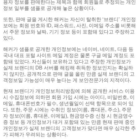
용자 정보를 판매한다는 제목과 함께 회원들로 추정되는 개인
정보 일부를 샘플로 공개해 놓은 상황이다.
또한, 판매 글을 게시한 해커는 자신이 탈취한 ‘브랜디’ 개인정
보에는 회원 번호와 ID, 패스워드, 사진, 이메일 주소를 비롯해
서 주문 정보와 날짜, 기기 정보 등이 포함돼 있다고 주장하고
있다.
해커가 샘플로 공개한 개인정보에는 네이버, 네이트, 다음 등
국내 대표 포털 사이트 메일 계정은 물론 구글 메일 계정도 포
함돼 있었다. 자신들이 보유하고 있다고 주장한 개인정보가
실제 브랜디의 DB 서버를 해킹해 취득한 정보인지는 확실하
지 않지만, 공개적으로 판매 글을 올린 만큼 실제 브랜디의 고
객정보일 가능성이 매우 높다는 게 보안전문가의 지적이다.
현재 브랜디가 개인정보처리방침에 의해 공개한 서비스 이용
시 수집정보에 의하면 회원 가입 시에는 아이디, 비밀번호, 이
메일, 휴대폰번호가 필수, 생년월일이 선택 항목으로 되어 있
다. 또한, 주문 시에는 수취인 정보(이름, 휴대폰, 주소), 주문
자 정보(이름, 휴대폰, 이메일), 현금영수증 신청 시 현금영수
증 정보 등 개인정보가 대거 포함돼 있는 만큼 현재 판매 중인
개인정보가 실제 브랜디의 고객정보가 맞다면 매우 심각한 추
가 피해가 우려되는 상황이다.