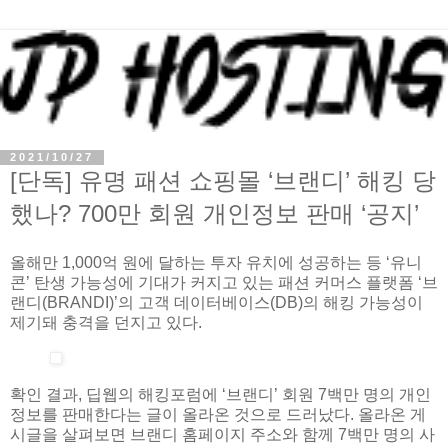
2021/10/27
[단독] 유명 패션 쇼핑몰 ‘브랜디’ 해킹 당
했나? 700만 회원 개인정보 판매 ‘공지’
올해만 1,000억 원에 달하는 투자 유치에 성공하는 등 ‘유니
콘’ 탄생 가능성에 기대가 커지고 있는 패션 커머스 플랫폼 ‘브
랜디(BRANDI)’의 고객 데이터베이스(DB)의 해킹 가능성이
제기돼 충격을 던지고 있다.
확인 결과, 딥웹의 해킹포럼에 ‘브랜디’ 회원 7백만 명의 개인
정보를 판매한다는 글이 올라온 것으로 드러났다. 올라온 게
시글을 살펴보면 브랜디 홈페이지 주소와 함께 7백만 명의 사